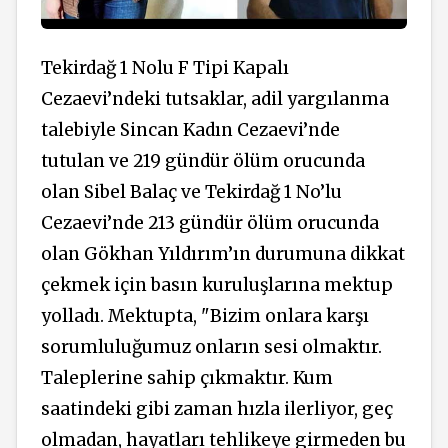
Tekirdağ 1 Nolu F Tipi Kapalı
Cezaevi’ndeki tutsaklar, adil yargılanma
talebiyle Sincan Kadın Cezaevi’nde
tutulan ve 219 gündür ölüm orucunda
olan Sibel Balaç ve Tekirdağ 1 No’lu
Cezaevi’nde 213 gündür ölüm orucunda
olan Gökhan Yıldırım’ın durumuna dikkat
çekmek için basın kuruluşlarına mektup
yolladı. Mektupta, "Bizim onlara karşı
sorumluluğumuz onların sesi olmaktır.
Taleplerine sahip çıkmaktır. Kum
saatindeki gibi zaman hızla ilerliyor, geç
olmadan, hayatları tehlikeye girmeden bu