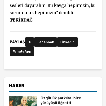
sesleri duyuralım. Bu kavga hepimizin, bu
sorumluluk hepimizin” denildi.
TEKİRDAĞ
PAYLAŞ
X
Facebook
LinkedIn
WhatsApp
HABER
Özgürlük şarkıları bize
yürüyüşü öğretti