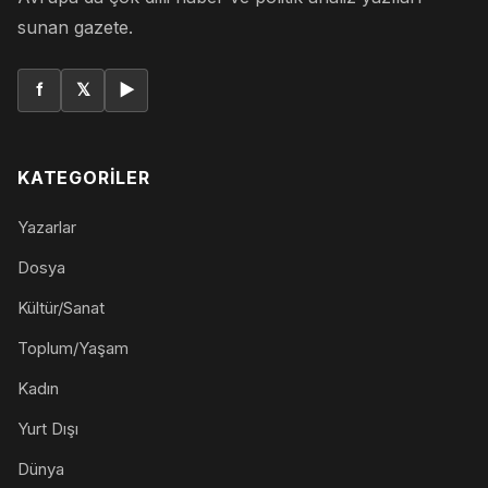
sunan gazete.
f
𝕏
▶
KATEGORILER
Yazarlar
Dosya
Kültür/Sanat
Toplum/Yaşam
Kadın
Yurt Dışı
Dünya