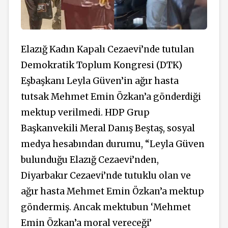
Elazığ Kadın Kapalı Cezaevi’nde tutulan
Demokratik Toplum Kongresi (DTK)
Eşbaşkanı Leyla Güven’in ağır hasta
tutsak Mehmet Emin Özkan’a gönderdiği
mektup verilmedi. HDP Grup
Başkanvekili Meral Danış Beştaş, sosyal
medya hesabından durumu, “Leyla Güven
bulunduğu Elazığ Cezaevi’nden,
Diyarbakır Cezaevi’nde tutuklu olan ve
ağır hasta Mehmet Emin Özkan’a mektup
göndermiş. Ancak mektubun ‘Mehmet
Emin Özkan’a moral vereceği’