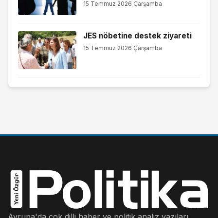
15 Temmuz 2026 Çarşamba
JES nöbetine destek ziyareti
15 Temmuz 2026 Çarşamba
Avrupa'da çok dilli haber ve politik analiz yazıları