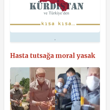
.
Hasta tutsağa moral yasak