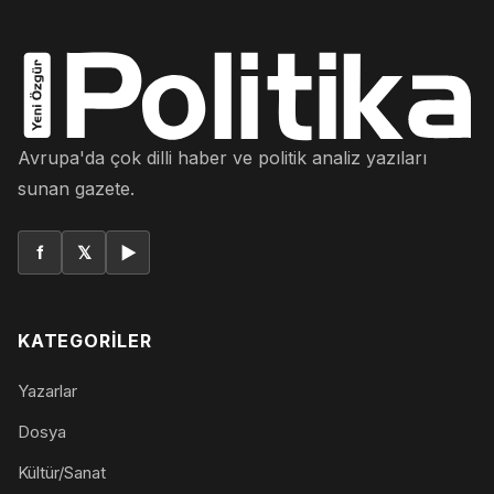
Avrupa'da çok dilli haber ve politik analiz yazıları
sunan gazete.
f
𝕏
▶
KATEGORILER
Yazarlar
Dosya
Kültür/Sanat