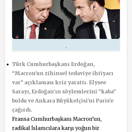
.
Türk Cumhurbaşkanı Erdoğan,
“Macron'un zihinsel tedaviye ihtiyacı
var” açıklaması kriz yarattı. Elysee
Sarayı, Erdoğan’ın söylemlerini “kaba”
buldu ve Ankara Büyükelçisi'ni Paris’e
çağırdı.
Fransa Cumhurbaşkanı Macron’un,
radikal İslamcılara karşı yoğun bir