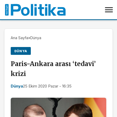
Ana Sayfa
»
Dünya
DÜNYA
Paris-Ankara arası ‘tedavi’
krizi
Dünya
25 Ekim 2020 Pazar - 16:35