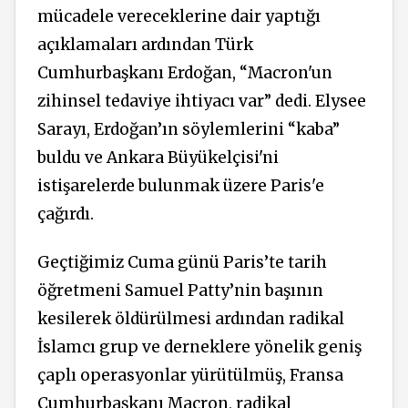
mücadele vereceklerine dair yaptığı
açıklamaları ardından Türk
Cumhurbaşkanı Erdoğan, “Macron'un
zihinsel tedaviye ihtiyacı var” dedi. Elysee
Sarayı, Erdoğan’ın söylemlerini “kaba”
buldu ve Ankara Büyükelçisi'ni
istişarelerde bulunmak üzere Paris'e
çağırdı.
Geçtiğimiz Cuma günü Paris’te tarih
öğretmeni Samuel Patty’nin başının
kesilerek öldürülmesi ardından radikal
İslamcı grup ve derneklere yönelik geniş
çaplı operasyonlar yürütülmüş, Fransa
Cumhurbaşkanı Macron, radikal