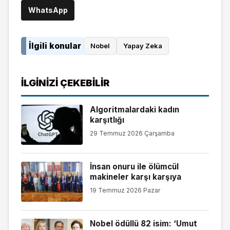
WhatsApp
İlgili konular
Nobel
Yapay Zeka
İLGINIZI ÇEKEBILIR
Algoritmalardaki kadın
karşıtlığı
29 Temmuz 2026 Çarşamba
İnsan onuru ile ölümcül
makineler karşı karşıya
19 Temmuz 2026 Pazar
Nobel ödüllü 82 isim: ‘Umut