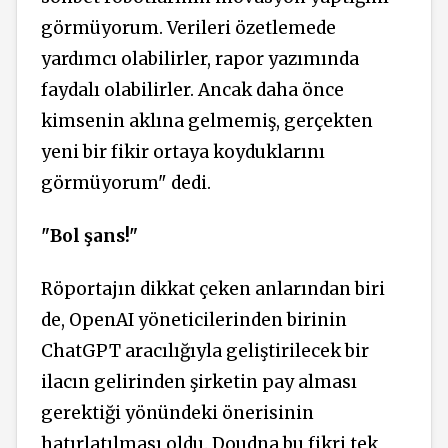
görmüyorum. Verileri özetlemede
yardımcı olabilirler, rapor yazımında
faydalı olabilirler. Ancak daha önce
kimsenin aklına gelmemiş, gerçekten
yeni bir fikir ortaya koyduklarını
görmüyorum" dedi.
"Bol şans!"
Röportajın dikkat çeken anlarından biri
de, OpenAI yöneticilerinden birinin
ChatGPT aracılığıyla geliştirilecek bir
ilacın gelirinden şirketin pay alması
gerektiği yönündeki önerisinin
hatırlatılması oldu. Doudna bu fikri tek