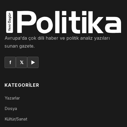
Avrupa'da çok dilli haber ve politik analiz yazıları
sunan gazete.
f
𝕏
▶
KATEGORILER
Yazarlar
Dosya
Kültür/Sanat