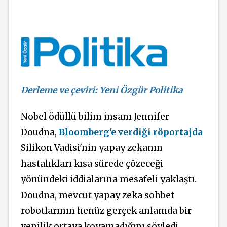
Derleme ve çeviri: Yeni Özgür Politika
Nobel ödüllü bilim insanı Jennifer
Doudna,
Bloomberg'e verdiği röportajda
Silikon Vadisi'nin yapay zekanın
hastalıkları kısa sürede çözeceği
yönündeki iddialarına mesafeli yaklaştı.
Doudna, mevcut yapay zeka sohbet
robotlarının henüz gerçek anlamda bir
yenilik ortaya koyamadığını söyledi.