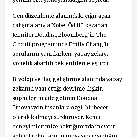
Gen düzenleme alanındaki çığır açan
çalışmalarıyla Nobel Ödülü kazanan
Jennifer Doudna, Bloomberg'in The
Circuit programında Emily Chang'in
sorularını yanıtlarken, yapay zekaya
yönelik abartılı beklentileri eleştirdi.
Biyoloji ve ilaç geliştirme alanında yapay
zekanın vaat ettiği devrime ilişkin
şüphelerini dile getiren Doudna,
"İnovasyon insanlara özgü bir beceri
olarak kalmayı sürdürüyor. Kendi
deneyimlerimize baktığımızda mevcut
sohbet robotlarının inovasyon yaptığını