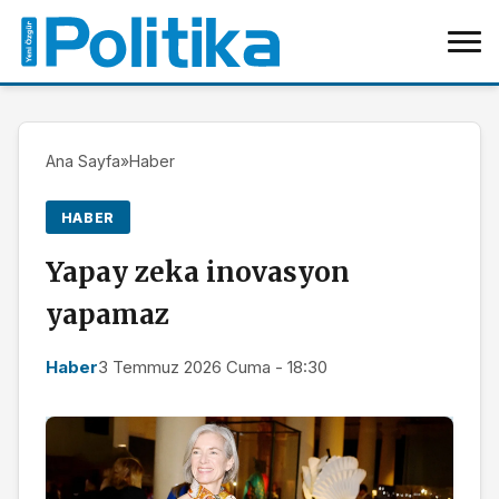
Ana Sayfa
»
Haber
HABER
Yapay zeka inovasyon
yapamaz
Haber
3 Temmuz 2026 Cuma - 18:30