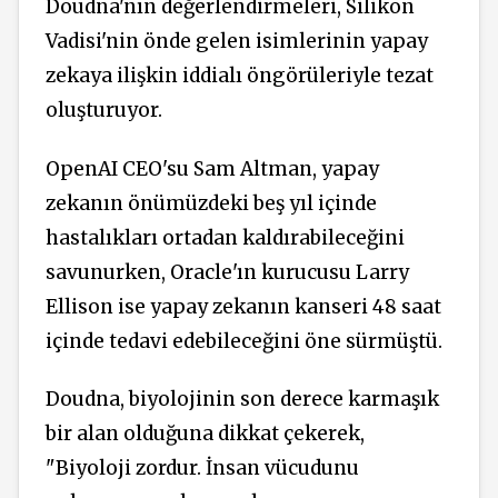
Doudna'nın değerlendirmeleri, Silikon
Vadisi'nin önde gelen isimlerinin yapay
zekaya ilişkin iddialı öngörüleriyle tezat
oluşturuyor.
OpenAI CEO'su Sam Altman, yapay
zekanın önümüzdeki beş yıl içinde
hastalıkları ortadan kaldırabileceğini
savunurken, Oracle'ın kurucusu Larry
Ellison ise yapay zekanın kanseri 48 saat
içinde tedavi edebileceğini öne sürmüştü.
Doudna, biyolojinin son derece karmaşık
bir alan olduğuna dikkat çekerek,
"Biyoloji zordur. İnsan vücudunu