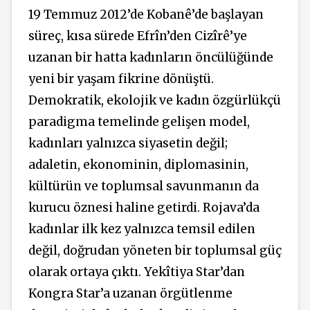
19 Temmuz 2012’de Kobanê’de başlayan
süreç, kısa sürede Efrîn’den Cizîrê’ye
uzanan bir hatta kadınların öncülüğünde
yeni bir yaşam fikrine dönüştü.
Demokratik, ekolojik ve kadın özgürlükçü
paradigma temelinde gelişen model,
kadınları yalnızca siyasetin değil;
adaletin, ekonominin, diplomasinin,
kültürün ve toplumsal savunmanın da
kurucu öznesi haline getirdi. Rojava’da
kadınlar ilk kez yalnızca temsil edilen
değil, doğrudan yöneten bir toplumsal güç
olarak ortaya çıktı. Yekîtiya Star’dan
Kongra Star’a uzanan örgütlenme