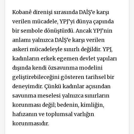
Kobanê direnişi sırasında DAİŞ’e karşı
verilen mücadele, YPJ’yi dünya çapında
bir sembole dönüştürdü. Ancak YPJ’nin
anlamı yalnızca DAİŞ’e karşı verilen
askeri mücadeleyle sınırlı değildir. YPJ,
kadınların erkek egemen devlet yapıları
dışında kendi özsavunma modelini
geliştirebileceğini gösteren tarihsel bir
deneyimdir. Çünkü kadınlar açısından
savunma meselesi yalnızca sınırların
korunması değil; bedenin, kimliğin,
hafızanın ve toplumsal varlığın
korunmasıdır.