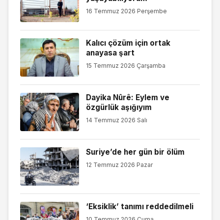
16 Temmuz 2026 Perşembe
Kalıcı çözüm için ortak
anayasa şart
15 Temmuz 2026 Çarşamba
Dayika Nûrê: Eylem ve
özgürlük aşığıyım
14 Temmuz 2026 Salı
Suriye’de her gün bir ölüm
12 Temmuz 2026 Pazar
‘Eksiklik’ tanımı reddedilmeli
10 Temmuz 2026 Cuma