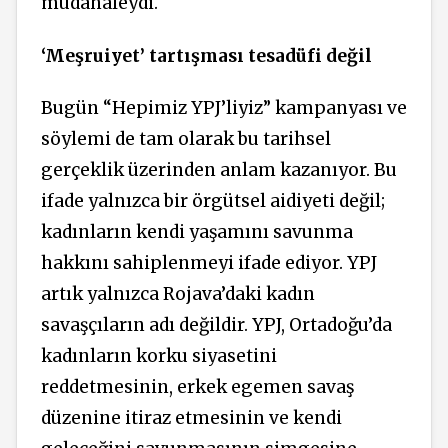
müdahaleydi.
‘Meşruiyet’ tartışması tesadüfi değil
Bugün “Hepimiz YPJ’liyiz” kampanyası ve
söylemi de tam olarak bu tarihsel
gerçeklik üzerinden anlam kazanıyor. Bu
ifade yalnızca bir örgütsel aidiyeti değil;
kadınların kendi yaşamını savunma
hakkını sahiplenmeyi ifade ediyor. YPJ
artık yalnızca Rojava’daki kadın
savaşçıların adı değildir. YPJ, Ortadoğu’da
kadınların korku siyasetini
reddetmesinin, erkek egemen savaş
düzenine itiraz etmesinin ve kendi