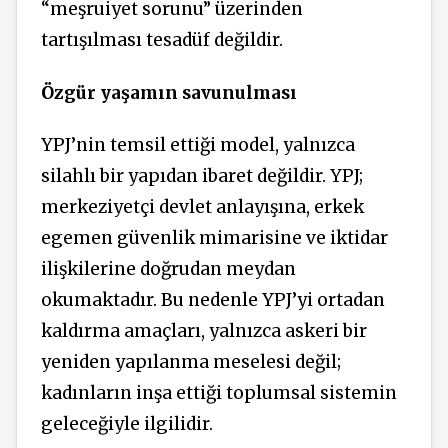
“meşruiyet sorunu” üzerinden
tartışılması tesadüf değildir.
Özgür yaşamın savunulması
YPJ’nin temsil ettiği model, yalnızca
silahlı bir yapıdan ibaret değildir. YPJ;
merkeziyetçi devlet anlayışına, erkek
egemen güvenlik mimarisine ve iktidar
ilişkilerine doğrudan meydan
okumaktadır. Bu nedenle YPJ’yi ortadan
kaldırma amaçları, yalnızca askeri bir
yeniden yapılanma meselesi değil;
kadınların inşa ettiği toplumsal sistemin
geleceğiyle ilgilidir.