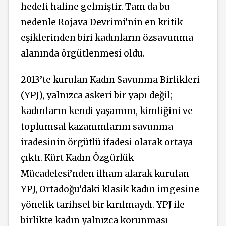
hedefi haline gelmiştir. Tam da bu
nedenle Rojava Devrimi’nin en kritik
eşiklerinden biri kadınların özsavunma
alanında örgütlenmesi oldu.
2013’te kurulan Kadın Savunma Birlikleri
(YPJ), yalnızca askeri bir yapı değil;
kadınların kendi yaşamını, kimliğini ve
toplumsal kazanımlarını savunma
iradesinin örgütlü ifadesi olarak ortaya
çıktı. Kürt Kadın Özgürlük
Mücadelesi’nden ilham alarak kurulan
YPJ, Ortadoğu’daki klasik kadın imgesine
yönelik tarihsel bir kırılmaydı. YPJ ile
birlikte kadın yalnızca korunması