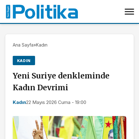
Ana Sayfa
»
Kadın
KADIN
Yeni Suriye denkleminde
Kadın Devrimi
Kadın
22 Mayıs 2026 Cuma - 19:00