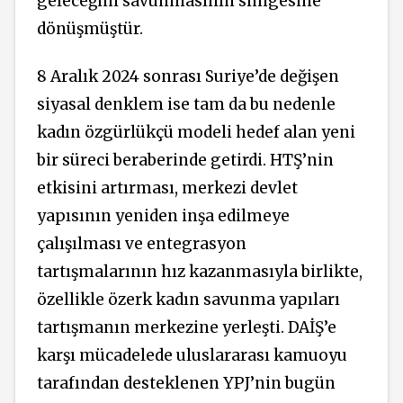
geleceğini savunmasının simgesine
dönüşmüştür.
8 Aralık 2024 sonrası Suriye’de değişen
siyasal denklem ise tam da bu nedenle
kadın özgürlükçü modeli hedef alan yeni
bir süreci beraberinde getirdi. HTŞ’nin
etkisini artırması, merkezi devlet
yapısının yeniden inşa edilmeye
çalışılması ve entegrasyon
tartışmalarının hız kazanmasıyla birlikte,
özellikle özerk kadın savunma yapıları
tartışmanın merkezine yerleşti. DAİŞ’e
karşı mücadelede uluslararası kamuoyu
tarafından desteklenen YPJ’nin bugün