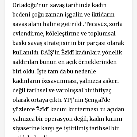
Ortadoğu’nun savaş tarihinde kadın
bedeni çoğu zaman işgalin ve iktidarın
savaş alanı haline getirildi. Tecavüz, zorla
evlendirme, köleleştirme ve toplumsal
baskı savaş stratejisinin bir parçası olarak
kullanıldı. DAİŞ’in Êzîdî kadınlara yönelik
saldırıları bunun en açık örneklerinden
biri oldu. İşte tam da bu nedenle
kadınların özsavunması, yalnızca askeri
değil tarihsel ve varoluşsal bir ihtiyaç
olarak ortaya çıktı. YPJ’nin Şengal’de
yüzlerce Êzîdî kadını kurtarması bu açıdan
yalnızca bir operasyon değil; kadın kırımı
siyasetine karşı geliştirilmiş tarihsel bir