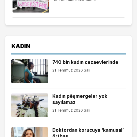
KADIN
740 bin kadın cezaevlerinde
21 Temmuz 2026 Salı
Kadın pêşmergeler yok
sayılamaz
21 Temmuz 2026 Salı
Doktordan korucuya ‘kamusal’
örtbas