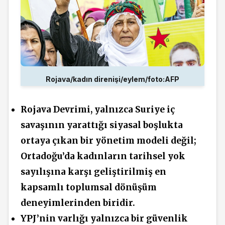
Rojava/kadın direnişi/eylem/foto:AFP
Rojava Devrimi, yalnızca Suriye iç
savaşının yarattığı siyasal boşlukta
ortaya çıkan bir yönetim modeli değil;
Ortadoğu’da kadınların tarihsel yok
sayılışına karşı geliştirilmiş en
kapsamlı toplumsal dönüşüm
deneyimlerinden biridir.
YPJ’nin varlığı yalnızca bir güvenlik