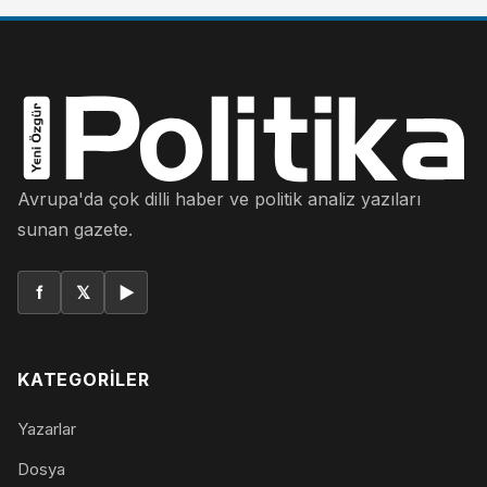
Avrupa'da çok dilli haber ve politik analiz yazıları
sunan gazete.
f
𝕏
▶
KATEGORILER
Yazarlar
Dosya