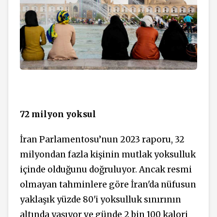
72 milyon yoksul
İran Parlamentosu’nun 2023 raporu, 32
milyondan fazla kişinin mutlak yoksulluk
içinde olduğunu doğruluyor.
Ancak resmi
olmayan tahminlere göre İran'da nüfusun
yaklaşık yüzde 80'i yoksulluk sınırının
altında yaşıyor ve günde 2 bin 100 kalori