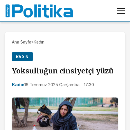
Ana Sayfa
»
Kadın
KADIN
Yoksulluğun cinsiyetçi yüzü
Kadın
16 Temmuz 2025 Çarşamba - 17:30