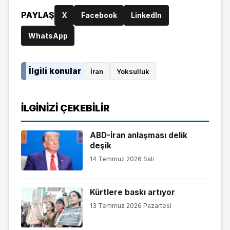
PAYLAŞ
X
Facebook
LinkedIn
WhatsApp
İlgili konular
İran
Yoksulluk
İLGINIZI ÇEKEBILIR
ABD-İran anlaşması delik
deşik
14 Temmuz 2026 Salı
Kürtlere baskı artıyor
13 Temmuz 2026 Pazartesi