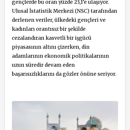
gençlerde bu oran yüzde 23,1’e ulaşıyor.
Ulusal İstatistik Merkezi (NSC) tarafından
derlenen veriler, ülkedeki gençleri ve
kadınları orantısız bir şekilde
cezalandıran kasvetli bir işgücü
piyasasının altını çizerken, din
adamlarının ekonomik politikalarının
uzun süredir devam eden
başarısızlıklarını da gözler önüne seriyor.