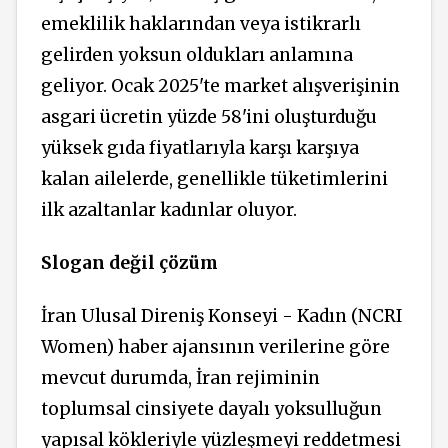
emeklilik haklarından veya istikrarlı
gelirden yoksun oldukları anlamına
geliyor. Ocak 2025'te market alışverişinin
asgari ücretin yüzde 58'ini oluşturduğu
yüksek gıda fiyatlarıyla karşı karşıya
kalan ailelerde, genellikle tüketimlerini
ilk azaltanlar kadınlar oluyor.
Slogan değil çözüm
İran Ulusal Direniş Konseyi - Kadın (
NCRI
Women) haber ajansının verilerine göre
mevcut durumda, İran rejiminin
toplumsal cinsiyete dayalı yoksulluğun
yapısal kökleriyle yüzleşmeyi reddetmesi