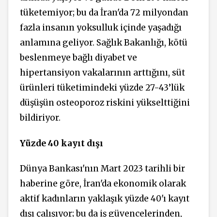
tüketemiyor; bu da İran'da 72 milyondan
fazla insanın yoksulluk içinde yaşadığı
anlamına geliyor.
Sağlık Bakanlığı, kötü
beslenmeye bağlı diyabet ve
hipertansiyon vakalarının arttığını, süt
ürünleri tüketimindeki yüzde 27-43’lük
düşüşün osteoporoz riskini yükselttiğini
bildiriyor.
Yüzde 40 kayıt dışı
Dünya Bankası'nın Mart 2023 tarihli bir
haberine göre, İran'da ekonomik olarak
aktif kadınların yaklaşık yüzde 40'ı kayıt
dışı çalışıyor; bu da iş güvencelerinden,