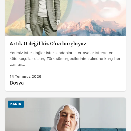
Artık O değil biz O'na borçluyuz
Yerimiz ister dağlar ister zindanlar ister ovalar isterse en
kötü koşullar olsun, Türk sömürgecilerinin zulmüne karşı her
zaman...
14 Temmuz 2026
Dosya
KADIN