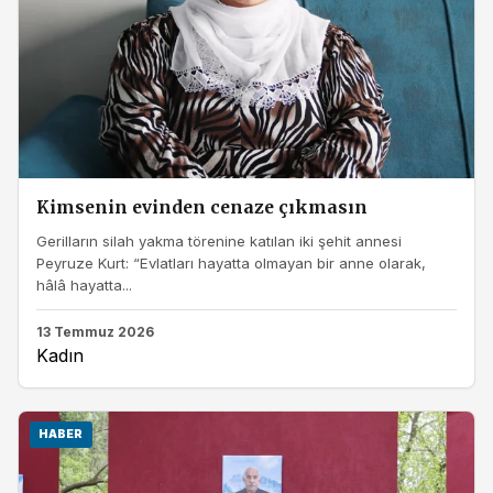
Kimsenin evinden cenaze çıkmasın
Gerilların silah yakma törenine katılan iki şehit annesi
Peyruze Kurt: “Evlatları hayatta olmayan bir anne olarak,
hâlâ hayatta...
13 Temmuz 2026
Kadın
HABER