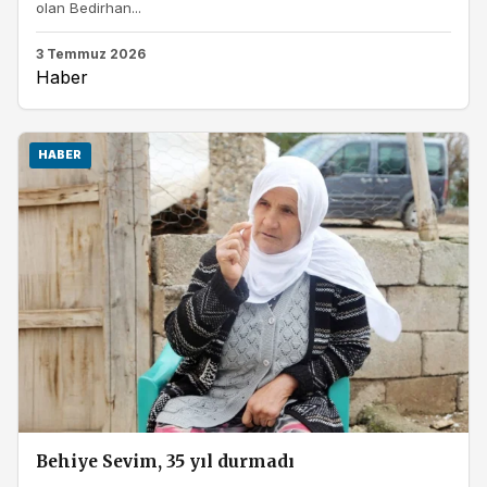
olan Bedirhan...
3 Temmuz 2026
Haber
HABER
Behiye Sevim, 35 yıl durmadı