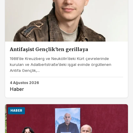
Antifaşist Gençlik'ten gerillaya
1988’de Kreuzberg ve Neukölln’deki Kürt çevrelerinde
kurulan ve Adalbertstraße’deki işgal evinde örgütlenen
Antifa Gençlik,...
4 Ağustos 2026
Haber
HABER