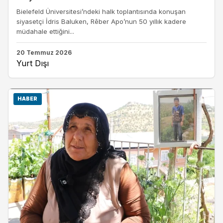
Bielefeld Üniversitesi’ndeki halk toplantısında konuşan
siyasetçi İdris Baluken, Rêber Apo’nun 50 yıllık kadere
müdahale ettiğini...
20 Temmuz 2026
Yurt Dışı
HABER