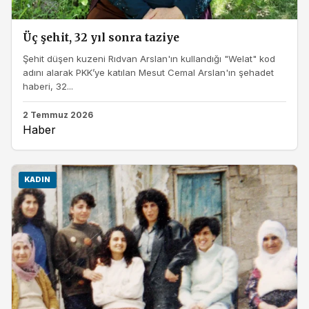
Üç şehit, 32 yıl sonra taziye
Şehit düşen kuzeni Rıdvan Arslan'ın kullandığı "Welat" kod
adını alarak PKK’ye katılan Mesut Cemal Arslan'ın şehadet
haberi, 32...
2 Temmuz 2026
Haber
KADIN