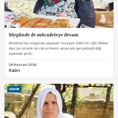
Sürgünde de mücadeleye devam
Almanya'da sürgünde yaşayan Süreyya Saklı'nın oğlu Rêber
Apo'ya yönelik tecridi protesto amacıyla gerçekleştirdiği
eylemde şehit...
26 Haziran 2026
Kadın
KADIN