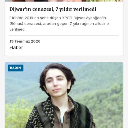
Dijwar'ın cenazesi, 7 yıldır verilmedi
Efrîn'de 2019'da şehit düşen YPG'li Dijwar Aydoğan'ın
(Rênas) cenazesi, aradan geçen 7 yıla rağmen ailesine
verilmedi.
19 Temmuz 2026
Haber
KADIN