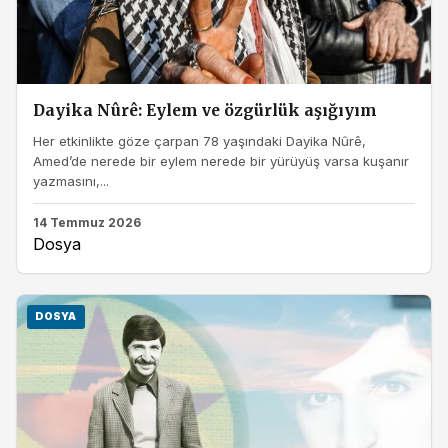
Dayika Nûrê: Eylem ve özgürlük aşığıyım
Her etkinlikte göze çarpan 78 yaşındaki Dayika Nûrê,
Amed’de nerede bir eylem nerede bir yürüyüş varsa kuşanır
yazmasını,...
14 Temmuz 2026
Dosya
DOSYA