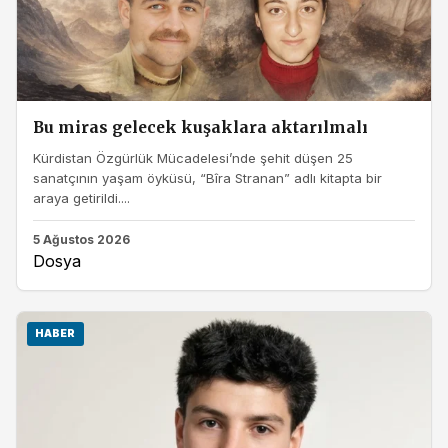
Bu miras gelecek kuşaklara aktarılmalı
Kürdistan Özgürlük Mücadelesi’nde şehit düşen 25
sanatçının yaşam öyküsü, “Bîra Stranan” adlı kitapta bir
araya getirildi....
5 Ağustos 2026
Dosya
HABER