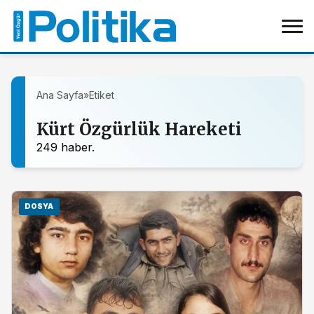
Ana Sayfa
»
Etiket
Kürt Özgürlük Hareketi
249 haber.
DOSYA