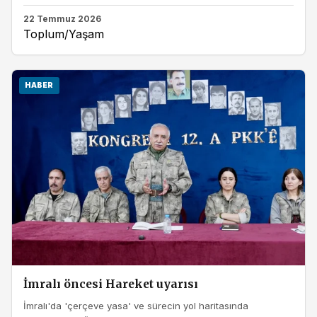
22 Temmuz 2026
Toplum/Yaşam
HABER
İmralı öncesi Hareket uyarısı
İmralı'da 'çerçeve yasa' ve sürecin yol haritasında