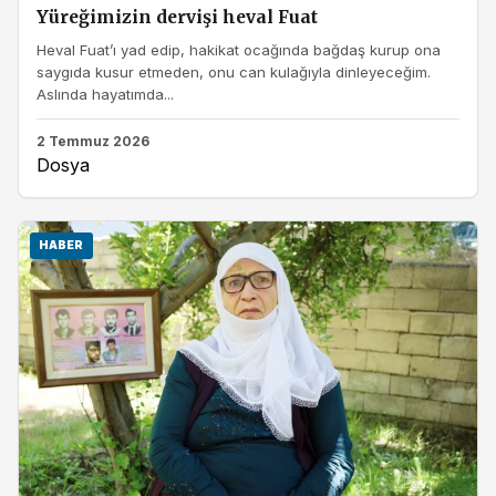
Yüreğimizin dervişi heval Fuat
Heval Fuat’ı yad edip, hakikat ocağında bağdaş kurup ona
saygıda kusur etmeden, onu can kulağıyla dinleyeceğim.
Aslında hayatımda...
2 Temmuz 2026
Dosya
HABER