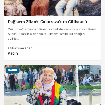
Dağların Zîlan'ı, Çukurova’nın Gülistan’ı
Çukurova’da Zeynep Kınacı ile birlikte çalışma yürüten Kamil
Akalın, Zîlan’ın o dönem “Gülistan” ismini kullandığını
belirtti:...
29 Haziran 2026
Kadın
KADIN