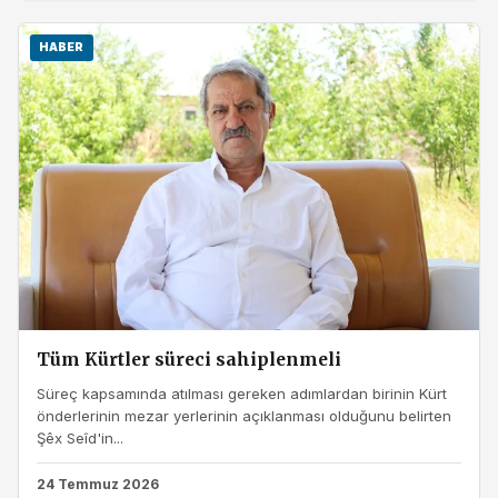
HABER
Tüm Kürtler süreci sahiplenmeli
Süreç kapsamında atılması gereken adımlardan birinin Kürt
önderlerinin mezar yerlerinin açıklanması olduğunu belirten
Şêx Seîd'in...
24 Temmuz 2026