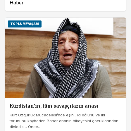
Haber
TOPLUM/YAŞAM
Kürdistan’ın, tüm savaşçıların anası
Kürt Özgürlük Mücadelesi’nde eşini, iki oğlunu ve iki
torununu kaybeden Bahar ananın hikayesini çocuklarından
dinledik… Önce...