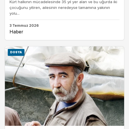
Kürt halkının mücadelesinde 35 yıl yer alan ve bu uğurda iki
çocuğunu yitiren, ailesinin neredeyse tamamına yakının
yolu...
3 Temmuz 2026
Haber
DOSYA