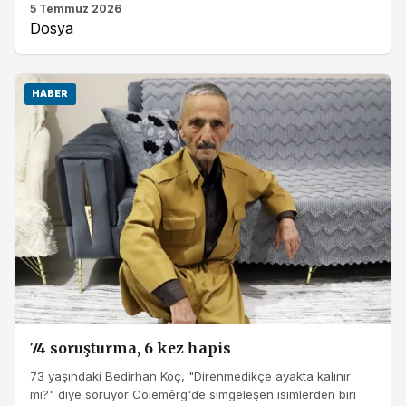
5 Temmuz 2026
Dosya
HABER
74 soruşturma, 6 kez hapis
73 yaşındaki Bedirhan Koç, "Direnmedikçe ayakta kalınır
mı?" diye soruyor Colemêrg'de simgeleşen isimlerden biri