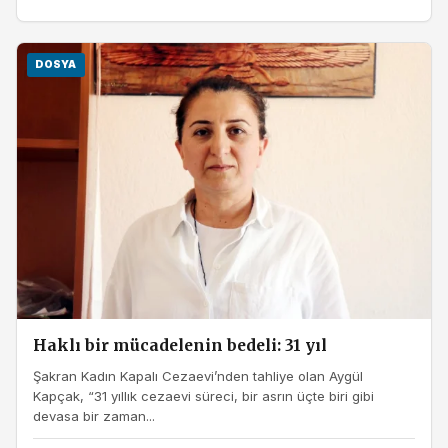
DOSYA
Haklı bir mücadelenin bedeli: 31 yıl
Şakran Kadın Kapalı Cezaevi’nden tahliye olan Aygül
Kapçak, “31 yıllık cezaevi süreci, bir asrın üçte biri gibi
devasa bir zaman...