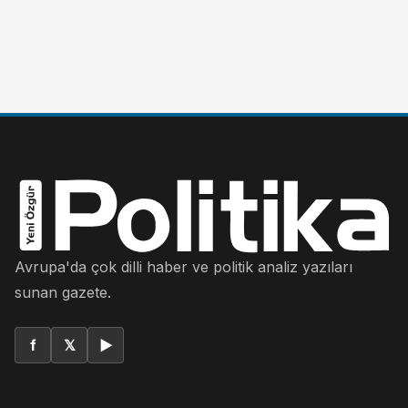
Avrupa'da çok dilli haber ve politik analiz yazıları
sunan gazete.
f
𝕏
▶