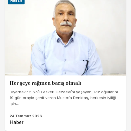
HABER
Her şeye rağmen barış olmalı
Diyarbakır 5 No’lu Askeri Cezaevi’ni yaşayan, ikiz oğullarını
19 gün arayla şehit veren Mustafa Denktaş, herkesin iyiliği
için...
24 Temmuz 2026
Haber