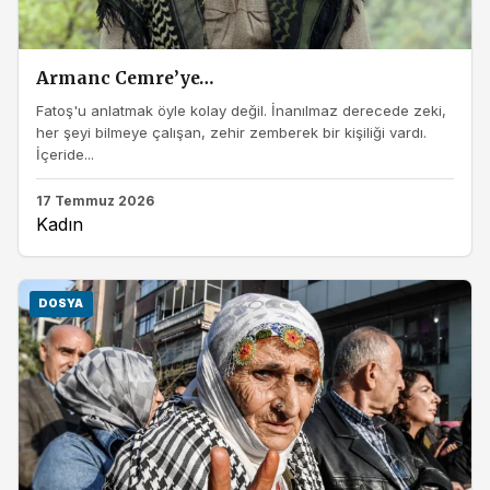
Armanc Cemre’ye…
Fatoş'u anlatmak öyle kolay değil. İnanılmaz derecede zeki,
her şeyi bilmeye çalışan, zehir zemberek bir kişiliği vardı.
İçeride...
17 Temmuz 2026
Kadın
DOSYA