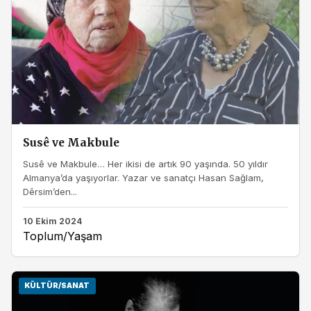
Susê ve Makbule
Susê ve Makbule… Her ikisi de artık 90 yaşında. 50 yıldır
Almanya’da yaşıyorlar. Yazar ve sanatçı Hasan Sağlam,
Dêrsim’den...
10 Ekim 2024
Toplum/Yaşam
KÜLTÜR/SANAT