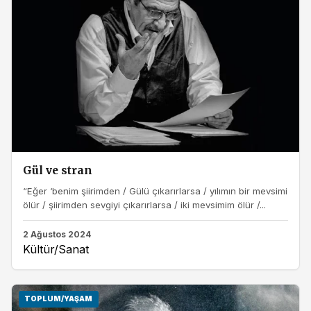
Gül ve stran
“Eğer ‘benim şiirimden / Gülü çıkarırlarsa / yılımın bir mevsimi
ölür / şiirimden sevgiyi çıkarırlarsa / iki mevsimim ölür /...
2 Ağustos 2024
Kültür/Sanat
TOPLUM/YAŞAM