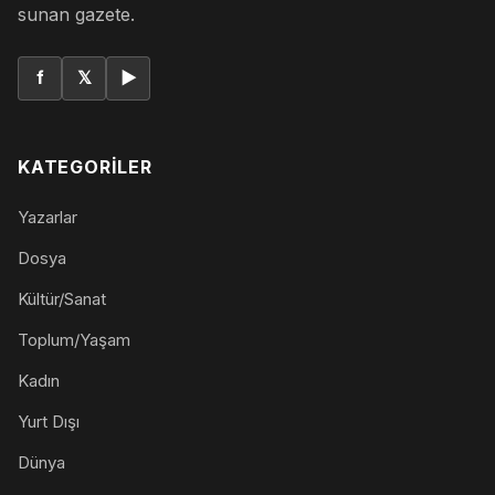
sunan gazete.
f
𝕏
▶
KATEGORILER
Yazarlar
Dosya
Kültür/Sanat
Toplum/Yaşam
Kadın
Yurt Dışı
Dünya