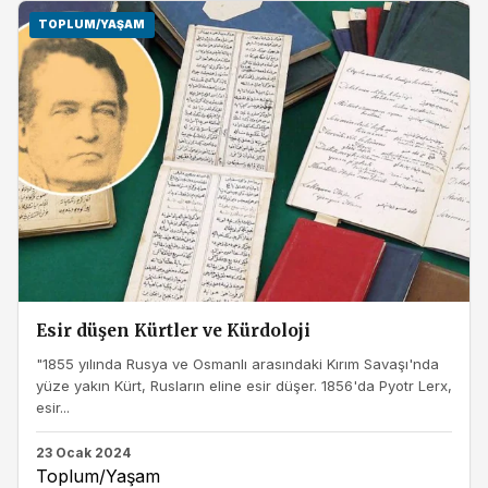
TOPLUM/YAŞAM
Esir düşen Kürtler ve Kürdoloji
"1855 yılında Rusya ve Osmanlı arasındaki Kırım Savaşı'nda
yüze yakın Kürt, Rusların eline esir düşer. 1856'da Pyotr Lerx,
esir...
23 Ocak 2024
Toplum/Yaşam