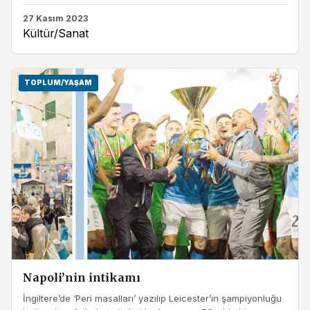
27 Kasım 2023
Kültür/Sanat
TOPLUM/YAŞAM
Napoli’nin intikamı
İngiltere’de ‘Peri masalları’ yazılıp Leicester’ın şampiyonluğu