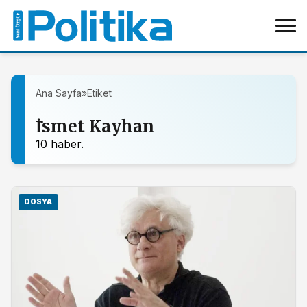
Ana Sayfa
»
Etiket
İ̇smet Kayhan
10 haber.
DOSYA