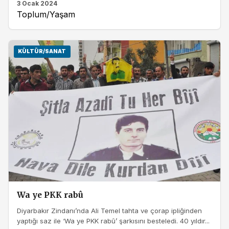
3 Ocak 2024
Toplum/Yaşam
KÜLTÜR/SANAT
Wa ye PKK rabû
Diyarbakır Zindanı’nda Ali Temel tahta ve çorap ipliğinden
yaptığı saz ile ‘Wa ye PKK rabû’ şarkısını besteledi. 40 yıldır...