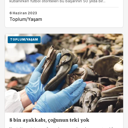
kutlanırken futbol otoriteleri bu başarının 50 yılda bir...
6 Haziran 2023
Toplum/Yaşam
TOPLUM/YAŞAM
8 bin ayakkabı, çoğunun teki yok