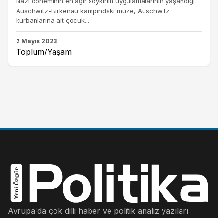
Nazi döneminin en ağır soykırım uygulamalarının yaşandığı
Auschwitz-Birkenau kampındaki müze, Auschwitz
kurbanlarına ait çocuk...
2 Mayıs 2023
Toplum/Yaşam
Avrupa'da çok dilli haber ve politik analiz yazıları