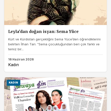
Leyla’dan doğan isyan: Sema Yüce
Kürt ve Kürdistan gerçekliğini Sema Yüce’den öğrendiklerini
belirten İlhan Tan: “Sema çocukluğundan beri çok farklı ve
temiz bir...
16 Haziran 2026
Kadın
KADIN