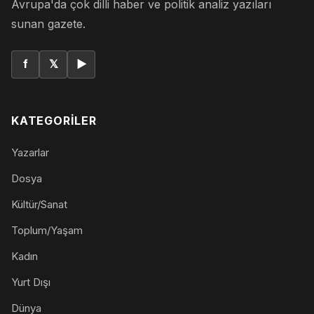
Avrupa'da çok dilli haber ve politik analiz yazıları
sunan gazete.
f
𝕏
▶
KATEGORILER
Yazarlar
Dosya
Kültür/Sanat
Toplum/Yaşam
Kadın
Yurt Dışı
Dünya