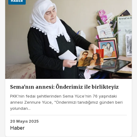
HABER
Sema'nın annesi: Önderimiz ile birlikteyiz
PKK'nin fedai şehitlerinden Sema Yüce'nin 76 yaşındaki
annesi Zennure Yüce, "Önderimizi tanıdığımız günden beri
yolundan...
20 Mayıs 2025
Haber