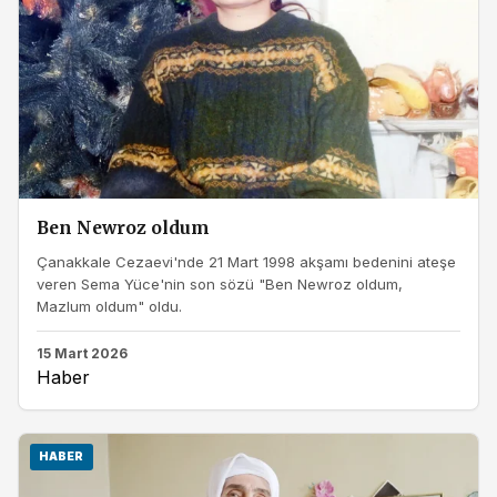
Ben Newroz oldum
Çanakkale Cezaevi'nde 21 Mart 1998 akşamı bedenini ateşe
veren Sema Yüce'nin son sözü "Ben Newroz oldum,
Mazlum oldum" oldu.
15 Mart 2026
Haber
HABER