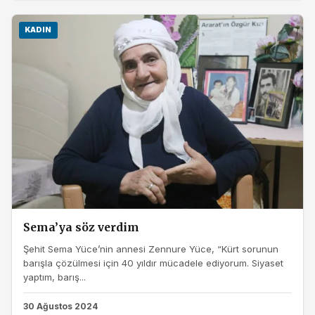
KADIN
Sema’ya söz verdim
Şehit Sema Yüce’nin annesi Zennure Yüce, “Kürt sorunun
barışla çözülmesi için 40 yıldır mücadele ediyorum. Siyaset
yaptım, barış...
30 Ağustos 2024