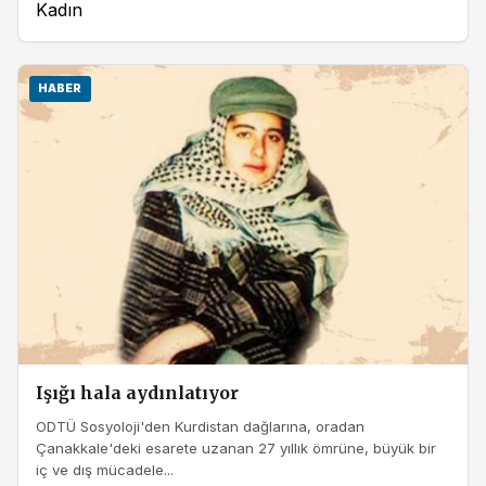
Kadın
HABER
Işığı hala aydınlatıyor
ODTÜ Sosyoloji'den Kurdistan dağlarına, oradan
Çanakkale'deki esarete uzanan 27 yıllık ömrüne, büyük bir
iç ve dış mücadele...