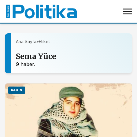
Ana Sayfa
»
Etiket
Sema Yüce
9 haber.
KADIN