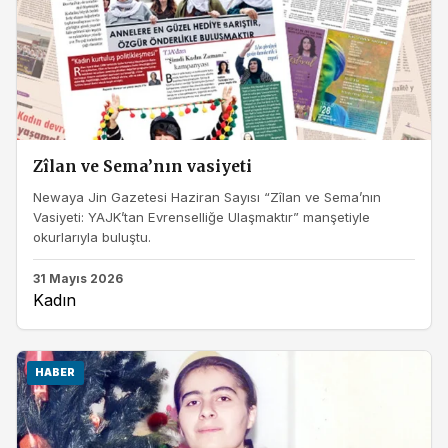
Zîlan ve Sema’nın vasiyeti
Newaya Jin Gazetesi Haziran Sayısı “Zîlan ve Sema’nın
Vasiyeti: YAJK’tan Evrenselliğe Ulaşmaktır” manşetiyle
okurlarıyla buluştu.
31 Mayıs 2026
Kadın
HABER