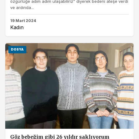
özgürlüğe adım adım ulaşabiliriz” diyerek bedeni ateşe verdi
ve ardında...
19 Mart 2024
Kadın
DOSYA
Göz bebeğim gibi 26 yıldır saklıyorum