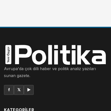
Avrupa'da çok dilli haber ve politik analiz yazıları
sunan gazete.
f
𝕏
▶
KATEGORILER