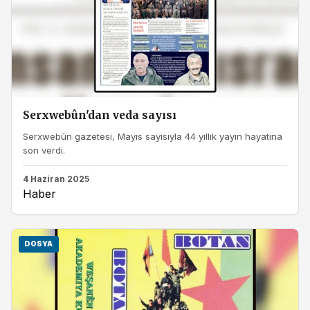
Serxwebûn'dan veda sayısı
Serxwebûn gazetesi, Mayıs sayısıyla 44 yıllık yayın hayatına
son verdi.
4 Haziran 2025
Haber
DOSYA