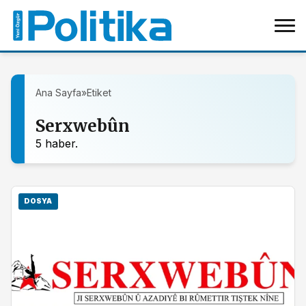
Ana Sayfa
»
Etiket
Serxwebûn
5 haber.
DOSYA