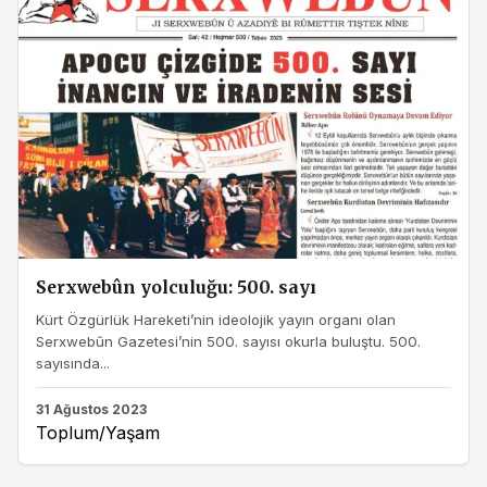
Serxwebûn yolculuğu: 500. sayı
Kürt Özgürlük Hareketi’nin ideolojik yayın organı olan
Serxwebûn Gazetesi’nin 500. sayısı okurla buluştu. 500.
sayısında...
31 Ağustos 2023
Toplum/Yaşam