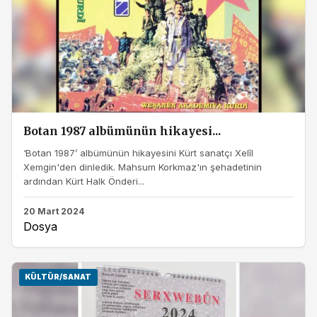
Botan 1987 albümünün hikayesi...
‘Botan 1987’ albümünün hikayesini Kürt sanatçı Xelîl
Xemgin'den dinledik. Mahsum Korkmaz'ın şehadetinin
ardından Kürt Halk Önderi...
20 Mart 2024
Dosya
KÜLTÜR/SANAT