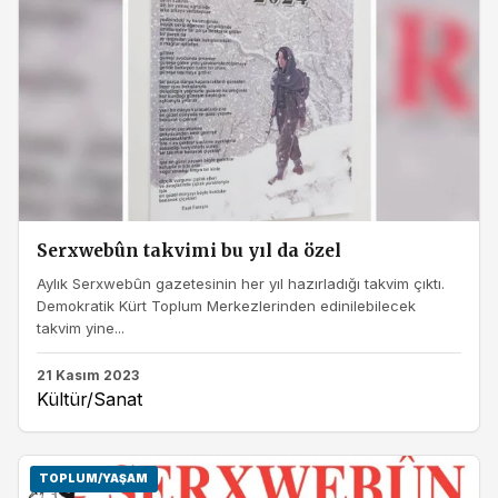
Serxwebûn takvimi bu yıl da özel
Aylık Serxwebûn gazetesinin her yıl hazırladığı takvim çıktı.
Demokratik Kürt Toplum Merkezlerinden edinilebilecek
takvim yine...
21 Kasım 2023
Kültür/Sanat
TOPLUM/YAŞAM