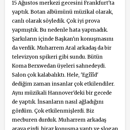
15 Ağustos merkezi gecesini Frankfurt'ta
yaptık. Botan albümünü müzikal olarak,
canlı olarak söyledik. Çok iyi prova
yapmıştık. Bu nedenle hata yapmadık.
Şarkıların içinde Başkan'ın konuşmasını
da verdik. Muharrem Aral arkadaş da bir
televizyon spikeri gibi sundu. Bütün
Koma Berxwedan üyeleri sahnedeydi.
Salon çok kalabalıktı. Hele, 'Egîîîd'
dediğim zaman insanlar çok etkilendiler.
Aynı müzikali Hannover'deki bir gecede
de yaptık. İnsanların nasıl ağladığını
gördüm. Çok etkilenmişlerdi. Biz
mecburen durduk. Muharrem arkadaş
araya girdi, biraz konuşma yaptı ve slogan