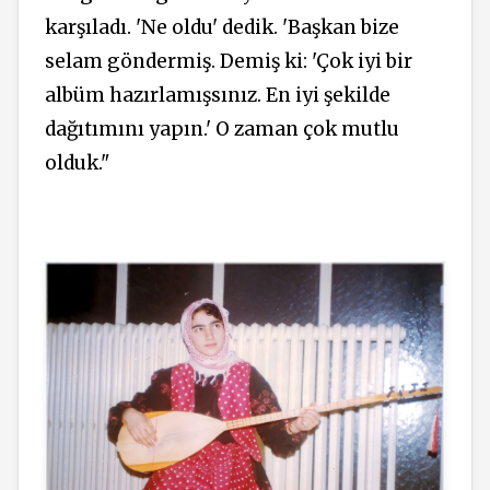
karşıladı. 'Ne oldu' dedik. 'Başkan bize
selam göndermiş. Demiş ki: 'Çok iyi bir
albüm hazırlamışsınız. En iyi şekilde
dağıtımını yapın.' O zaman çok mutlu
olduk."