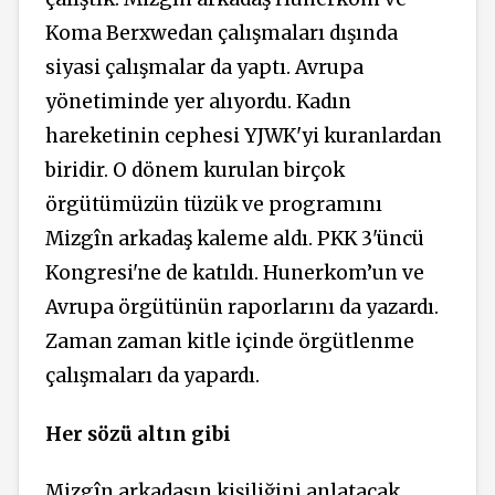
Koma Berxwedan çalışmaları dışında
siyasi çalışmalar da yaptı. Avrupa
yönetiminde yer alıyordu. Kadın
hareketinin cephesi YJWK'yi kuranlardan
biridir. O dönem kurulan birçok
örgütümüzün tüzük ve programını
Mizgîn arkadaş kaleme aldı. PKK 3'üncü
Kongresi'ne de katıldı. Hunerkom’un ve
Avrupa örgütünün raporlarını da yazardı.
Zaman zaman kitle içinde örgütlenme
çalışmaları da yapardı.
Her sözü altın gibi
Mizgîn arkadaşın kişiliğini anlatacak