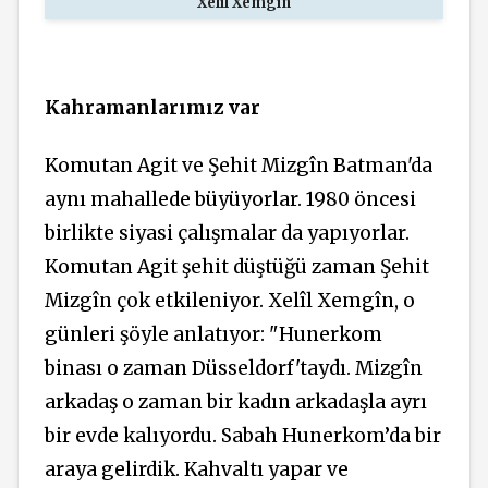
Xelîl Xemgîn
Kahramanlarımız var
Komutan Agit ve Şehit Mizgîn Batman'da
aynı mahallede büyüyorlar. 1980 öncesi
birlikte siyasi çalışmalar da yapıyorlar.
Komutan Agit şehit düştüğü zaman Şehit
Mizgîn çok etkileniyor. Xelîl Xemgîn, o
günleri şöyle anlatıyor: "Hunerkom
binası o zaman Düsseldorf'taydı. Mizgîn
arkadaş o zaman bir kadın arkadaşla ayrı
bir evde kalıyordu. Sabah Hunerkom’da bir
araya gelirdik. Kahvaltı yapar ve