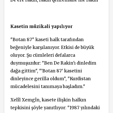
Kasetin müzikali yapılıyor
"Botan 87" kaseti halk tarafından
beğeniyle karşılanıyor. Etkisi de büyük
oluyor. Şu cümleleri defalarca
duymuşuzdur: "Ben De Rakin'ı dinledim
dağa gittim", "'Botan 87' kasetini
dinleyince gerilla oldum", "Kurdistan
mücadelesini tanımaya başladım."
Xelîl Xemgîn, kasete ilişkin halkın
tepkisini şöyle yanıtlıyor: "1987 yılındaki