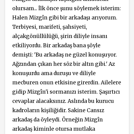
olursam... İlk önce şunu söylemek isterim:
Halen Mizgîn gibi bir arkadaşı arıyorum.
Terbiyesi, marifeti, şahsiyeti,
alçakgönüllülüğü, şirin diliyle insanı
etkiliyordu. Bir arkadaş bana şöyle
demişti: 'Bu arkadaş ne güzel konuşuyor.
Ağzından çıkan her söz bir altın gibi.' Az
konuşurdu ama duruşu ve diliyle
mecburen onun etkisine girerdin. Ailelere
gidip Mizgîn'i sormanızı isterim. Şaşırtıcı
cevaplar alacaksınız. Aslında bu kurucu
kadroların kişiliğidir. Sakine Cansız
arkadaş da öyleydi. Örneğin Mizgîn
arkadaş kiminle otursa mutlaka