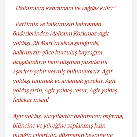
“Halkımızın kahramanı ve çağdaş kılıcı”
“Partimiz ve halkımızın kahraman
önderlerinden Mahsum Korkmaz-Agit
yoldaşı, 28 Mart'ın alaca şafağında,
halkımızın yüce kurtuluş bayrağını
dalgalandırıp hain düşman pusularını
aşarken şehit vermiş bulunuyoruz. Agit
yoldaşı tanımak ve anlamak gerekir. Agit
yoldaş şirin, Agit yoldaş cesur, Agit yoldaş
fedakar insan!
Agit yoldaş, yüzyıllardır halkımızın bağrına,
bilincine ve yüreğine saplanmış hain
bıçağın çıkartılıp, düşmanın beynine ve