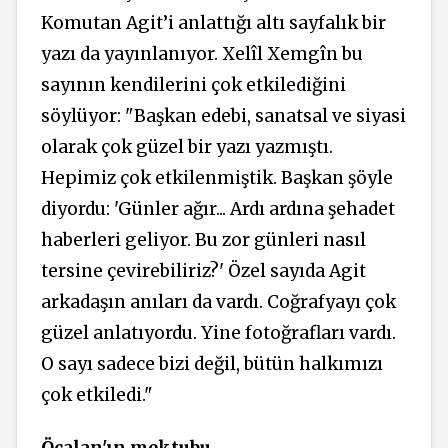
Komutan Agit’i anlattığı altı sayfalık bir
yazı da yayınlanıyor. Xelîl Xemgîn bu
sayının kendilerini çok etkilediğini
söylüyor: "Başkan edebi, sanatsal ve siyasi
olarak çok güzel bir yazı yazmıştı.
Hepimiz çok etkilenmiştik. Başkan şöyle
diyordu: 'Günler ağır... Ardı ardına şehadet
haberleri geliyor. Bu zor günleri nasıl
tersine çevirebiliriz?' Özel sayıda Agit
arkadaşın anıları da vardı. Coğrafyayı çok
güzel anlatıyordu. Yine fotoğrafları vardı.
O sayı sadece bizi değil, bütün halkımızı
çok etkiledi."
Öcalan'ın mektubu