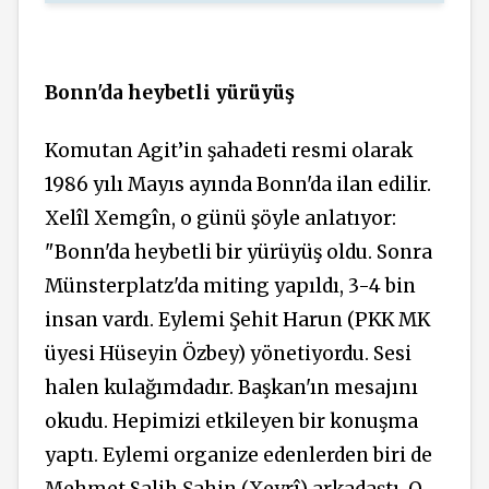
Bonn'da heybetli yürüyüş
Komutan Agit’in şahadeti resmi olarak
1986 yılı Mayıs ayında Bonn'da ilan edilir.
Xelîl Xemgîn, o günü şöyle anlatıyor:
"Bonn'da heybetli bir yürüyüş oldu. Sonra
Münsterplatz'da miting yapıldı, 3-4 bin
insan vardı. Eylemi Şehit Harun (PKK MK
üyesi Hüseyin Özbey) yönetiyordu. Sesi
halen kulağımdadır. Başkan'ın mesajını
okudu. Hepimizi etkileyen bir konuşma
yaptı. Eylemi organize edenlerden biri de
Mehmet Salih Şahin (Xeyrî) arkadaştı. O