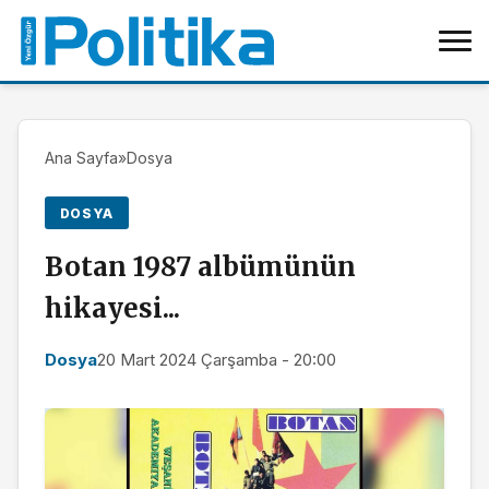
Ana Sayfa
»
Dosya
DOSYA
Botan 1987 albümünün
hikayesi...
Dosya
20 Mart 2024 Çarşamba - 20:00