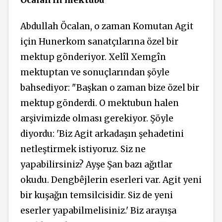
Abdullah Öcalan, o zaman Komutan Agit
için Hunerkom sanatçılarına özel bir
mektup gönderiyor. Xelîl Xemgîn
mektuptan ve sonuçlarından şöyle
bahsediyor: "Başkan o zaman bize özel bir
mektup gönderdi. O mektubun halen
arşivimizde olması gerekiyor. Şöyle
diyordu: 'Biz Agit arkadaşın şehadetini
netleştirmek istiyoruz. Siz ne
yapabilirsiniz? Ayşe Şan bazı ağıtlar
okudu. Dengbêjlerin eserleri var. Agit yeni
bir kuşağın temsilcisidir. Siz de yeni
eserler yapabilmelisiniz.' Biz arayışa