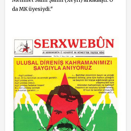
da MK üyesiydi."