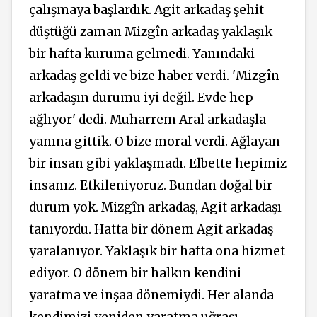
çalışmaya başlardık. Agit arkadaş şehit
düştüğü zaman Mizgîn arkadaş yaklaşık
bir hafta kuruma gelmedi. Yanındaki
arkadaş geldi ve bize haber verdi. 'Mizgîn
arkadaşın durumu iyi değil. Evde hep
ağlıyor' dedi. Muharrem Aral arkadaşla
yanına gittik. O bize moral verdi. Ağlayan
bir insan gibi yaklaşmadı. Elbette hepimiz
insanız. Etkileniyoruz. Bundan doğal bir
durum yok. Mizgîn arkadaş, Agit arkadaşı
tanıyordu. Hatta bir dönem Agit arkadaş
yaralanıyor. Yaklaşık bir hafta ona hizmet
ediyor. O dönem bir halkın kendini
yaratma ve inşaa dönemiydi. Her alanda
kendimizi yeniden yaratma uğraşı