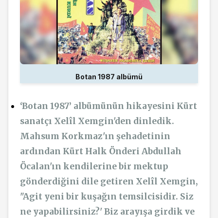
Botan 1987 albümü
‘Botan 1987’ albümünün hikayesini Kürt
sanatçı Xelîl Xemgin'den dinledik.
Mahsum Korkmaz'ın şehadetinin
ardından Kürt Halk Önderi Abdullah
Öcalan'ın kendilerine bir mektup
gönderdiğini dile getiren Xelîl Xemgin,
"Agit yeni bir kuşağın temsilcisidir. Siz
ne yapabilirsiniz?' Biz arayışa girdik ve