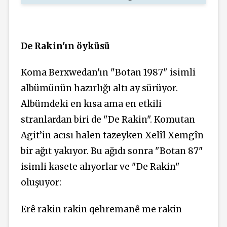
De Rakin'ın öyküsü
Koma Berxwedan'ın "Botan 1987" isimli
albümünün hazırlığı altı ay sürüyor.
Albümdeki en kısa ama en etkili
stranlardan biri de "De Rakin". Komutan
Agit’in acısı halen tazeyken Xelîl Xemgîn
bir ağıt yakıyor. Bu ağıdı sonra "Botan 87"
isimli kasete alıyorlar ve "De Rakin"
oluşuyor:
Erê rakin rakin qehremanê me rakin