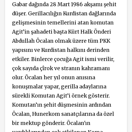
Gabar dağında 28 Mart 1986 akşamı şehit
düşer. Gerillacılığın Kurdistan dağlarında
gelişmesinin temellerini atan komutan
Agit’in şahadeti başta Kürt Halk Önderi
Abdullah Öcalan olmak üzere tüm PKK
yapısını ve Kurdistan halkını derinden
etkiler. Binlerce çocuğa Agit ismi verilir,
çok sayıda çîrok ve stranın kahramanı
olur. Öcalan her yıl onun anısına
konuşmalar yapar, gerilla adaylarına
sürekli Komutan Agit’i örnek gösterir.
Komutan’ın şehit düşmesinin ardından
Öcalan, Hunerkom sanatçılarına da özel
bir mektup gönderir. Öcalan'ın