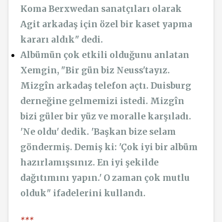
Koma Berxwedan sanatçıları olarak
Agit arkadaş için özel bir kaset yapma
kararı aldık" dedi.
Albümün çok etkili olduğunu anlatan
Xemgin, "Bir gün biz Neuss'tayız.
Mizgîn arkadaş telefon açtı. Duisburg
derneğine gelmemizi istedi. Mizgîn
bizi güler bir yüz ve moralle karşıladı.
'Ne oldu' dedik. 'Başkan bize selam
göndermiş. Demiş ki: 'Çok iyi bir albüm
hazırlamışsınız. En iyi şekilde
dağıtımını yapın.' O zaman çok mutlu
olduk" ifadelerini kullandı.
***