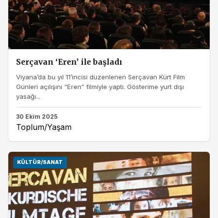
Serçavan ‘Eren’ ile başladı
Viyana’da bu yıl 11’incisi düzenlenen Serçavan Kürt Film
Günleri açılışını “Eren” filmiyle yaptı. Gösterime yurt dışı
yasağı...
30 Ekim 2025
Toplum/Yaşam
KÜLTÜR/SANAT