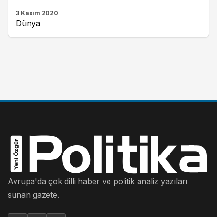
3 Kasım 2020
Dünya
Avrupa'da çok dilli haber ve politik analiz yazıları
sunan gazete.