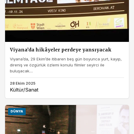
Viyana’da hikâyeler perdeye yansıyacak
Viyana’da, 29 Ekim’de itibaren beş gün boyunca yurt, kayıp,
direniş ve özgürlük özlemi konulu filmler seyirci ile
buluşacak....
28 Ekim 2025
Kültür/Sanat
DÜNYA