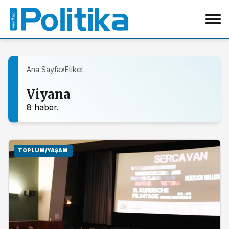
Ana Sayfa
»
Etiket
Viyana
8 haber.
TOPLUM/YAŞAM