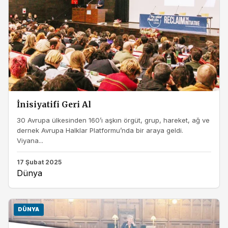
İnisiyatifi Geri Al
30 Avrupa ülkesinden 160’ı aşkın örgüt, grup, hareket, ağ ve
dernek Avrupa Halklar Platformu’nda bir araya geldi.
Viyana...
17 Şubat 2025
Dünya
DÜNYA