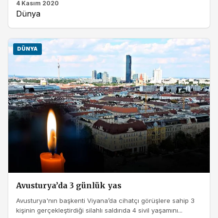
4 Kasım 2020
Dünya
DÜNYA
Avusturya’da 3 günlük yas
Avusturya'nın başkenti Viyana’da cihatçı görüşlere sahip 3
kişinin gerçekleştirdiği silahlı saldırıda 4 sivil yaşamını...