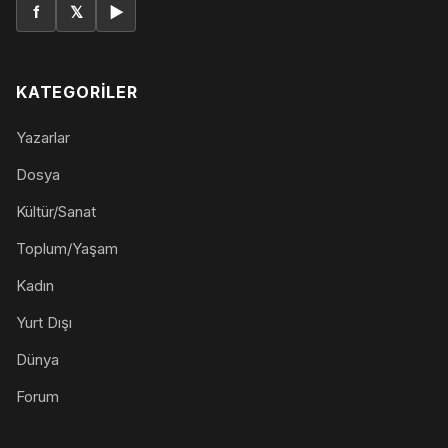
f
𝕏
▶
KATEGORILER
Yazarlar
Dosya
Kültür/Sanat
Toplum/Yaşam
Kadın
Yurt Dışı
Dünya
Forum