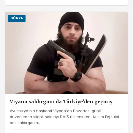
DÜNYA
Viyana saldırganı da Türkiye’den geçmiş
Avusturya'nın başkenti Viyana'da Pazartesi günü
düzenlenen silahlı saldırıyı DAİŞ üstlenirken, Kujtim Fejzulai
adlı saldırganın...