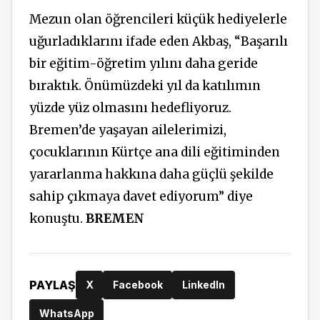
Mezun olan öğrencileri küçük hediyelerle
uğurladıklarını ifade eden Akbaş, “Başarılı
bir eğitim-öğretim yılını daha geride
bıraktık. Önümüzdeki yıl da katılımın
yüzde yüz olmasını hedefliyoruz.
Bremen’de yaşayan ailelerimizi,
çocuklarının Kürtçe ana dili eğitiminden
yararlanma hakkına daha güçlü şekilde
sahip çıkmaya davet ediyorum” diye
konuştu.
BREMEN
PAYLAŞ
X
Facebook
LinkedIn
WhatsApp