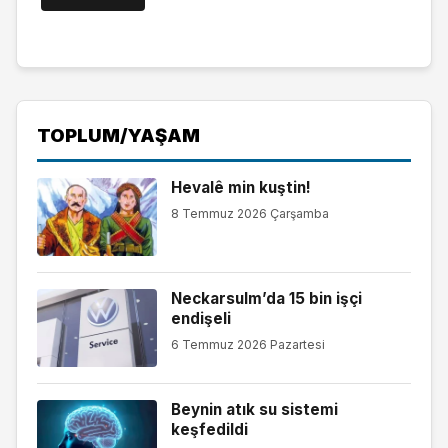
TOPLUM/YAŞAM
Hevalê min kuştin!
8 Temmuz 2026 Çarşamba
Neckarsulm’da 15 bin işçi
endişeli
6 Temmuz 2026 Pazartesi
Beynin atık su sistemi
keşfedildi