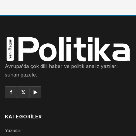
Avrupa'da çok dilli haber ve politik analiz yazıları
sunan gazete.
f
𝕏
▶
KATEGORILER
Yazarlar