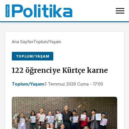
Ana Sayfa
»
Toplum/Yaşam
TOPLUM/YAŞAM
122 öğrenciye Kürtçe karne
Toplum/Yaşam
3 Temmuz 2026 Cuma - 17:00