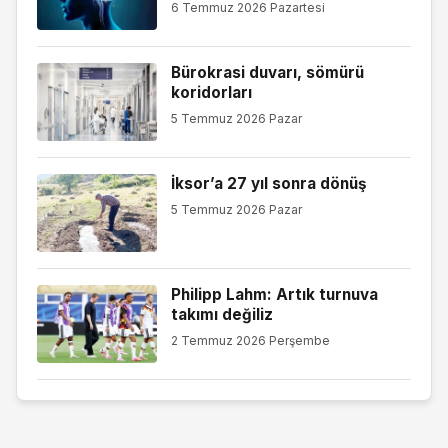
6 Temmuz 2026 Pazartesi
Bürokrasi duvarı, sömürü
koridorları
5 Temmuz 2026 Pazar
İksor’a 27 yıl sonra dönüş
5 Temmuz 2026 Pazar
Philipp Lahm: Artık turnuva
takımı değiliz
2 Temmuz 2026 Perşembe