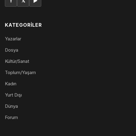
f
𝕏
▶
KATEGORILER
Yazarlar
Dosya
Kültür/Sanat
Toplum/Yaşam
Kadın
Yurt Dışı
Dünya
Forum