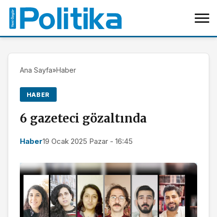
Ana Sayfa
»
Haber
HABER
6 gazeteci gözaltında
Haber
19 Ocak 2025 Pazar - 16:45