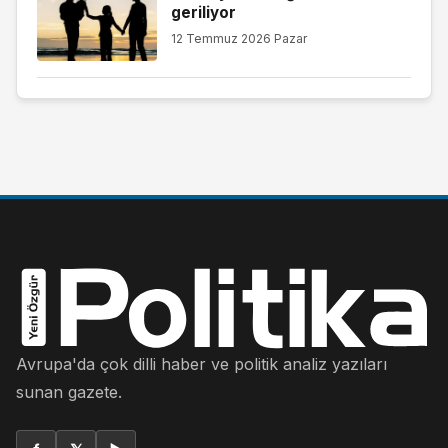
geriliyor
12 Temmuz 2026 Pazar
Avrupa'da çok dilli haber ve politik analiz yazıları
sunan gazete.