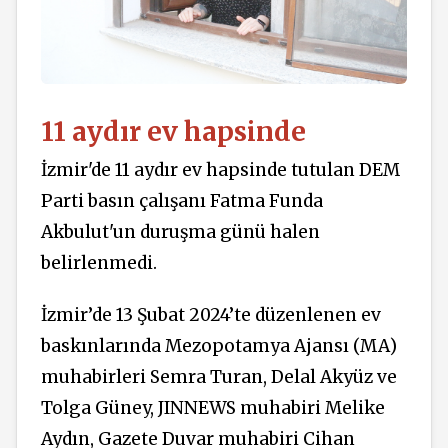
11 aydır ev hapsinde
İzmir'de 11 aydır ev hapsinde tutulan DEM
Parti basın çalışanı Fatma Funda
Akbulut'un duruşma günü halen
belirlenmedi.
İzmir’de 13 Şubat 2024’te düzenlenen ev
baskınlarında Mezopotamya Ajansı (MA)
muhabirleri Semra Turan, Delal Akyüz ve
Tolga Güney, JINNEWS muhabiri Melike
Aydın, Gazete Duvar muhabiri Cihan