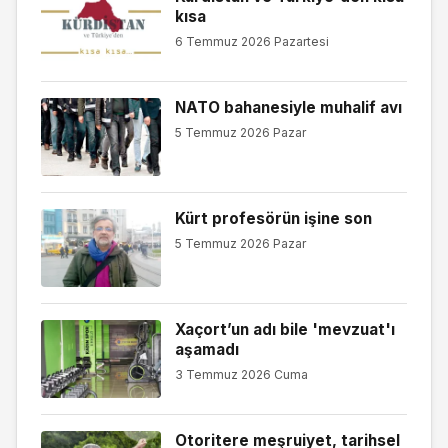
kısa
6 Temmuz 2026 Pazartesi
NATO bahanesiyle muhalif avı
5 Temmuz 2026 Pazar
Kürt profesörün işine son
5 Temmuz 2026 Pazar
Xaçort’un adı bile 'mevzuat'ı
aşamadı
3 Temmuz 2026 Cuma
Otoritere meşruiyet, tarihsel