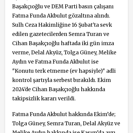
Başakçıoğlu ve DEM Parti basın çalışanı
Fatma Funda Akbulut gözaltına alındı.
Sulh Ceza Hakimliğine 16 Şubat'ta sevk
edilen gazetecilerden Semra Turan ve
Cihan Başakçıoğlu haftada iki gün imza
verme, Delal Akyüz, Tolga Güney, Melike
Aydın ve Fatma Funda Akbulut ise
"Konutu terk etmeme (ev hapsiyle)" adli
kontrol şartıyla serbest bırakıldı. Ekim
2024'de Cihan Başakçıoğlu hakkında
takipsizlik kararı verildi.
Fatma Funda Akbulut hakkında Ekim’de;
Tolga Güney, Semra Turan, Delal Akyüz ve
Melike Aydın hakkında ise Kasım’da ayrı