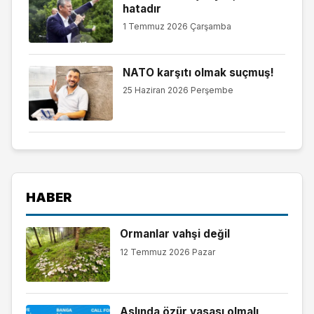
hatadır
1 Temmuz 2026 Çarşamba
NATO karşıtı olmak suçmuş!
25 Haziran 2026 Perşembe
HABER
Ormanlar vahşi değil
12 Temmuz 2026 Pazar
Aslında özür yasası olmalı