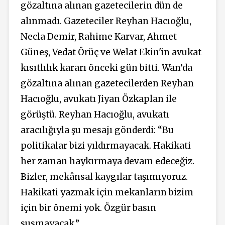
gözaltına alınan gazetecilerin dün de
alınmadı. Gazeteciler Reyhan Hacıoğlu,
Necla Demir, Rahime Karvar, Ahmet
Güneş, Vedat Örüç ve Welat Ekin'in avukat
kısıtlılık kararı önceki gün bitti. Wan’da
gözaltına alınan gazetecilerden Reyhan
Hacıoğlu, avukatı Jiyan Özkaplan ile
görüştü. Reyhan Hacıoğlu, avukatı
aracılığıyla şu mesajı gönderdi: “Bu
politikalar bizi yıldırmayacak. Hakikati
her zaman haykırmaya devam edeceğiz.
Bizler, mekânsal kaygılar taşımıyoruz.
Hakikati yazmak için mekanların bizim
için bir önemi yok. Özgür basın
susmayacak.”