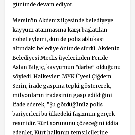
gününde devam ediyor.
Mersin'in Akdeniz ilçesinde belediyeye
kayyum atanmasına karşı başlatılan
nöbet eylemi, dün de polis ablukası
altındaki belediye önünde sürdü. Akdeniz
Belediyesi Meclis üyelerinden Feride
Aslan Bilgiç, kayyumun "darbe" olduğunu
söyledi. Halkevleri MYK Üyesi Çiğdem
Serin, irade gaspına tepki göstererek,
milyonların iradesinin gasp edildiğini
ifade ederek, "Şu gördüğünüz polis
bariyerleri bu ülkedeki faşizmin gerçek
resmidir. Kürt sorununu çözeceğini iddia
edenler, Kürt halkının temsilcilerine