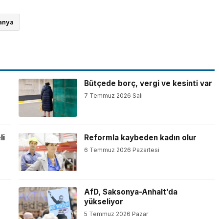
anya
Bütçede borç, vergi ve kesinti var
7 Temmuz 2026 Salı
li
Reformla kaybeden kadın olur
6 Temmuz 2026 Pazartesi
AfD, Saksonya-Anhalt’da
yükseliyor
5 Temmuz 2026 Pazar