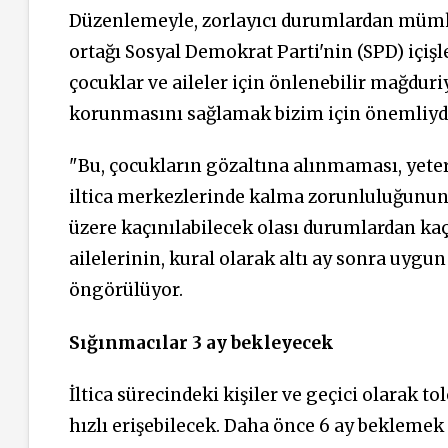
Düzenlemeyle, zorlayıcı durumlardan müm
ortağı Sosyal Demokrat Parti'nin (SPD) içişle
çocuklar ve aileler için önlenebilir mağdu
korunmasını sağlamak bizim için önemliydi
"Bu, çocukların gözaltına alınmaması, yeterl
iltica merkezlerinde kalma zorunluluğunun 
üzere kaçınılabilecek olası durumlardan kaçı
ailelerinin, kural olarak altı ay sonra uygu
öngörülüyor.
Sığınmacılar 3 ay bekleyecek
İltica sürecindeki kişiler ve geçici olarak t
hızlı erişebilecek. Daha önce 6 ay beklemek