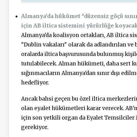
Almanya’da hükümet “düzensiz göçü sınır
için AB iltica sistemini yürürlüğe koyaca
Almanya'da koalisyon ortakları, AB iltica 
"Dublin vakaları" olarak da adlandırılan ve 
oralarda iltica başvurusunda bulunmuş kişile
tutulabilecek. Alman hükümeti, daha sert k
sığınmacıların Almanya'dan sınır dışı edi
hedefliyor.
Ancak bahsi geçen bu özel iltica merkezle
olan eyalet hükümetleri karar verecek. AB'n
için son yetkili organ da Eyalet Temsilcil
gerekiyor.