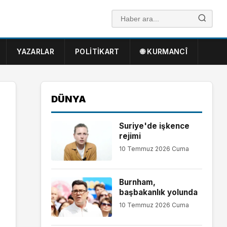
YAZARLAR
POLITIKART
🌐 KURMANCÎ
DÜNYA
Suriye'de işkence
rejimi
10 Temmuz 2026 Cuma
Burnham,
başbakanlık yolunda
10 Temmuz 2026 Cuma