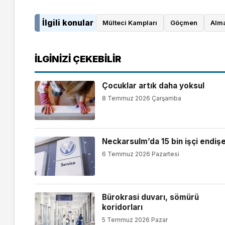
İlgili konular
Mülteci Kampları
Göçmen
Alm
İLGINIZI ÇEKEBILIR
Çocuklar artık daha yoksul
8 Temmuz 2026 Çarşamba
Neckarsulm’da 15 bin işçi endişe
6 Temmuz 2026 Pazartesi
Bürokrasi duvarı, sömürü
koridorları
5 Temmuz 2026 Pazar