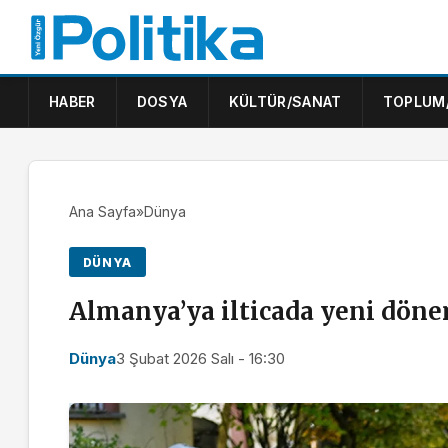
HABER
DOSYA
KÜLTÜR/SANAT
TOPLUM
Ana Sayfa
»
Dünya
DÜNYA
Almanya’ya ilticada yeni dön
Dünya
3 Şubat 2026 Salı - 16:30