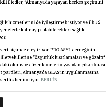
kili Fiedler, "Almanya'da yaşayan herkes geçimini
lık hizmetlerini de iyileştirmek istiyor ve ilk 36
yenelerle kalmayıp, alabilecekleri sağlık
or.
i sert biçimde eleştiriyor. PRO ASYL derneğinin
lletvekillerine "özgürlük kısıtlamaları ve gözaltı"
rdaki olumsuz düzenlemelerin yasadan çıkarılması
et partileri, Almanya'da GEAS'in uygulanmasına
r sertlik benimsiyor.
BERLİN