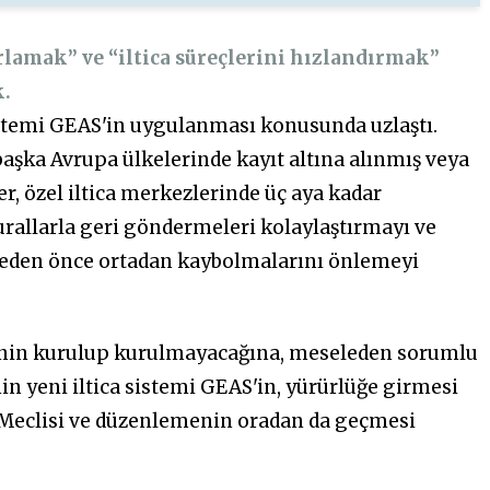
lamak” ve “iltica süreçlerini hızlandırmak”
k.
sistemi GEAS'in uygulanması konusunda uzlaştı.
başka Avrupa ülkelerinde kayıt altına alınmış veya
r, özel iltica merkezlerinde üç aya kadar
urallarla geri göndermeleri kolaylaştırmayı ve
lmeden önce ortadan kaybolmalarını önlemeyi
rinin kurulup kurulmayacağına, meseleden sorumlu
in yeni iltica sistemi GEAS'in, yürürlüğe girmesi
er Meclisi ve düzenlemenin oradan da geçmesi