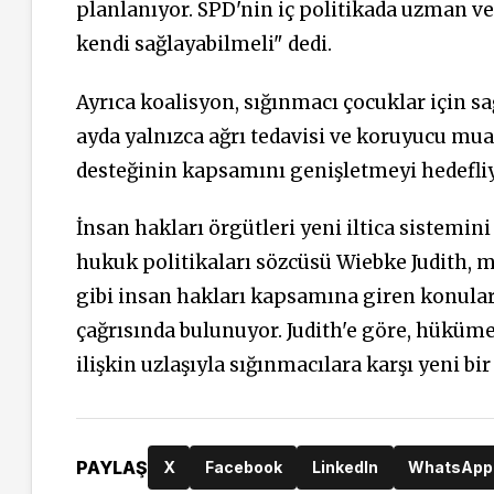
planlanıyor. SPD'nin iç politikada uzman ve
kendi sağlayabilmeli" dedi.
Ayrıca koalisyon, sığınmacı çocuklar için sağ
ayda yalnızca ağrı tedavisi ve koruyucu mua
desteğinin kapsamını genişletmeyi hedefliy
İnsan hakları örgütleri yeni iltica sistemin
hukuk politikaları sözcüsü Wiebke Judith, mi
gibi insan hakları kapsamına giren konula
çağrısında bulunuyor. Judith'e göre, hüküm
ilişkin uzlaşıyla sığınmacılara karşı yeni bi
PAYLAŞ
X
Facebook
LinkedIn
WhatsApp