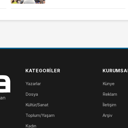
KATEGORILER
KURUMSA
Yazarlar
Künye
Dosya
Reklam
nan
Kültür/Sanat
İletişim
Toplum/Yaşam
Arşiv
Kadın