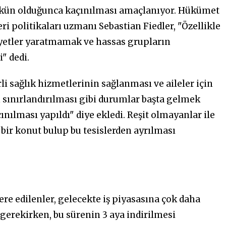
kün olduğunca kaçınılması amaçlanıyor. Hükümet
ri politikaları uzmanı Sebastian Fiedler, "Özellikle
riyetler yaratmamak ve hassas grupların
" dedi.
i sağlık hizmetlerinin sağlanması ve aileler için
sınırlandırılması gibi durumlar başta gelmek
nılması yapıldı" diye ekledi. Reşit olmayanlar ile
n bir konut bulup bu tesislerden ayrılması
olere edilenler, gelecekte iş piyasasına çok daha
 gerekirken, bu sürenin 3 aya indirilmesi