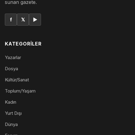
sunan gazete.
f
𝕏
▶
KATEGORILER
Yazarlar
Dosya
Kültür/Sanat
Toplum/Yaşam
Kadın
Yurt Dışı
Dünya