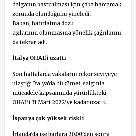
dalganın bastırılması için çaba harcamak
zorunda olunduğunu yineledi.
Bakan, hatırlatma dozu
aşılarının olunmasına yönelik çağrılarını
da tekrarladı.
İtalya OHAL’i uzattı
Son haftalarda vakaların rekor seviyeye
ulaştığı İtalya’da hükümet, salgınla
mücadele kapsamında yürürlükteki
OHAL’i 31 Mart 2022’ye kadar uzattı.
İspanya çok yüksek riskli
İrlanda’da ise barlara 20.00’den sonra