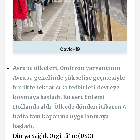
Covid-19
Avrupa ülkeleri, Omicron varyantının
Avrupa genelinde yükselişe geçmesiyle
birlikte tekrar sıkı tedbirleri devreye
koymaya başladı. En sert önlemi
Hollanda aldı. Ülkede dünden itibaren 4
hafta tam kapanma uygulanmaya
başladı.
Dünya Sağlık Örgütü’ne (DSÖ)