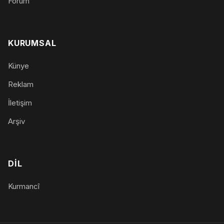
Forum
KURUMSAL
Künye
Reklam
İletişim
Arşiv
DIL
Kurmancî