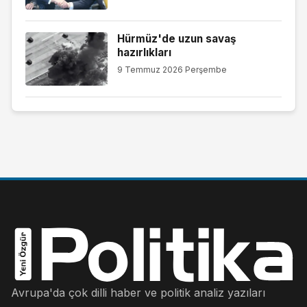
Hürmüz'de uzun savaş
hazırlıkları
9 Temmuz 2026 Perşembe
Avrupa'da çok dilli haber ve politik analiz yazıları