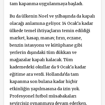
tam kapanma uygulanmaya başladı.
Bu da ülkenin Noel ve yılbaşında da kapalı
olacağı anlamına geliyor. 14 Ocak’a kadar
ülkede temel ihtiyaçların temin edildiği
market, kasap, manav, fırın, eczane,
benzin istasyonu ve kütüphane gibi
yerlerin dışındaki tüm dükkan ve
mağazalar kapalı kalacak. Tüm
kademedeki okullar da 9 Ocak’a kadar
eğitime ara verdi. Hollanda’da tam
kapanma son bulana kadar hiçbir
etkinliğin yapılmasına da izin yok.
Profesyonel futbol müsabakaları
seyircisiz oynanmaya devam ederken,