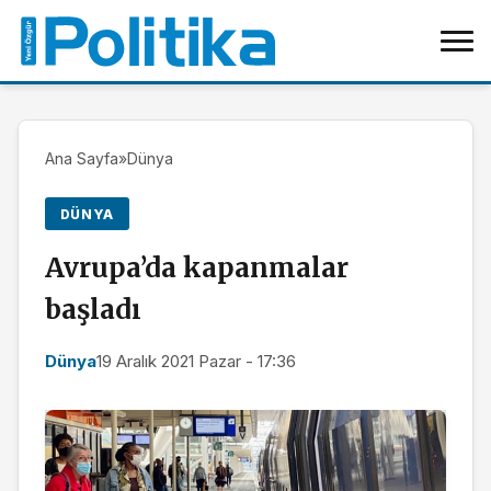
Ana Sayfa
»
Dünya
DÜNYA
Avrupa’da kapanmalar
başladı
Dünya
19 Aralık 2021 Pazar - 17:36