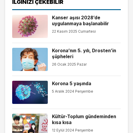
İLGINIZI ÇEKEBILIR
Kanser aşısı 2028’de
uygulanmaya başlanabilir
22 Kasım 2025 Cumartesi
Korona’nın 5. yılı, Drosten’in
şüpheleri
26 Ocak 2025 Pazar
Korona 5 yaşında
5 Aralık 2024 Perşembe
Kültür-Toplum gündeminden
kısa kısa
12 Eylül 2024 Perşembe