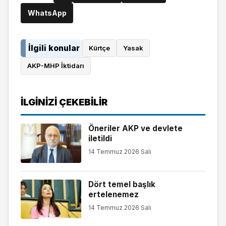
WhatsApp
İlgili konular
Kürtçe
Yasak
AKP-MHP İktidarı
İLGINIZI ÇEKEBILIR
Öneriler AKP ve devlete
iletildi
14 Temmuz 2026 Salı
Dört temel başlık
ertelenemez
14 Temmuz 2026 Salı