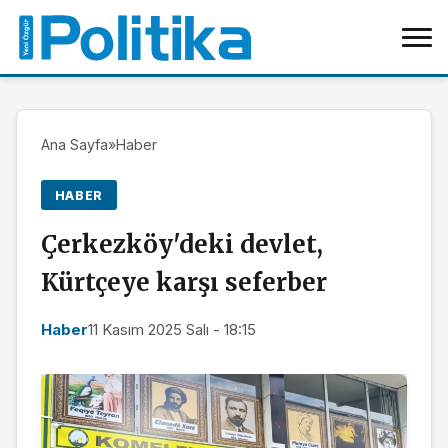
Ana Sayfa
»
Haber
HABER
Çerkezköy'deki devlet,
Kürtçeye karşı seferber
Haber
11 Kasım 2025 Salı - 18:15