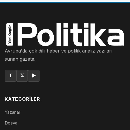
Avrupa'da çok dilli haber ve politik analiz yazıları
sunan gazete.
f
𝕏
▶
KATEGORILER
Yazarlar
Dosya