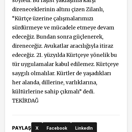
söyledi. Bu faşist yaklaşıma karşı
direneceklerinin altını çizen Zilanlı,
“Kürtçe üzerine çalışmalarımızı
sürdürmeye ve mücadele etmeye devam
edeceğiz. Bundan sonra güçlenerek,
direneceğiz. Avukatlar aracılığıyla itiraz
edeceğiz. 21. yüzyılda Kürtçeye yönelik bu
tür uygulamalar kabul edilemez. Kürtçeye
saygılı olmalılar. Kürtler de yaşadıkları
her alanda, dillerine, varlıklarına,
kültürlerine sahip çıkmalı” dedi.
TEKİRDAĞ
PAYLAŞ
X
Facebook
LinkedIn