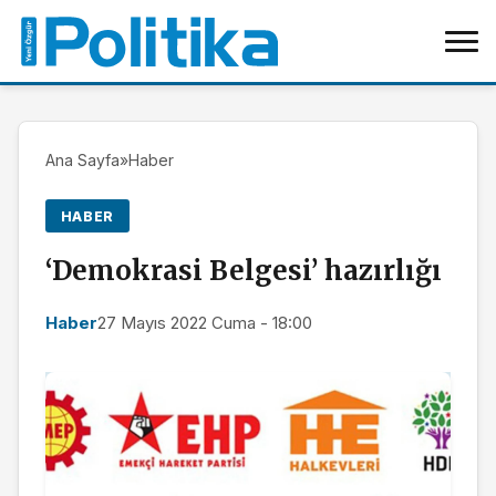
Ana Sayfa
»
Haber
HABER
‘Demokrasi Belgesi’ hazırlığı
Haber
27 Mayıs 2022 Cuma - 18:00