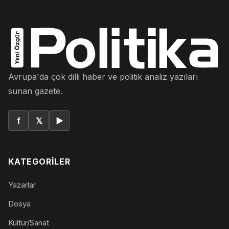
Avrupa'da çok dilli haber ve politik analiz yazıları
sunan gazete.
f
𝕏
▶
KATEGORILER
Yazarlar
Dosya
Kültür/Sanat