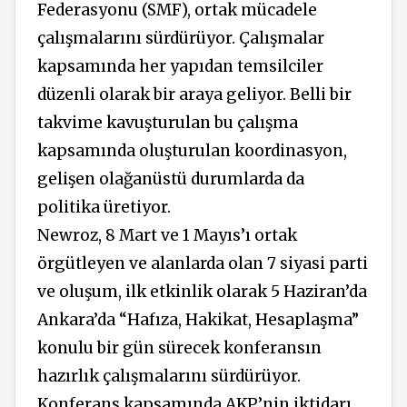
Federasyonu (SMF), ortak mücadele
çalışmalarını sürdürüyor. Çalışmalar
kapsamında her yapıdan temsilciler
düzenli olarak bir araya geliyor. Belli bir
takvime kavuşturulan bu çalışma
kapsamında oluşturulan koordinasyon,
gelişen olağanüstü durumlarda da
politika üretiyor.
Newroz, 8 Mart ve 1 Mayıs’ı ortak
örgütleyen ve alanlarda olan 7 siyasi parti
ve oluşum, ilk etkinlik olarak 5 Haziran’da
Ankara’da “Hafıza, Hakikat, Hesaplaşma”
konulu bir gün sürecek konferansın
hazırlık çalışmalarını sürdürüyor.
Konferans kapsamında AKP’nin iktidarı