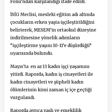
Fonu’ndan karşılandığı ifade edildi.
İSİG Meclisi, mesleki eğitim adı altında
çocukların erken yaşta işçileştirildiğini
belirterek, MESEM’in ortaokul düzeyine
indirilmesine yönelik adımların
“işçileştirme yaşını 10-11’e düşürdüğü”
uyarısında bulundu.
Mayıs'ta
en az 13 kadın işçi yaşamını
yitirdi. Raporda, kadın iş cinayetleri ile
kadın cinayetleri ve şüpheli kadın
ölümlerinin kimi zaman iç içe geçtiği
vurgulandı.
Raporda ayrıca yaşlı ve emeklilik