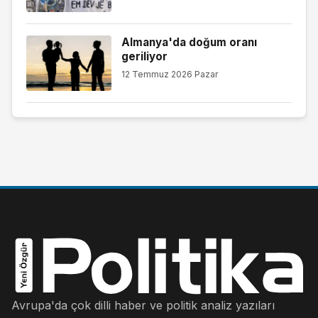
Almanya'da doğum oranı
geriliyor
12 Temmuz 2026 Pazar
Avrupa'da çok dilli haber ve politik analiz yazıları