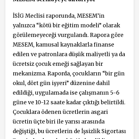
İSİG Meclisi raporunda, MESEM’in
yalnızca “kötü bir eğitim modeli” olarak
görülemeyeceği vurgulandı. Rapora göre
MESEM, kamusal kaynaklarla finanse
edilen ve patronlara düşük maliyetli ya da
ücretsiz çocuk emeği sağlayan bir
mekanizma. Raporda, çocukların “bir gün
okul, dört gün işyeri” düzenine dahil
edildiği, uygulamada ise çalışmanın 5-6
güne ve 10-12 saate kadar çıktığı belirtildi.
Çocuklara ödenen ücretlerin asgari
ücretin üçte biri ile yarısı arasında
değiştiği, bu ücretlerin de İşsizlik Sigortası