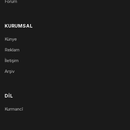
Forum
KURUMSAL
Künye
Reklam
İletişim
Arşiv
DIL
Kurmancî