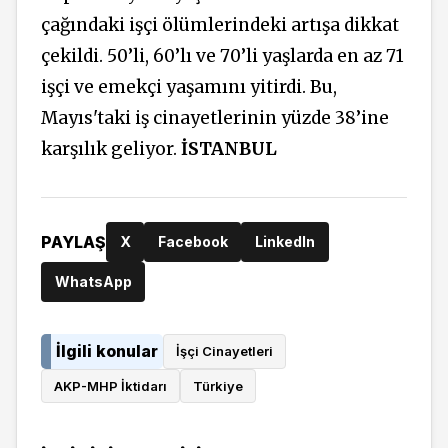
çağındaki işçi ölümlerindeki artışa dikkat
çekildi. 50’li, 60’lı ve 70’li yaşlarda en az 71
işçi ve emekçi yaşamını yitirdi. Bu,
Mayıs'taki iş cinayetlerinin yüzde 38’ine
karşılık geliyor.
İSTANBUL
PAYLAŞ
X
Facebook
LinkedIn
WhatsApp
İlgili konular
İşçi Cinayetleri
AKP-MHP İktidarı
Türkiye