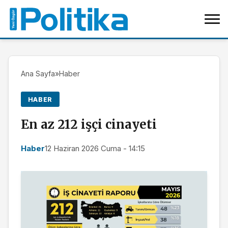
Ana Sayfa
»
Haber
HABER
En az 212 işçi cinayeti
Haber
12 Haziran 2026 Cuma - 14:15