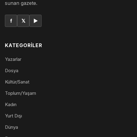
sunan gazete.
f
𝕏
▶
KATEGORILER
Yazarlar
Dosya
Kültür/Sanat
Toplum/Yaşam
Kadın
Yurt Dışı
Dünya