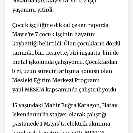
Nisan’da 190, Mayıs’ta ise 212 işçi
yaşamını yitirdi.
Çocuk işçiliğine dikkat çeken raporda,
Mayıs'te 7 çocuk işçinin hayatını
kaybettiği belirtildi. Ölen çocukların dördü
tarımda, biri ticarette, biri inşaatta, biri de
metal işkolunda çalışıyordu. Çocuklardan
biri, uzun süredir tartışma konusu olan
Mesleki Eğitim Merkezi Programı
yani MESEM kapsamında çalıştırılıyordu.
15 yaşındaki Mahir Buğra Karagön, Hatay
İskenderun’da stajyer olarak çalıştığı
pastanede 1 Mayıs’ta elektrik akımına
kapılarak hayatını kaybetti. MESEM