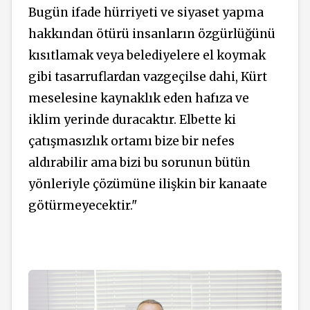
Bugün ifade hürriyeti ve siyaset yapma
hakkından ötürü insanların özgürlüğünü
kısıtlamak veya belediyelere el koymak
gibi tasarruflardan vazgeçilse dahi, Kürt
meselesine kaynaklık eden hafıza ve
iklim yerinde duracaktır. Elbette ki
çatışmasızlık ortamı bize bir nefes
aldırabilir ama bizi bu sorunun bütün
yönleriyle çözümüne ilişkin bir kanaate
götürmeyecektir."