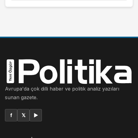
Avrupa'da çok dilli haber ve politik analiz yazıları
sunan gazete.
f
𝕏
▶