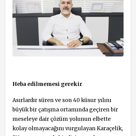
Heba edilmemesi gerekir
Asırlardır süren ve son 40 küsur yılını
büyük bir çatışma ortamında geçiren bir
meseleye dair çözüm yolunun elbette
kolay olmayacağını vurgulayan Karaçelik,