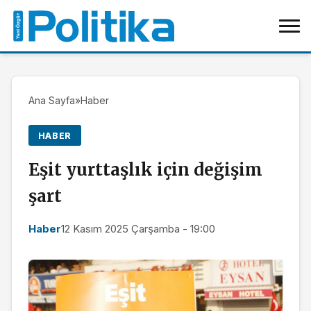
Ana Sayfa
»
Haber
HABER
Eşit yurttaşlık için değişim
şart
Haber
12 Kasım 2025 Çarşamba - 19:00