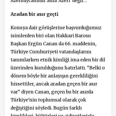
Azerbaycanlıdır ama ‘Azeri’ değil…”
Aradan bir asır geçti
Konuya dair görüşlerine başvurduğumuz
isimlerden biri olan Hakkari Barosu
Başkan Ergün Canan da 66. maddenin,
Türkiye Cumhuriyeti vatandaşlarını
tanımlarken etnik kimliği ima eden bir dil
üzerinden kurulduğunu hatırlattı. "Belki o
dönem böyle bir anlayışın gerekliliğini
hissettiler, ancak aradan geçen bir asır
var" diyen Canan, geçen bu bir asırda
Türkiye'nin toplumsal olarak çok
değiştiğini söyledi. Bugün farklı