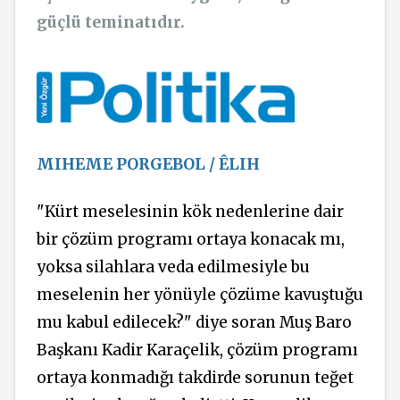
güçlü teminatıdır.
MIHEME PORGEBOL / ÊLIH
"Kürt meselesinin kök nedenlerine dair
bir çözüm programı ortaya konacak mı,
yoksa silahlara veda edilmesiyle bu
meselenin her yönüyle çözüme kavuştuğu
mu kabul edilecek?" diye soran Muş Baro
Başkanı Kadir Karaçelik, çözüm programı
ortaya konmadığı takdirde sorunun teğet