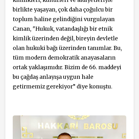
kimlikleri, kültürleri ve aidiyetleriyle
birlikte yaşayan, çok daha çoğulcu bir
toplum haline gelindiğini vurgulayan
Canan, "Hukuk, vatandaşlığı bir etnik
kimlik üzerinden değil, bireyin devletle
olan hukuki bağı üzerinden tanımlar. Bu,
tüm modern demokratik anayasaların
ortak yaklaşımıdır. Bizim de 66. maddeyi
bu çağdaş anlayışa uygun hale
getirmemiz gerekiyor” diye konuştu.