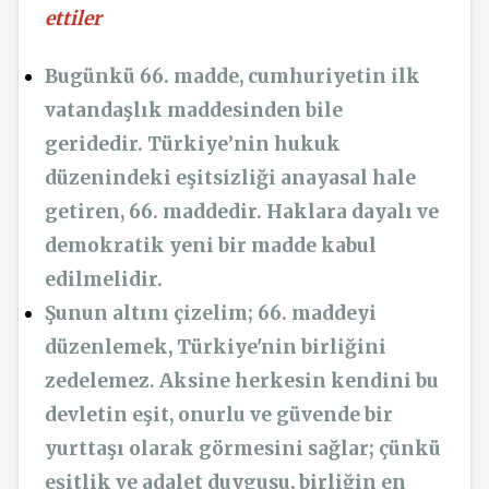
ettiler
Bugünkü 66. madde, cumhuriyetin ilk
vatandaşlık maddesinden bile
geridedir. Türkiye’nin hukuk
düzenindeki eşitsizliği anayasal hale
getiren, 66. maddedir. Haklara dayalı ve
demokratik yeni bir madde kabul
edilmelidir.
Şunun altını çizelim; 66. maddeyi
düzenlemek, Türkiye'nin birliğini
zedelemez. Aksine herkesin kendini bu
devletin eşit, onurlu ve güvende bir
yurttaşı olarak görmesini sağlar; çünkü
eşitlik ve adalet duygusu, birliğin en