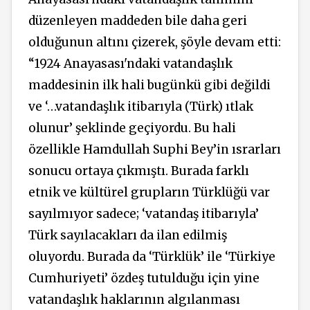
düzenleyen maddeden bile daha geri
olduğunun altını çizerek, şöyle devam etti:
“1924 Anayasası'ndaki vatandaşlık
maddesinin ilk hali bugünkü gibi değildi
ve ‘…vatandaşlık itibarıyla (Türk) ıtlak
olunur’ şeklinde geçiyordu. Bu hali
özellikle Hamdullah Suphi Bey’in ısrarları
sonucu ortaya çıkmıştı. Burada farklı
etnik ve kültürel grupların Türklüğü var
sayılmıyor sadece; ‘vatandaş itibarıyla’
Türk sayılacakları da ilan edilmiş
oluyordu. Burada da ‘Türklük’ ile ‘Türkiye
Cumhuriyeti’ özdeş tutulduğu için yine
vatandaşlık haklarının algılanması