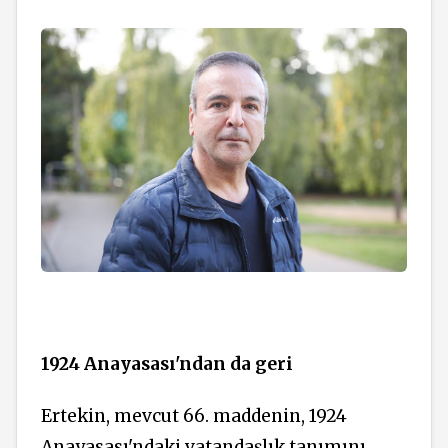
1924 Anayasası'ndan da geri
Ertekin, mevcut 66. maddenin, 1924
Anayasası'ndaki vatandaşlık tanımını