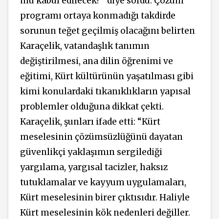
mu kabul edilecek?" diye sordu. Çözüm
programı ortaya konmadığı takdirde
sorunun teğet geçilmiş olacağını belirten
Karaçelik, vatandaşlık tanımın
değiştirilmesi, ana dilin öğrenimi ve
eğitimi, Kürt kültürünün yaşatılması gibi
kimi konulardaki tıkanıklıkların yapısal
problemler olduğuna dikkat çekti.
Karaçelik, şunları ifade etti: “Kürt
meselesinin çözümsüzlüğünü dayatan
güvenlikçi yaklaşımın sergilediği
yargılama, yargısal tacizler, haksız
tutuklamalar ve kayyum uygulamaları,
Kürt meselesinin birer çıktısıdır. Haliyle
Kürt meselesinin kök nedenleri değiller.