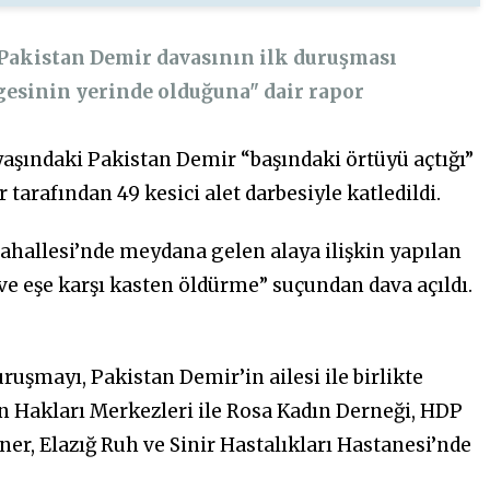
 Pakistan Demir davasının ilk duruşması
esinin yerinde olduğuna" dair rapor
yaşındaki Pakistan Demir “başındaki örtüyü açtığı”
arafından 49 kesici alet darbesiyle katledildi.
Mahallesi’nde meydana gelen alaya ilişkin yapılan
 eşe karşı kasten öldürme” suçundan dava açıldı.
şmayı, Pakistan Demir’in ailesi ile birlikte
n Hakları Merkezleri ile Rosa Kadın Derneği, HDP
ner, Elazığ Ruh ve Sinir Hastalıkları Hastanesi’nde