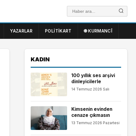
YAZARLAR
POLITIKART
🌐 KURMANCÎ
KADIN
100 yıllık ses arşivi
dinleyicilerle
14 Temmuz 2026 Salı
Kimsenin evinden
cenaze çıkmasın
13 Temmuz 2026 Pazartesi