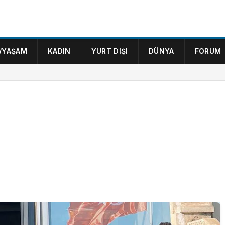
/YAŞAM
KADIN
YURT DIŞI
DÜNYA
FORUM