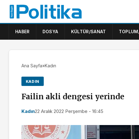
HABER
DOSYA
KÜLTÜR/SANAT
TOPLUM
Ana Sayfa
»
Kadın
KADIN
Failin akli dengesi yerinde
Kadın
22 Aralık 2022 Perşembe - 16:45