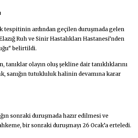
u
k tespitinin ardından geçilen duruşmada gelen
azığ Ruh ve Sinir Hastalıkları Hastanesi’nden
ğu" belirtildi.
 tanıklar olayın oluş şekline dair tanıklıklarını
lık, sanığın tutukluluk halinin devamına karar
ğın sonraki duruşmada hazır edilmesi ve
ahkeme, bir sonraki duruşmayı 26 Ocak’a erteledi.