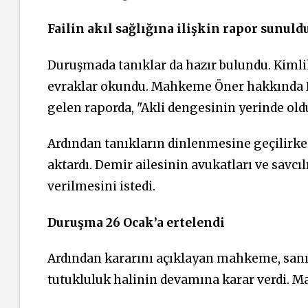
Failin akıl sağlığına ilişkin rapor sunuld
Duruşmada tanıklar da hazır bulundu. Kimli
evraklar okundu. Mahkeme Öner hakkında El
gelen raporda, "Akli dengesinin yerinde oldu
Ardından tanıkların dinlenmesine geçilirken,
aktardı. Demir ailesinin avukatları ve savcı
verilmesini istedi.
Duruşma 26 Ocak’a ertelendi
Ardından kararını açıklayan mahkeme, sanı
tutukluluk halinin devamına karar verdi. M