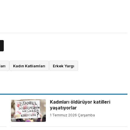
arı
Kadın Katliamları
Erkek Yargı
Kadınları öldürüyor katilleri
yaşatıyorlar
1 Temmuz 2026 Çarşamba