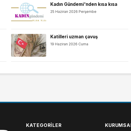
Kadın Gündemi'nden kısa kısa
25 Haziran 2026 Perşembe
Katilleri uzman çavuş
19 Haziran 2026 Cuma
KATEGORILER
KURUMSA