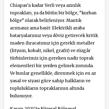
Chiapas’a kadar Yerli veya azınlık
toprakları, ya da bütün bir bölge, “kurban
bölge” olarak belirleniyor. Mantık
acımasız ama basit: Elektrikli araba
bataryalarımız veya döviz getirecek kritik
maden ihracatımız için gerekli metaller
(lityum, kobalt, nikel, grafit) ve rüzgâr
türbinlerimiz için gereken nadir toprak
elementleri bir yerden gelmek zorunda.
Ve bunlar genellikle, direnmek için en az
yasal ve siyasi güce sahip halkların ve
toplulukların topraklarının altında
bulunuyor.
Kasım 2025’te Küresel Bölgesel