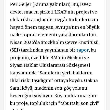
Per Geijer (Kiruna yakınları): Bu, İsveç
devlet maden şirketi LKAB’nin projesi ve
elektrikli araçlar ile rüzgâr türbinleri için
hayati önem taşıyan, Avrupa’nın en büyük
nadir toprak elementi yataklarından biri.
Nisan 2026’da Stockholm Çevre Enstitüsü
(SEI) tarafından yayınlanan bir
rapor
, bu
projenin, özellikle BM’nin Medeni ve
Siyasi Haklar Uluslararası Sözleşmesi
kapsamında “Samilerin yerli haklarını
ihlal riski taşıdığını” ortaya koydu. Gabna
Sami köyü, madenin son göç yolunu
keseceğini söylüyor. Köy muhtarına göre
bu proje, topluluk için “tabuttaki son çivi”