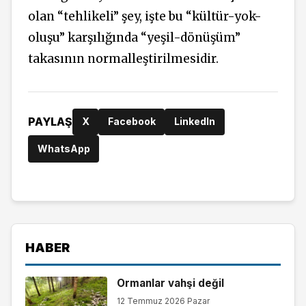
olan “tehlikeli” şey, işte bu “kültür-yok-
oluşu” karşılığında “yeşil-dönüşüm”
takasının normalleştirilmesidir.
PAYLAŞ
X
Facebook
LinkedIn
WhatsApp
HABER
Ormanlar vahşi değil
12 Temmuz 2026 Pazar