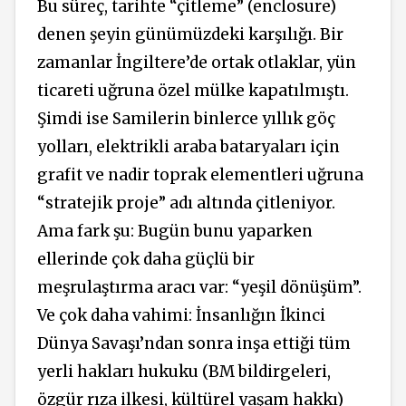
Bu süreç, tarihte “çitleme” (enclosure)
denen şeyin günümüzdeki karşılığı. Bir
zamanlar İngiltere’de ortak otlaklar, yün
ticareti uğruna özel mülke kapatılmıştı.
Şimdi ise Samilerin binlerce yıllık göç
yolları, elektrikli araba bataryaları için
grafit ve nadir toprak elementleri uğruna
“stratejik proje” adı altında çitleniyor.
Ama fark şu: Bugün bunu yaparken
ellerinde çok daha güçlü bir
meşrulaştırma aracı var: “yeşil dönüşüm”.
Ve çok daha vahimi: İnsanlığın İkinci
Dünya Savaşı’ndan sonra inşa ettiği tüm
yerli hakları hukuku (BM bildirgeleri,
özgür rıza ilkesi, kültürel yaşam hakkı)