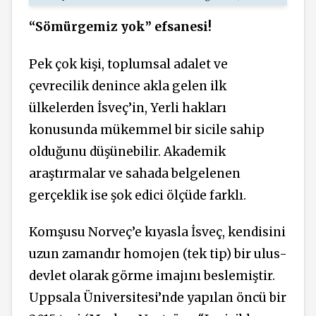
“Sömürgemiz yok” efsanesi!
Pek çok kişi, toplumsal adalet ve
çevrecilik denince akla gelen ilk
ülkelerden İsveç’in, Yerli hakları
konusunda mükemmel bir sicile sahip
olduğunu düşünebilir. Akademik
araştırmalar ve sahada belgelenen
gerçeklik ise şok edici ölçüde farklı.
Komşusu Norveç’e kıyasla İsveç, kendisini
uzun zamandır homojen (tek tip) bir ulus-
devlet olarak görme imajını beslemiştir.
Uppsala Üniversitesi’nde yapılan öncü bir