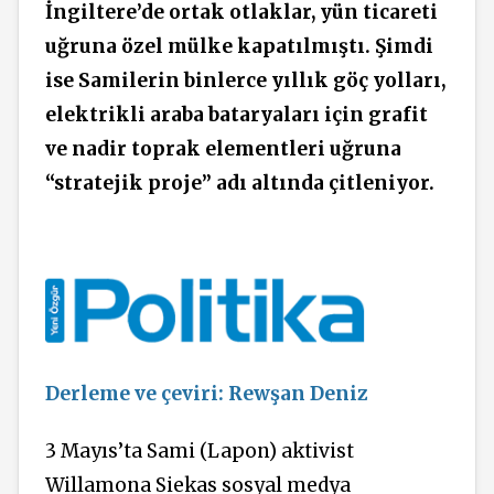
İngiltere’de ortak otlaklar, yün ticareti
uğruna özel mülke kapatılmıştı. Şimdi
ise Samilerin binlerce yıllık göç yolları,
elektrikli araba bataryaları için grafit
ve nadir toprak elementleri uğruna
“stratejik proje” adı altında çitleniyor.
Derleme ve çeviri: Rewşan Deniz
3 Mayıs’ta Sami (Lapon) aktivist
Willamona Siekas sosyal medya