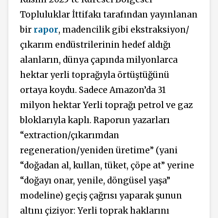
Topluluklar İttifakı tarafından yayınlanan
bir
rapor
, madencilik gibi ekstraksiyon/
çıkarım endüstrilerinin hedef aldığı
alanların, dünya çapında milyonlarca
hektar yerli toprağıyla örtüştüğünü
ortaya koydu. Sadece Amazon’da 31
milyon hektar Yerli toprağı petrol ve gaz
bloklarıyla kaplı. Raporun yazarları
“extraction/çıkarımdan
regeneration/yeniden üretime” (yani
“doğadan al, kullan, tüket, çöpe at” yerine
“doğayı onar, yenile, döngüsel yaşa”
modeline) geçiş çağrısı yaparak şunun
altını çiziyor: Yerli toprak haklarını