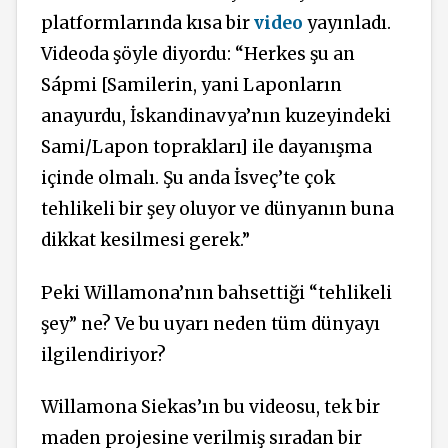
platformlarında kısa bir
video
yayınladı.
Videoda şöyle diyordu: “Herkes şu an
Sápmi [Samilerin, yani Laponların
anayurdu, İskandinavya’nın kuzeyindeki
Sami/Lapon toprakları] ile dayanışma
içinde olmalı. Şu anda İsveç’te çok
tehlikeli bir şey oluyor ve dünyanın buna
dikkat kesilmesi gerek.”
Peki Willamona’nın bahsettiği “tehlikeli
şey” ne? Ve bu uyarı neden tüm dünyayı
ilgilendiriyor?
Willamona Siekas’ın bu videosu, tek bir
maden projesine verilmiş sıradan bir