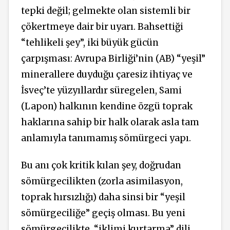
tepki değil; gelmekte olan sistemli bir
çökertmeye dair bir uyarı. Bahsettiği
“tehlikeli şey”, iki büyük gücün
çarpışması: Avrupa Birliği’nin (AB) “yeşil”
minerallere duyduğu çaresiz ihtiyaç ve
İsveç’te yüzyıllardır süregelen, Sami
(Lapon) halkının kendine özgü toprak
haklarına sahip bir halk olarak asla tam
anlamıyla tanımamış sömürgeci yapı.
Bu anı çok kritik kılan şey, doğrudan
sömürgecilikten (zorla asimilasyon,
toprak hırsızlığı) daha sinsi bir “yeşil
sömürgeciliğe” geçiş olması. Bu yeni
sömürgecilikte, “iklimi kurtarma” dili,