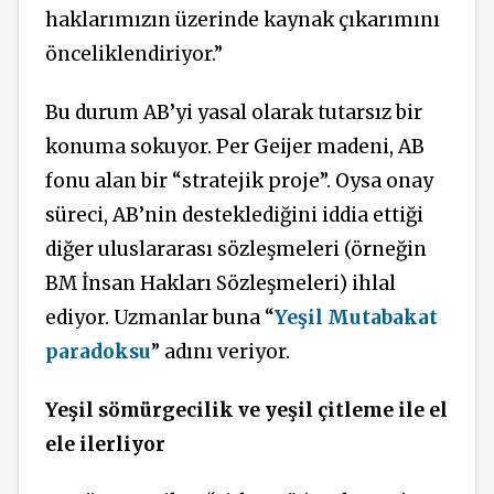
haklarımızın üzerinde kaynak çıkarımını
önceliklendiriyor.”
Bu durum AB’yi yasal olarak tutarsız bir
konuma sokuyor. Per Geijer madeni, AB
fonu alan bir “stratejik proje”. Oysa onay
süreci, AB’nin desteklediğini iddia ettiği
diğer uluslararası sözleşmeleri (örneğin
BM İnsan Hakları Sözleşmeleri) ihlal
ediyor. Uzmanlar buna “
Yeşil Mutabakat
paradoksu
” adını veriyor.
Yeşil sömürgecilik ve yeşil çitleme ile el
ele ilerliyor