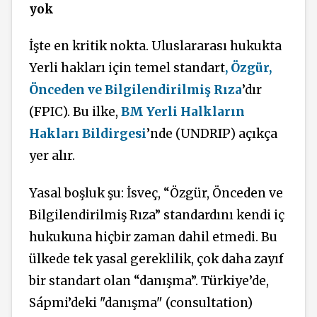
yok
İşte en kritik nokta. Uluslararası hukukta
Yerli hakları için temel standart
, Özgür,
Önceden ve Bilgilendirilmiş Rıza
’dır
(FPIC). Bu ilke,
BM Yerli Halkların
Hakları Bildirgesi
’nde (UNDRIP) açıkça
yer alır.
Yasal boşluk şu: İsveç, “Özgür, Önceden ve
Bilgilendirilmiş Rıza” standardını kendi iç
hukukuna hiçbir zaman dahil etmedi. Bu
ülkede tek yasal gereklilik, çok daha zayıf
bir standart olan “danışma”. Türkiye’de,
Sápmi’deki "danışma" (consultation)