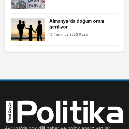
Almanya'da doğum oranı
geriliyor
12 Temmuz 2026 Pazar
Avrupa'da çok dilli haber ve politik analiz yazıları