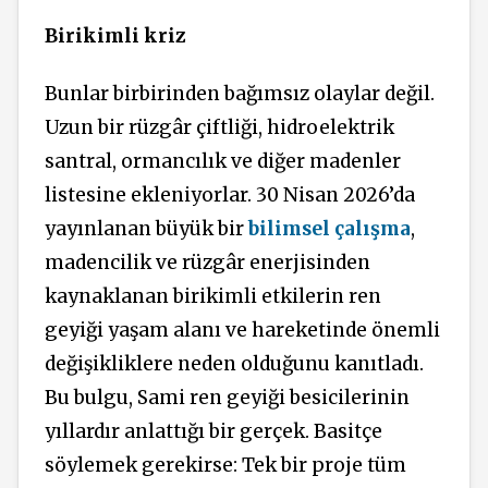
Birikimli kriz
Bunlar birbirinden bağımsız olaylar değil.
Uzun bir rüzgâr çiftliği, hidroelektrik
santral, ormancılık ve diğer madenler
listesine ekleniyorlar. 30 Nisan 2026’da
yayınlanan büyük bir
bilimsel çalışma
,
madencilik ve rüzgâr enerjisinden
kaynaklanan birikimli etkilerin ren
geyiği yaşam alanı ve hareketinde önemli
değişikliklere neden olduğunu kanıtladı.
Bu bulgu, Sami ren geyiği besicilerinin
yıllardır anlattığı bir gerçek. Basitçe
söylemek gerekirse: Tek bir proje tüm