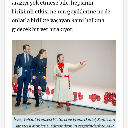
araziyi yok etmese bile, hepsinin
birikimli etkisi ne ren geyiklerine ne de
onlarla birlikte yaşayan Sami halkına
gidecek bir yer bırakıyor.
İsveç Veliaht Prensesi Victoria ve Prens Daniel, Sami cam
sanatçısı Monica L. Edmondson’ın sergisinde/foto:AFP