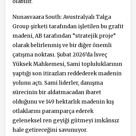
olabilir.
Nunasvaara South: Avustralyalı Talga
Group şirketi tarafından işletilen bu grafit
madeni, AB tarafından “stratejik proje”
olarak belirlenmiş ve bir diğer önemli
çatışma noktası. Şubat 2026’da İsveç
Yüksek Mahkemesi, Sami topluluklarının
yaptığı son itirazları reddederek madenin
yolunu açtı. Sami liderler, danışma
sürecinin bir aldatmacadan ibaret
olduğunu ve 149 hektarlık madenin kış
otlaklarını paramparça ederek
geleneksel ren geyiği gütmeyi imkânsız
hale getireceğini savunuyor.