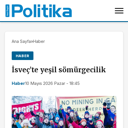
Ana Sayfa
»
Haber
HABER
İsveç’te yeşil sömürgecilik
Haber
10 Mayıs 2026 Pazar - 18:45