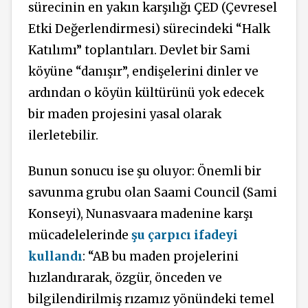
sürecinin en yakın karşılığı ÇED (Çevresel
Etki Değerlendirmesi) sürecindeki “Halk
Katılımı” toplantıları. Devlet bir Sami
köyüne “danışır”, endişelerini dinler ve
ardından o köyün kültürünü yok edecek
bir maden projesini yasal olarak
ilerletebilir.
Bunun sonucu ise şu oluyor: Önemli bir
savunma grubu olan Saami Council (Sami
Konseyi), Nunasvaara madenine karşı
mücadelelerinde
şu çarpıcı ifadeyi
kullandı
: “AB bu maden projelerini
hızlandırarak, özgür, önceden ve
bilgilendirilmiş rızamız yönündeki temel