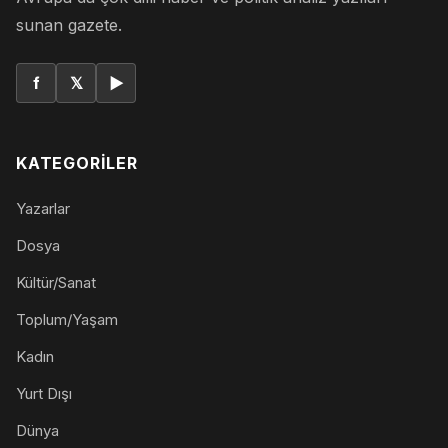
sunan gazete.
f
𝕏
▶
KATEGORILER
Yazarlar
Dosya
Kültür/Sanat
Toplum/Yaşam
Kadın
Yurt Dışı
Dünya