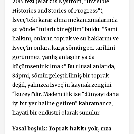
2015 tezi (Markus Nyström, “Invisible
Histories and Stories of Progress”),
İsveç’teki karar alma mekanizmalarında
şu yönde “tutarlı bir eğilim” buldu: “Sami
halkını, onların toprak ve su haklarını ve
İsveç’in onlara karşı sömürgeci tarihini
görünmez, yanlış anlaşılır ya da
küçümsenir kılmak.” Bu ulusal anlatıda,
Sápmi, sömürgeleştirilmiş bir toprak
değil, yalnızca İsveç’in kaynak zengini
“kuzeyi”dir. Madencilik ise “dünyayı daha
iyi bir yer haline getiren” kahramanca,
hayati bir endüstri olarak sunulur.
Yasal boşluk: Toprak hakkı yok, rıza