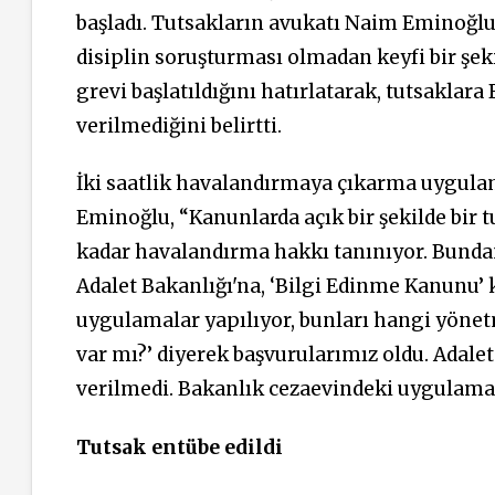
başladı. Tutsakların avukatı Naim Eminoğlu
disiplin soruşturması olmadan keyfi bir şeki
grevi başlatıldığını hatırlatarak, tutsaklara 
verilmediğini belirtti.
İki saatlik havalandırmaya çıkarma uygula
Eminoğlu, “Kanunlarda açık bir şekilde bir
t
kadar havalandırma hakkı tanınıyor. Bundan 
Adalet Bakanlığı'na, ‘Bilgi Edinme Kanunu’
uygulamalar yapılıyor, bunları hangi yöne
var mı?’ diyerek başvurularımız oldu. Adalet
verilmedi. Bakanlık cezaevindeki uygulam
Tutsak entübe edildi