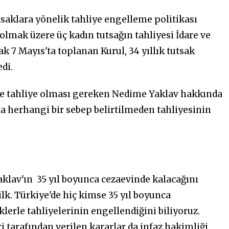
tsaklara yönelik tahliye engelleme politikası
 olmak üzere üç kadın tutsağın tahliyesi İdare ve
ak 7 Mayıs'ta toplanan Kurul, 34 yıllık tutsak
di.
'te tahliye olması gereken Nedime Yaklav hakkında
a herhangi bir sebep belirtilmeden tahliyesinin
aklav'ın
35 yıl boyunca cezaevinde kalacağını
lk. Türkiye'de hiç kimse 35 yıl boyunca
klerle tahliyelerinin engellendiğini biliyoruz.
i tarafından verilen kararlar da infaz hakimliği