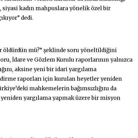
, siyasi kadın mahpuslara yönelik özel bir
ıkıyor” dedi.
 öldürdün mü?” şeklinde soru yöneltildiğini
soru, İdare ve Gözlem Kurulu raporlarının yalnızca
ğını, aksine yeni bir idari yargılama
dirme raporları için kurulan heyetler yeniden
ürkiye’deki mahkemelerin bağımsızlığını da
şı yeniden yargılama yapmak üzere bir misyon