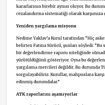
kararlarının birebir aynısı oluyor. Bu durum
cezalandırma sistematiği olarak karşımıza ç
Yeniden yargılama misyonu
Nedime Yaklav’a Kurul tarafından “Hiç asker
belirten Fatma Sürücü, şunları söyledi: “Bu 
bir değerlendirme raporu niteliğinde olmadı
yürütüldüğünü gösteriyor. Oysa bu değerlen
yargılama mercileri değildir. Bu durumda T
sorgulayabiliriz. Kurullar, mahpuslara kar
edinmiş durumdalar.”
ATK raporlarını aşamıyorlar