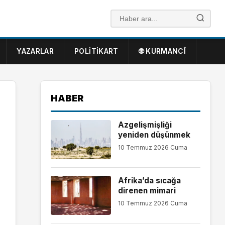
YAZARLAR
POLITIKART
🌐 KURMANCÎ
HABER
Azgelişmişliği
yeniden düşünmek
10 Temmuz 2026 Cuma
Afrika’da sıcağa
direnen mimari
10 Temmuz 2026 Cuma