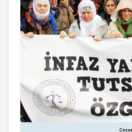
Cezae