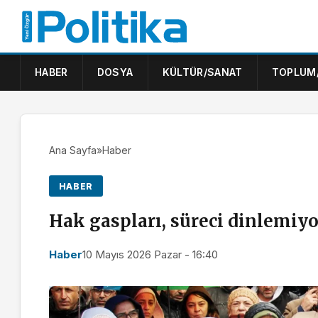
HABER
DOSYA
KÜLTÜR/SANAT
TOPLUM
Ana Sayfa
»
Haber
HABER
Hak gaspları, süreci dinlemiyo
Haber
10 Mayıs 2026 Pazar - 16:40