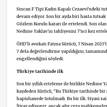
Sincan F Tipi Kadın Kapalı Cezaevi'ndeki tu
devam ediyor. Son bir ayda biri hasta tutsak
Gözlem Kurulu kararı ile ertelendi. Son olar
Nedime Yaklav'ın tahliyesini 7'nci kez ertele
ÖHD'li avukatı Fatma Sürücü, 7 Nisan 2023
7 defa değerlendirme yapıldığını; tamamınd
engellendiğini söyledi.
Türkiye tarihinde ilk
Son bir yıllık erteleme ile birlikte Nedime Y
kaydeden Sürücü, "Bu Türkiye tarihinde bir i
hapishanede tutulmadı. Bu bir ilk. Siyasi sai
İtiraz ediyoruz, ancak ağır ceza mahkemeler