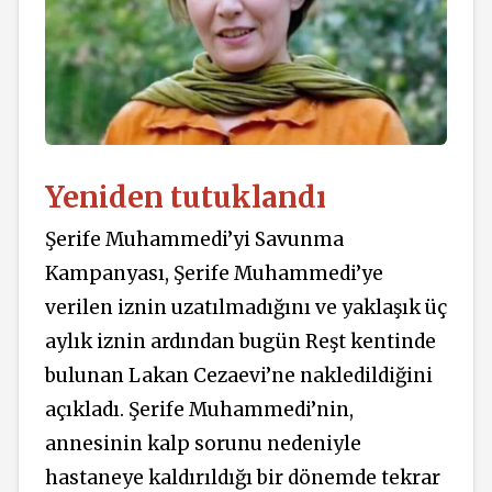
Yeniden tutuklandı
Şerife Muhammedi’yi Savunma
Kampanyası, Şerife Muhammedi’ye
verilen iznin uzatılmadığını ve yaklaşık üç
aylık iznin ardından bugün Reşt kentinde
bulunan Lakan Cezaevi’ne nakledildiğini
açıkladı. Şerife Muhammedi’nin,
annesinin kalp sorunu nedeniyle
hastaneye kaldırıldığı bir dönemde tekrar