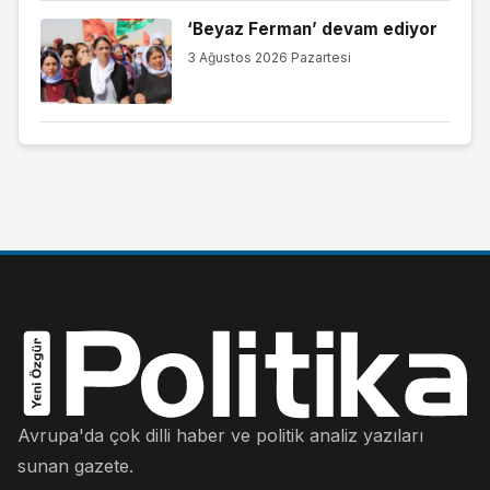
‘Beyaz Ferman’ devam ediyor
3 Ağustos 2026 Pazartesi
Avrupa'da çok dilli haber ve politik analiz yazıları
sunan gazete.