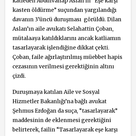
katleden Abdulvahap Aslan’ın “Eşe karşı
kasten öldürme” suçundan yargılandığı
davanın 3’üncü duruşması
görüldü. Dilan
Aslan’ın aile avukatı Selahattin Çoban,
mütalaaya katıldıklarını ancak katliamın
tasarlayarak işlendiğine dikkat çekti.
Çoban, faile ağırlaştırılmış müebbet hapis
cezasının verilmesi gerektiğinin altını
çizdi.
Duruşmaya katılan Aile ve Sosyal
Hizmetler Bakanlığı’na bağlı avukat
Şehmus Erdoğan da suça, “tasarlayarak”
maddesinin de eklenmesi gerektiğini
belirterek, failin “Tasarlayarak eşe karşı