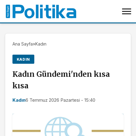
Ana Sayfa
»
Kadın
KADIN
Kadın Gündemi'nden kısa
kısa
Kadın
6 Temmuz 2026 Pazartesi - 15:40