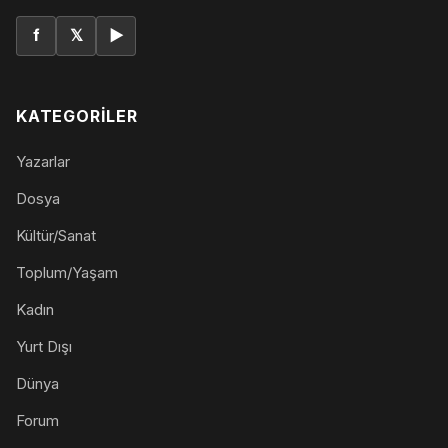
f
𝕏
▶
KATEGORILER
Yazarlar
Dosya
Kültür/Sanat
Toplum/Yaşam
Kadın
Yurt Dışı
Dünya
Forum