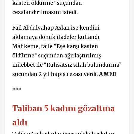
kasten öldürme” suçundan
cezalandırılmasını istedi.
Fail Abdulvahap Aslan ise kendini
aklamaya dönük ifadeler kullandı.
Mahkeme, faile “Eşe karşı kasten
öldürme” suçundan ağırlaştırılmış
müebbet ile “Ruhsatsız silah bulundurma”
suçundan 2 yıl hapis cezası verdi.
AMED
***
Taliban 5 kadını gözaltına
aldı
Taliban’ın kadınlar üzerindeki baskıları