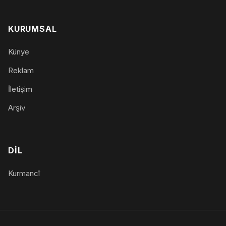
KURUMSAL
Künye
Reklam
İletişim
Arşiv
DIL
Kurmancî