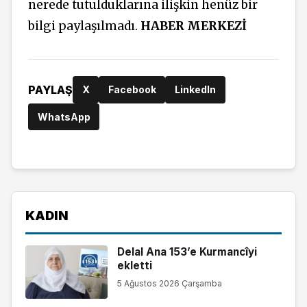
nerede tutulduklarına ilişkin henüz bir
bilgi paylaşılmadı.
HABER MERKEZİ
PAYLAŞ
X
Facebook
LinkedIn
WhatsApp
KADIN
Delal Ana 153’e Kurmancîyi
ekletti
5 Ağustos 2026 Çarşamba