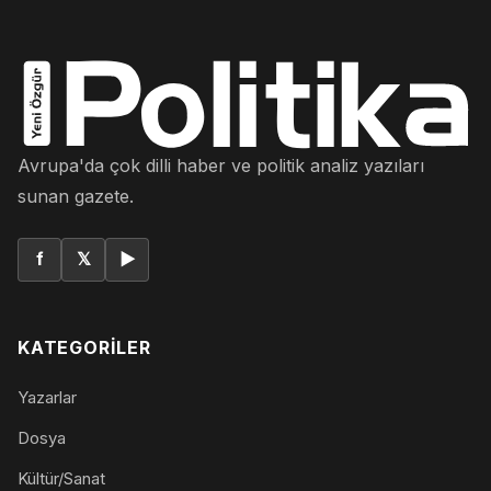
Avrupa'da çok dilli haber ve politik analiz yazıları
sunan gazete.
f
𝕏
▶
KATEGORILER
Yazarlar
Dosya
Kültür/Sanat