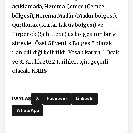
açıklamada, Herema Çemçê (Çemçe
bölgesi), Herema Madûr (Madur bölgesi),
Qurtkulax (Kurtkulak üs bölgesi) ve
Pirpenek (Şehittepe) üs bölgesinin bir yıl
süreyle “Özel Güvenlik Bölgesi” olarak
ilan edildiği belirtildi. Yasak kararı, 1 Ocak
ve 31 Aralık 2022 tarihleri için geçerli
olacak.
KARS
PAYLAŞ
X
Facebook
LinkedIn
WhatsApp