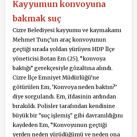
Kayyumun konvoyuna
bakmak suç
Cizre Belediyesi kayyumu ve kaymakamı
Mehmet Tunç’un araç konvoyunun
geçtiği sırada yoldan yürüyen HDP İlçe
yöneticisi Botan Em (25), “konvoya
baktığı” gerekçesiyle gözaltına alındı.
Cizre İlçe Emniyet Müdürlüğü’ne
götürülen Em, ‘Konvoya neden baktın?’
diye sorgulandı. Em, ifdasinin ardından
bırakıldı. Polisler tarafından kendisine
büyük bir "suç işlemiş" gibi davranıldığını
kaydeden Em, “Konvoyunun geçtiği
yerden neden yürüdüğümü ve neden ona