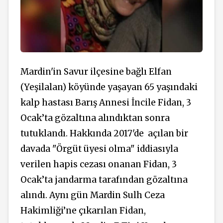
Mardin'in Savur ilçesine bağlı Elfan
(Yeşilalan) köyünde yaşayan 65 yaşındaki
kalp hastası Barış Annesi İncile Fidan, 3
Ocak’ta gözaltına alındıktan sonra
tutuklandı. Hakkında 2017'de
açılan bir
davada "Örgüt üyesi olma" iddiasıyla
verilen hapis cezası onanan Fidan, 3
Ocak’ta jandarma tarafından gözaltına
alındı. Aynı gün Mardin Sulh Ceza
Hakimliği’ne çıkarılan Fidan,