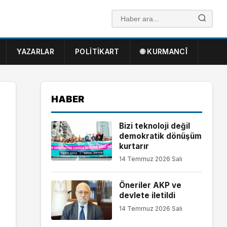
YAZARLAR
POLITIKART
🌐 KURMANCÎ
HABER
Bizi teknoloji değil
demokratik dönüşüm
kurtarır
14 Temmuz 2026 Salı
Öneriler AKP ve
devlete iletildi
14 Temmuz 2026 Salı