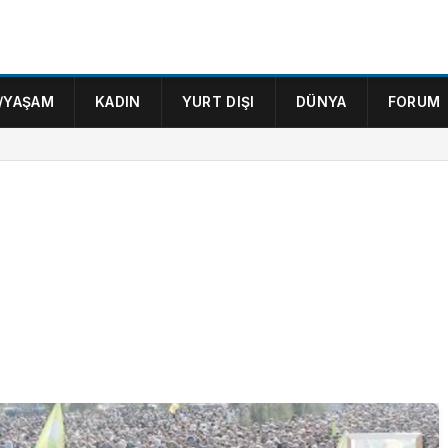
/YAŞAM
KADIN
YURT DIŞI
DÜNYA
FORUM