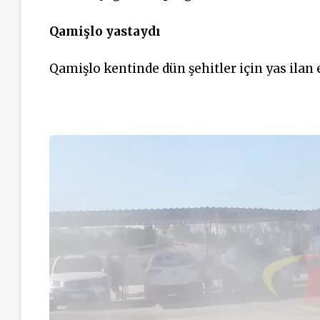
Qamişlo yastaydı
Qamişlo kentinde dün şehitler için yas ilan