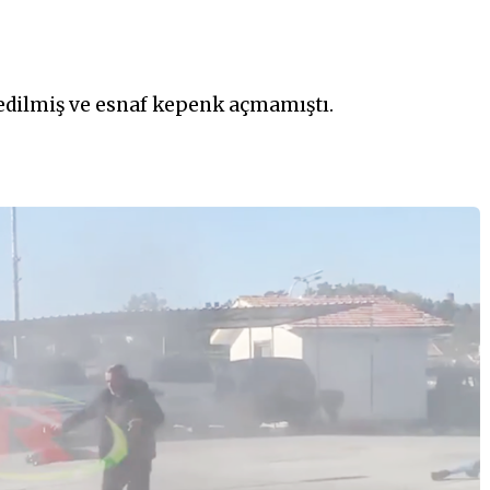
 edilmiş ve esnaf kepenk açmamıştı.