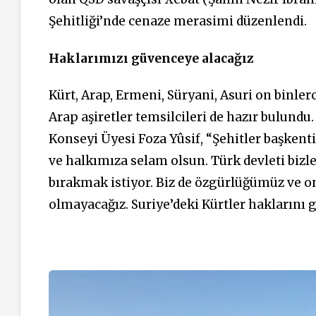
Şehitliği’nde cenaze merasimi düzenlendi.
Haklarımızı güvenceye alacağız
Kürt, Arap, Ermeni, Süryani, Asuri on binle
Arap aşiretler temsilcileri de hazır bulund
Konseyi Üyesi Foza Yûsif, “Şehitler başkent
ve halkımıza selam olsun. Türk devleti bizl
bırakmak istiyor. Biz de özgürlüğümüz ve 
olmayacağız. Suriye’deki Kürtler haklarını 