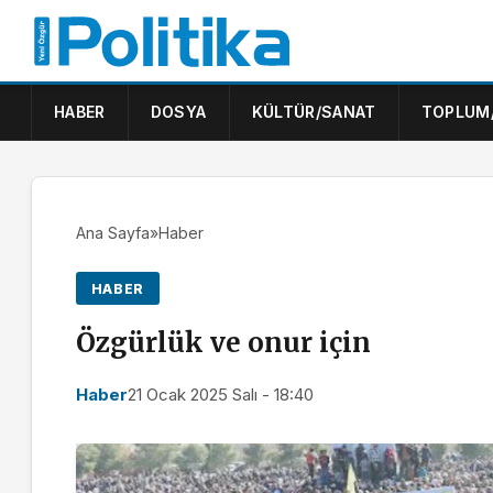
HABER
DOSYA
KÜLTÜR/SANAT
TOPLUM
Ana Sayfa
»
Haber
HABER
Özgürlük ve onur için
Haber
21 Ocak 2025 Salı - 18:40