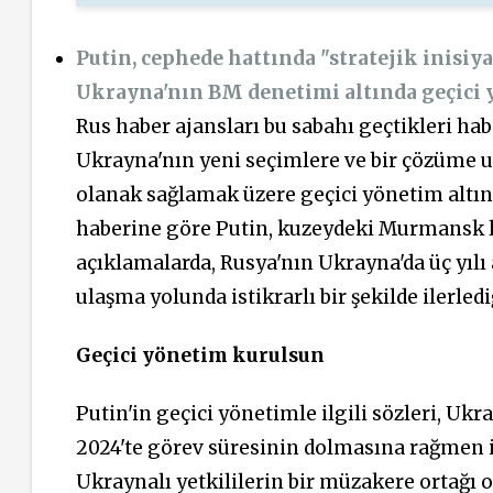
Putin, cephede hattında "stratejik inisiy
Ukrayna'nın BM denetimi altında geçici 
Rus haber ajansları bu sabahı geçtikleri ha
Ukrayna'nın yeni seçimlere ve bir çözüme u
olanak sağlamak üzere geçici yönetim altına
haberine göre Putin, kuzeydeki Murmansk li
açıklamalarda, Rusya'nın Ukrayna'da üç yıl
ulaşma yolunda istikrarlı bir şekilde ilerledi
Geçici yönetim kurulsun
Putin'in geçici yönetimle ilgili sözleri, U
2024'te görev süresinin dolmasına rağmen 
Ukraynalı yetkililerin bir müzakere ortağı 