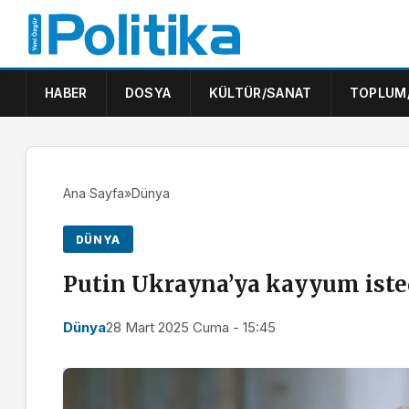
HABER
DOSYA
KÜLTÜR/SANAT
TOPLUM
Ana Sayfa
»
Dünya
DÜNYA
Putin Ukrayna’ya kayyum iste
Dünya
28 Mart 2025 Cuma - 15:45