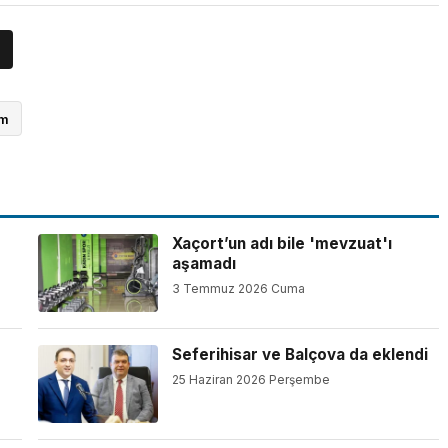
ım
Xaçort’un adı bile 'mevzuat'ı
aşamadı
3 Temmuz 2026 Cuma
Seferihisar ve Balçova da eklendi
25 Haziran 2026 Perşembe