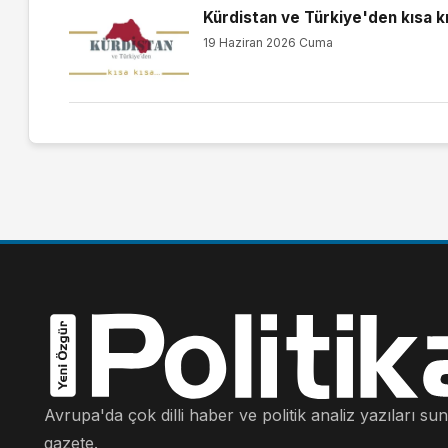
Kürdistan ve Türkiye'den kısa k
19 Haziran 2026 Cuma
Avrupa'da çok dilli haber ve politik analiz yazıları su
gazete.