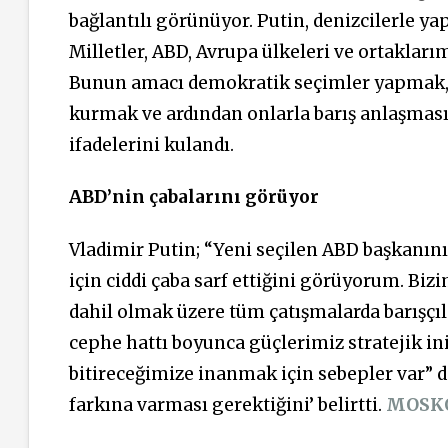
bağlantılı görünüyor. Putin, denizcilerle y
Milletler, ABD, Avrupa ülkeleri ve ortakları
Bunun amacı demokratik seçimler yapmak, 
kurmak ve ardından onlarla barış anlaşmas
ifadelerini kulandı.
ABD’nin çabalarını görüyor
Vladimir Putin; “Yeni seçilen ABD başkanın
için ciddi çaba sarf ettiğini görüyorum. Bi
dahil olmak üzere tüm çatışmalarda barışçıl
cephe hattı boyunca güçlerimiz stratejik inisi
bitireceğimize inanmak için sebepler var” d
farkına varması gerektiğini’ belirtti.
MOSK