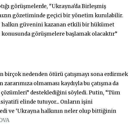
aptığı görüşmelerde, "Ukrayna'da Birleşmiş
mızın gözetiminde geçici bir yönetim kurulabilir.
halkın güvenini kazanan etkili bir hükümet
ı konusunda görüşmelere başlamak olacaktır”
ın birçok nedenden ötürü çatışmayı sona erdirmek
zim zararımıza olmaması kaydıyla bu çatışma da
 çözümleri” desteklediğini söyledi. Putin, “Tüm
yatifi elinde tutuyor... Onların işini
edi ve ‘Ukrayna halkının neler olup bittiğinin
OVA