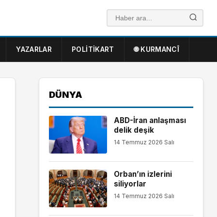
YAZARLAR
POLITIKART
🌐 KURMANCÎ
DÜNYA
ABD-İran anlaşması
delik deşik
14 Temmuz 2026 Salı
Orban’ın izlerini
siliyorlar
14 Temmuz 2026 Salı