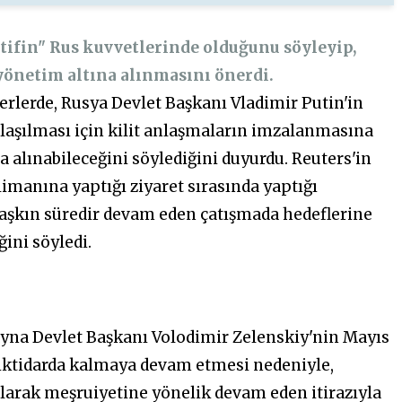
atifin" Rus kuvvetlerinde olduğunu söyleyip,
yönetim altına alınmasını önerdi.
berlerde, Rusya Devlet Başkanı Vladimir Putin'in
laşılması için kilit anlaşmaların imzalanmasına
 alınabileceğini söylediğini duyurdu. Reuters'in
manına yaptığı ziyaret sırasında yaptığı
ı aşkın süredir devam eden çatışmada hedeflerine
ğini söyledi.
krayna Devlet Başkanı Volodimir Zelenskiy'nin Mayıs
iktidarda kalmaya devam etmesi nedeniyle,
olarak meşruiyetine yönelik devam eden itirazıyla