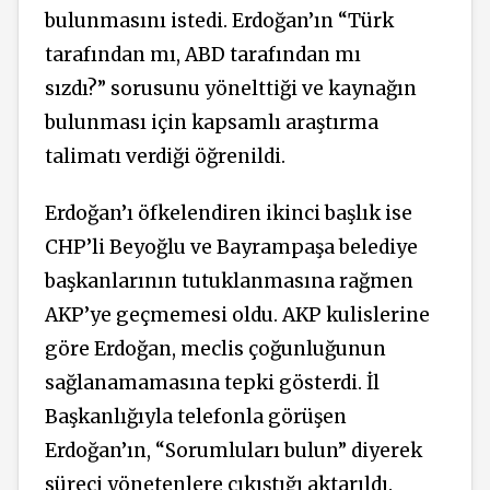
bulunmasını istedi. Erdoğan’ın “Türk
tarafından mı, ABD tarafından mı
sızdı?” sorusunu yönelttiği ve kaynağın
bulunması için kapsamlı araştırma
talimatı verdiği öğrenildi.
Erdoğan’ı öfkelendiren ikinci başlık ise
CHP’li Beyoğlu ve Bayrampaşa belediye
başkanlarının tutuklanmasına rağmen
AKP’ye geçmemesi oldu. AKP kulislerine
göre Erdoğan, meclis çoğunluğunun
sağlanamamasına tepki gösterdi. İl
Başkanlığıyla telefonla görüşen
Erdoğan’ın, “Sorumluları bulun” diyerek
süreci yönetenlere çıkıştığı aktarıldı.