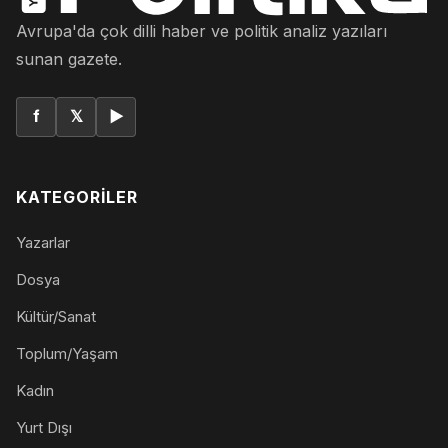
Avrupa'da çok dilli haber ve politik analiz yazıları
sunan gazete.
f
𝕏
▶
KATEGORILER
Yazarlar
Dosya
Kültür/Sanat
Toplum/Yaşam
Kadın
Yurt Dışı