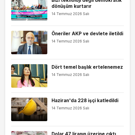
Bizi teknoloji değil demokratik
dönüşüm kurtarır
14 Temmuz 2026 Salı
Öneriler AKP ve devlete iletildi
14 Temmuz 2026 Salı
Dört temel başlık ertelenemez
14 Temmuz 2026 Salı
Haziran'da 228 işçi katledildi
14 Temmuz 2026 Salı
Dolar 47 liranın üzerine çıktı