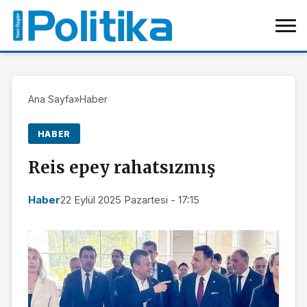
Ana Sayfa
»
Haber
HABER
Reis epey rahatsızmış
Haber
22 Eylül 2025 Pazartesi - 17:15