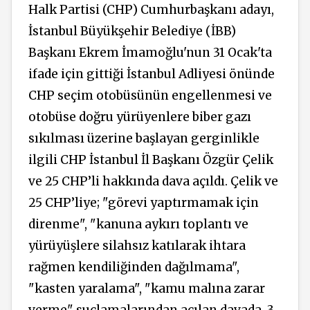
Halk Partisi (CHP) Cumhurbaşkanı adayı,
İstanbul Büyükşehir Belediye (İBB)
Başkanı Ekrem İmamoğlu'nun 31 Ocak'ta
ifade için gittiği İstanbul Adliyesi önünde
CHP seçim otobüsünün engellenmesi ve
otobüse doğru yürüyenlere biber gazı
sıkılması üzerine başlayan gerginlikle
ilgili CHP İstanbul İl Başkanı Özgür Çelik
ve 25 CHP’li hakkında dava açıldı. Çelik ve
25 CHP’liye; "görevi yaptırmamak için
direnme", "kanuna aykırı toplantı ve
yürüyüşlere silahsız katılarak ihtara
rağmen kendiliğinden dağılmama",
"kasten yaralama", "kamu malına zarar