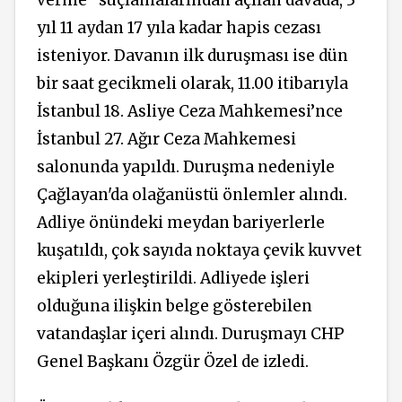
verme" suçlamalarından açılan davada, 3
yıl 11 aydan 17 yıla kadar hapis cezası
isteniyor. Davanın ilk duruşması ise dün
bir saat gecikmeli olarak, 11.00 itibarıyla
İstanbul 18. Asliye Ceza Mahkemesi’nce
İstanbul 27. Ağır Ceza Mahkemesi
salonunda yapıldı. Duruşma nedeniyle
Çağlayan'da olağanüstü önlemler alındı.
Adliye önündeki meydan bariyerlerle
kuşatıldı, çok sayıda noktaya çevik kuvvet
ekipleri yerleştirildi. Adliyede işleri
olduğuna ilişkin belge gösterebilen
vatandaşlar içeri alındı. Duruşmayı CHP
Genel Başkanı Özgür Özel de izledi.