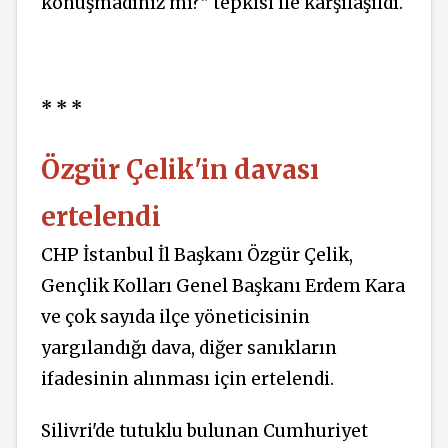
konuşmadınız mı?” tepkisi ile karşılaşıldı.
* * *
Özgür Çelik'in davası
ertelendi
CHP İstanbul İl Başkanı Özgür Çelik,
Gençlik Kolları Genel Başkanı Erdem Kara
ve çok sayıda ilçe yöneticisinin
yargılandığı dava, diğer sanıkların
ifadesinin alınması için ertelendi.
Silivri'de tutuklu bulunan Cumhuriyet