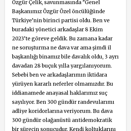
Özgür Çelik, savunmasında "Genel
Başkanımız Özgür Özel öncülüğünde
Türkiye’nin birinci partisi oldu. Ben ve
buradaki yönetici arkadaşlar 8 Ekim
2023’te göreve geldik. Bu zamana kadar
ne soruşturma ne dava var ama şimdi il
başkanlığı binamız bile davalık oldu, 3 ayrı
davadan 28 buçuk yılla yargılanıyorum.
Sebebi ben ve arkadaşlarımın iktidara
yürüyen kararlı neferler olmamızdır. Bu
iddianamede anayasal haklarımız suç
sayılıyor. Ben 300 gündür randevularımı
adliye koridorlarına veriyorum. Bu dava
300 gündür olağanüstü antidemokratik
bir sürecin sonucudur. Kendi koltuklarını