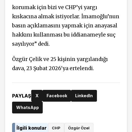
korumak için bizi ve CHP’yi yargı
kıskacına almak istiyorlar. İmamoğlu’nun
basın açıklamasını yapmak için anayasal
hakkını kullanması bu iddianameyle suç
sayılıyor” dedi.
Özgür Çelik ve 25 kişinin yargılandığı
dava, 23 Şubat 2026'ya ertelendi.
PAYLAŞ
X
Facebook
LinkedIn
WhatsApp
İlgili konular
CHP
Özgür Özel