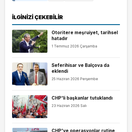
İLGINIZI ÇEKEBILIR
Otoritere meşruiyet, tarihsel
hatadır
1 Temmuz 2026 Çarşamba
Seferihisar ve Balçova da
eklendi
25 Haziran 2026 Perşembe
CHP'li başkanlar tutuklandı
23 Haziran 2026 Salı
CHP'ye operasyonlar rutine