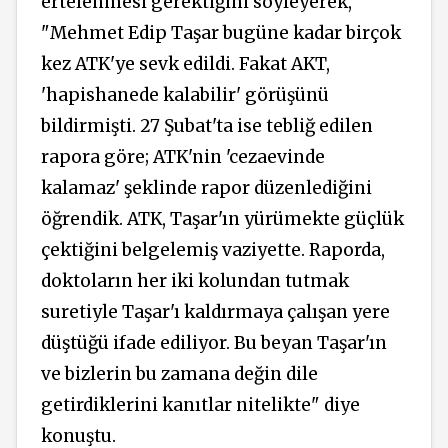
ertelenmesi gerektiğini söyleyerek,
"Mehmet Edip Taşar bugüne kadar birçok
kez ATK'ye sevk edildi. Fakat AKT,
'hapishanede kalabilir' görüşünü
bildirmişti. 27 Şubat'ta ise tebliğ edilen
rapora göre; ATK'nin 'cezaevinde
kalamaz' şeklinde rapor düzenlediğini
öğrendik. ATK, Taşar'ın yürümekte güçlük
çektiğini belgelemiş vaziyette. Raporda,
doktoların her iki kolundan tutmak
suretiyle Taşar'ı kaldırmaya çalışan yere
düştüğü ifade ediliyor. Bu beyan Taşar'ın
ve bizlerin bu zamana değin dile
getirdiklerini kanıtlar nitelikte" diye
konuştu.