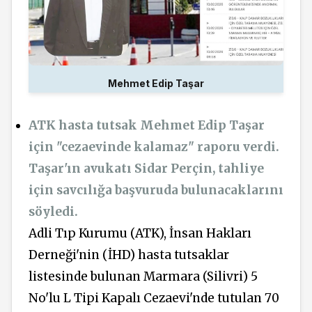
Mehmet Edip Taşar
ATK hasta tutsak Mehmet Edip Taşar
için "cezaevinde kalamaz" raporu verdi.
Taşar'ın avukatı Sidar Perçin, tahliye
için savcılığa başvuruda bulunacaklarını
söyledi.
Adli Tıp Kurumu (ATK), İnsan Hakları
Derneği'nin (İHD) hasta tutsaklar
listesinde bulunan Marmara (Silivri) 5
No'lu L Tipi Kapalı Cezaevi'nde tutulan 70