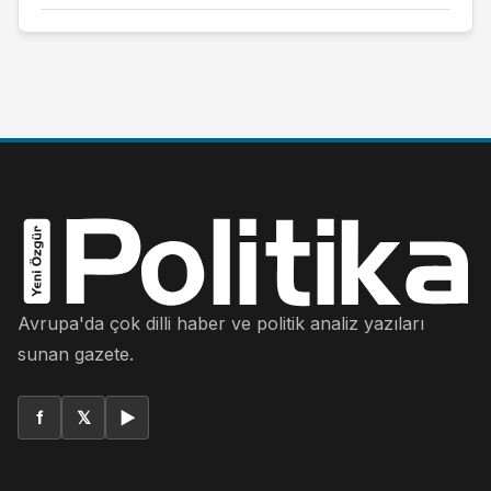
Avrupa'da çok dilli haber ve politik analiz yazıları
sunan gazete.
f
𝕏
▶