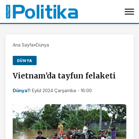
Ana Sayfa
»
Dünya
DÜNYA
Vietnam’da tayfun felaketi
Dünya
11 Eylül 2024 Çarşamba - 16:00