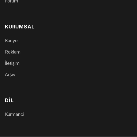
Forum
KURUMSAL
Künye
Reklam
İletişim
Arşiv
DIL
Kurmancî