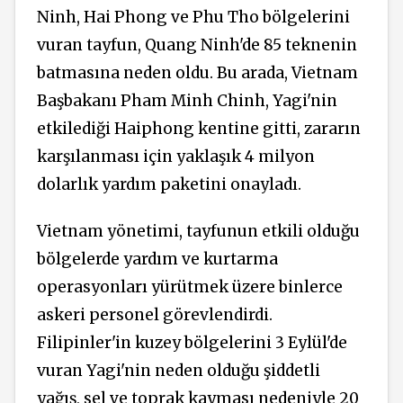
Ninh, Hai Phong ve Phu Tho bölgelerini
vuran tayfun, Quang Ninh'de 85 teknenin
batmasına neden oldu. Bu arada, Vietnam
Başbakanı Pham Minh Chinh, Yagi'nin
etkilediği Haiphong kentine gitti, zararın
karşılanması için yaklaşık 4 milyon
dolarlık yardım paketini onayladı.
Vietnam yönetimi, tayfunun etkili olduğu
bölgelerde yardım ve kurtarma
operasyonları yürütmek üzere binlerce
askeri personel görevlendirdi.
Filipinler'in kuzey bölgelerini 3 Eylül'de
vuran Yagi'nin neden olduğu şiddetli
yağış, sel ve toprak kayması nedeniyle 20