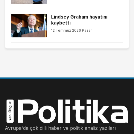
Lindsey Graham hayatını
kaybetti
12 Temmuz 2026 Pazar
Avrupa'da çok dilli haber ve politik analiz yazıları