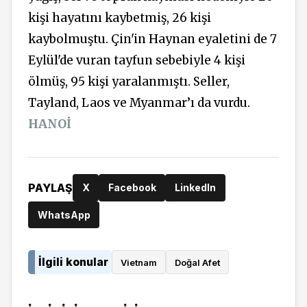
kişi hayatını kaybetmiş, 26 kişi
kaybolmuştu. Çin'in Haynan eyaletini de 7
Eylül'de vuran tayfun sebebiyle 4 kişi
ölmüş, 95 kişi yaralanmıştı. Seller,
Tayland, Laos ve Myanmar’ı da vurdu.
HANOİ
PAYLAŞ
X
Facebook
LinkedIn
WhatsApp
İlgili konular
Vietnam
Doğal Afet