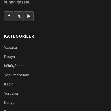
sunan gazete.
f
𝕏
▶
KATEGORILER
Yazarlar
Dosya
Kültür/Sanat
Toplum/Yaşam
Kadın
Yurt Dışı
Dünya