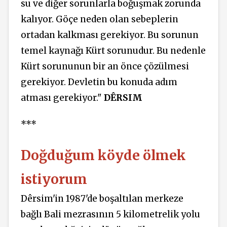
su ve diğer sorunlarla boğuşmak zorunda
kalıyor. Göçe neden olan sebeplerin
ortadan kalkması gerekiyor. Bu sorunun
temel kaynağı Kürt sorunudur. Bu nedenle
Kürt sorununun bir an önce çözülmesi
gerekiyor. Devletin bu konuda adım
atması gerekiyor."
DÊRSIM
***
Doğduğum köyde ölmek
istiyorum
Dêrsim'in 1987'de boşaltılan merkeze
bağlı Bali mezrasının 5 kilometrelik yolu