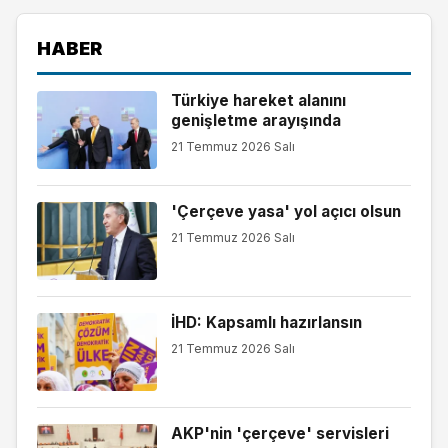
HABER
Türkiye hareket alanını
genişletme arayışında
21 Temmuz 2026 Salı
'Çerçeve yasa' yol açıcı olsun
21 Temmuz 2026 Salı
İHD: Kapsamlı hazırlansın
21 Temmuz 2026 Salı
AKP'nin 'çerçeve' servisleri