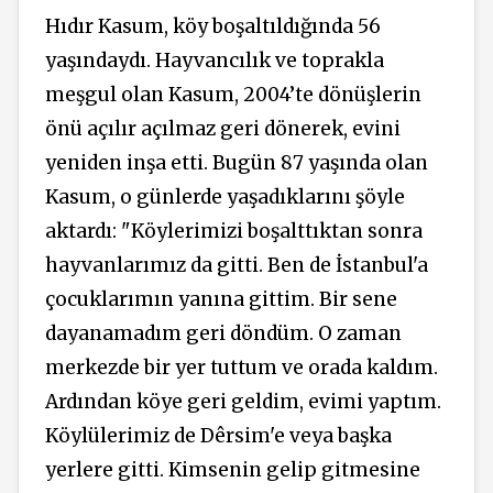
Hıdır Kasum, köy boşaltıldığında 56
yaşındaydı. Hayvancılık ve toprakla
meşgul olan Kasum, 2004’te dönüşlerin
önü açılır açılmaz geri dönerek, evini
yeniden inşa etti. Bugün 87 yaşında olan
Kasum, o günlerde yaşadıklarını şöyle
aktardı: "Köylerimizi boşalttıktan sonra
hayvanlarımız da gitti. Ben de İstanbul'a
çocuklarımın yanına gittim. Bir sene
dayanamadım geri döndüm. O zaman
merkezde bir yer tuttum ve orada kaldım.
Ardından köye geri geldim, evimi yaptım.
Köylülerimiz de Dêrsim'e veya başka
yerlere gitti. Kimsenin gelip gitmesine