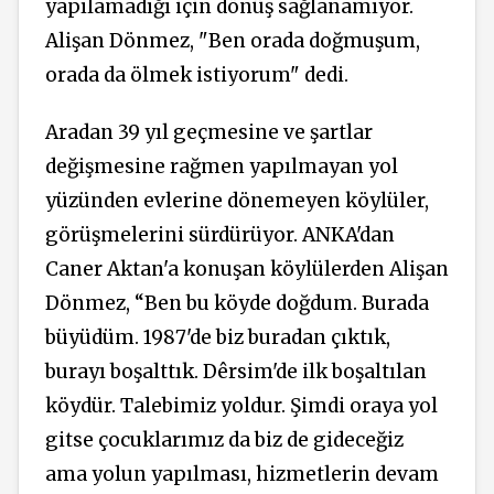
yapılamadığı için dönüş sağlanamıyor.
Alişan Dönmez, "Ben orada doğmuşum,
orada da ölmek istiyorum" dedi.
Aradan 39 yıl geçmesine ve şartlar
değişmesine rağmen yapılmayan yol
yüzünden evlerine dönemeyen köylüler,
görüşmelerini
sürdürüyor. ANKA'dan
Caner Aktan'a konuşan köylülerden Alişan
Dönmez, “Ben bu köyde doğdum. Burada
büyüdüm. 1987'de biz buradan çıktık,
burayı boşalttık. Dêrsim'de ilk boşaltılan
köydür. Talebimiz yoldur. Şimdi oraya yol
gitse çocuklarımız da biz de gideceğiz
ama yolun yapılması, hizmetlerin devam