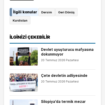
İlgili konular
Dersim
Geri Dönüş
Kurdistan
İLGINIZI ÇEKEBILIR
Devlet uyuşturucu mafyasına
dokunmuyor
20 Temmuz 2026 Pazartesi
Çete devletin adliyesinde
20 Temmuz 2026 Pazartesi
Silopiya’da termik mezar