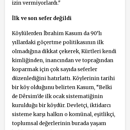
izin vermiyorlardı."
İlk ve son sefer değildi
Köylülerden İbrahim Kasum da 90’lı
yıllardaki göçertme politikasının ilk
olmadığına dikkat çekerek, Kürtleri kendi
kimliğinden, inancından ve toprağından
koparmak için çok sayıda seferler
düzenlediğini hatırlattı. Köylerinin tarihi
bir köy olduğunu belirten Kasum, “Belki
de Dêrsim'de ilk ocak sistematiğinin
kurulduğu bir köydür. Devletçi, iktidarcı
sisteme karşı halkın o komünal, eşitlikçi,
toplumsal değerlerinin burada yaşam