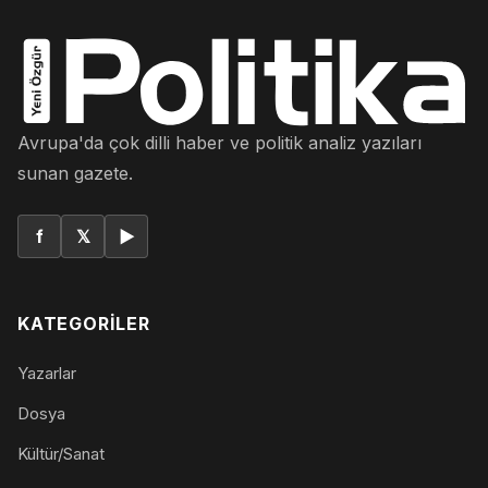
Avrupa'da çok dilli haber ve politik analiz yazıları
sunan gazete.
f
𝕏
▶
KATEGORILER
Yazarlar
Dosya
Kültür/Sanat