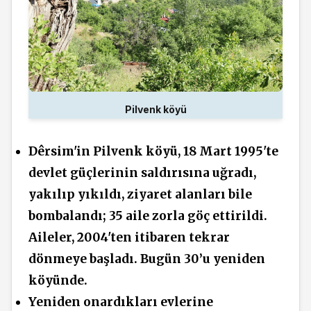
Pilvenk köyü
Dêrsim'in Pilvenk köyü, 18 Mart 1995'te
devlet güçlerinin saldırısına uğradı,
yakılıp yıkıldı, ziyaret alanları bile
bombalandı; 35 aile zorla göç ettirildi.
Aileler, 2004'ten itibaren tekrar
dönmeye başladı. Bugün 30’u yeniden
köyünde.
Yeniden onardıkları evlerine