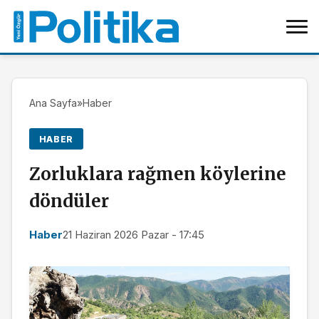
Ana Sayfa
»
Haber
HABER
Zorluklara rağmen köylerine
döndüler
Haber
21 Haziran 2026 Pazar - 17:45