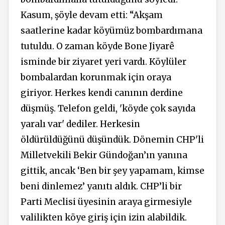
Kasum, şöyle devam etti: “Akşam
saatlerine kadar köyümüz bombardımana
tutuldu. O zaman köyde Bone Jiyarê
isminde bir ziyaret yeri vardı. Köylüler
bombalardan korunmak için oraya
giriyor. Herkes kendi canının derdine
düşmüş. Telefon geldi, 'köyde çok sayıda
yaralı var' dediler. Herkesin
öldürüldüğünü düşündük. Dönemin CHP'li
Milletvekili Bekir Gündoğan’ın yanına
gittik, ancak ‘Ben bir şey yapamam, kimse
beni dinlemez’ yanıtı aldık. CHP’li bir
Parti Meclisi üyesinin araya girmesiyle
valilikten köye giriş için izin alabildik.