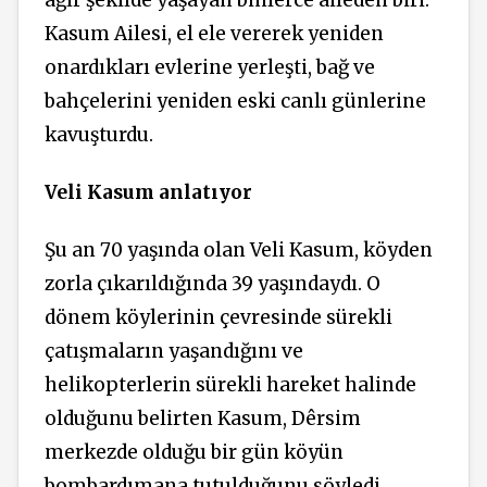
ağır şekilde yaşayan binlerce aileden biri.
Kasum Ailesi, el ele vererek yeniden
onardıkları evlerine yerleşti, bağ ve
bahçelerini yeniden eski canlı günlerine
kavuşturdu.
Veli Kasum anlatıyor
Şu an 70 yaşında olan Veli Kasum, köyden
zorla çıkarıldığında 39 yaşındaydı. O
dönem köylerinin çevresinde sürekli
çatışmaların yaşandığını ve
helikopterlerin sürekli hareket halinde
olduğunu belirten Kasum, Dêrsim
merkezde olduğu bir gün köyün
bombardımana tutulduğunu söyledi.