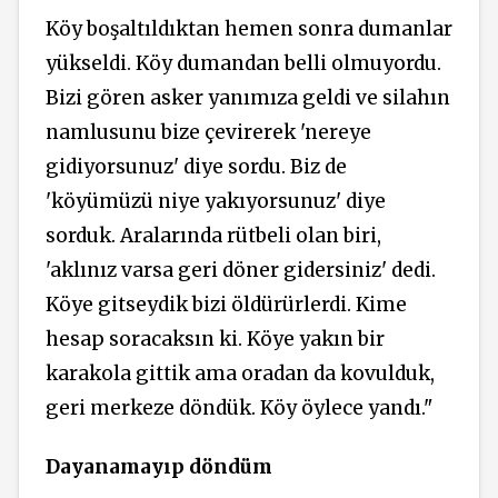
Köy boşaltıldıktan hemen sonra
dumanlar
yükseldi. Köy dumandan belli olmuyordu.
Bizi gören asker yanımıza geldi ve silahın
namlusunu bize çevirerek 'nereye
gidiyorsunuz' diye sordu. Biz de
'köyümüzü niye yakıyorsunuz' diye
sorduk. Aralarında rütbeli olan biri,
'aklınız varsa geri döner gidersiniz' dedi.
Köye gitseydik bizi öldürürlerdi. Kime
hesap soracaksın ki. Köye yakın bir
karakola gittik ama oradan da kovulduk,
geri merkeze döndük. Köy öylece yandı."
Dayanamayıp döndüm