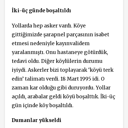
İki-üç günde
boşaltıldı
Yollarda hep asker vardı. Köye
gittiğimizde şarapnel parçasının isabet
etmesi nedeniyle kayınvalidem
yaralanmıştı. Onu hastaneye götürdük,
tedavi oldu. Diğer köylülerin durumu
iyiydi. Askerler bizi toplayarak ‘köyü terk
edin’ talimatı verdi. 18 Mart 1995 idi. O
zaman kar olduğu gibi duruyordu. Yollar
açıldı, arabalar geldi köyü boşalttık. İki-üç
gün içinde köy boşaltıldı.
Dumanlar yükseldi