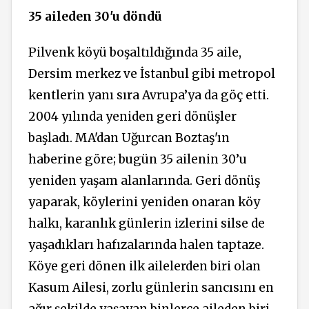
35 aileden 30'u döndü
Pilvenk köyü boşaltıldığında 35 aile,
Dersim merkez ve İstanbul gibi metropol
kentlerin yanı sıra Avrupa’ya da göç etti.
2004 yılında yeniden geri dönüşler
başladı. MA'dan Uğurcan Boztaş'ın
haberine göre; bugün 35 ailenin 30’u
yeniden yaşam alanlarında. Geri dönüş
yaparak, köylerini yeniden onaran köy
halkı, karanlık günlerin izlerini silse de
yaşadıkları hafızalarında halen taptaze.
Köye geri dönen ilk ailelerden biri olan
Kasum Ailesi, zorlu günlerin sancısını en