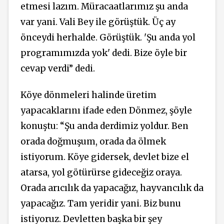
etmesi lazım. Müracaatlarımız şu anda
var yani. Vali Bey ile görüştük. Üç ay
önceydi herhalde. Görüştük. 'Şu anda yol
programımızda yok' dedi. Bize öyle bir
cevap verdi” dedi.
Köye dönmeleri halinde üretim
yapacaklarını ifade eden Dönmez, şöyle
konuştu: “Şu anda derdimiz yoldur. Ben
orada doğmuşum, orada da ölmek
istiyorum. Köye gidersek, devlet bize el
atarsa, yol götürürse gideceğiz oraya.
Orada arıcılık da yapacağız, hayvancılık da
yapacağız. Tam yeridir yani. Biz bunu
istiyoruz. Devletten başka bir şey