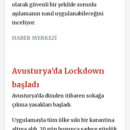
olarak güvenli bir şekilde zorunlu
aşılamanın nasıl uygulanabileceğini
inceliyor.
HABER MERKEZİ
Avusturya’da Lockdown
başladı
Avusturya’da dünden itibaren sokağa
çıkma yasakları başladı.
Uygulamayla tüm ülke sıkı bir karantina
altına aldı. 20 gün boyunca sadece günlük