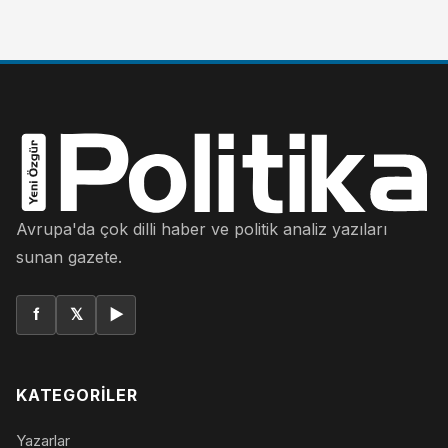
Avrupa'da çok dilli haber ve politik analiz yazıları
sunan gazete.
f
𝕏
▶
KATEGORILER
Yazarlar