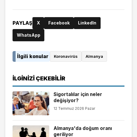
PAYLAŞ
X
Facebook
LinkedIn
WhatsApp
İlgili konular
Koronavirüs
Almanya
İLGINIZI ÇEKEBILIR
Sigortalılar için neler
değişiyor?
12 Temmuz 2026 Pazar
Almanya'da doğum oranı
geriliyor