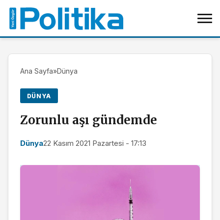
Ana Sayfa
»
Dünya
DÜNYA
Zorunlu aşı gündemde
Dünya
22 Kasım 2021 Pazartesi - 17:13