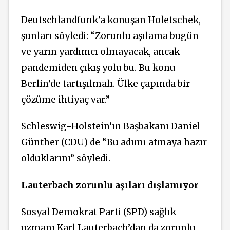
Deutschlandfunk’a konuşan Holetschek,
şunları söyledi: “Zorunlu aşılama bugün
ve yarın yardımcı olmayacak, ancak
pandemiden çıkış yolu bu. Bu konu
Berlin’de tartışılmalı. Ülke çapında bir
çözüme ihtiyaç var.”
Schleswig-Holstein’ın Başbakanı Daniel
Günther (CDU) de “Bu adımı atmaya hazır
olduklarını” söyledi.
Lauterbach zorunlu aşıları dışlamıyor
Sosyal Demokrat Parti (SPD) sağlık
uzmanı Karl Lauterbach’dan da zorunlu