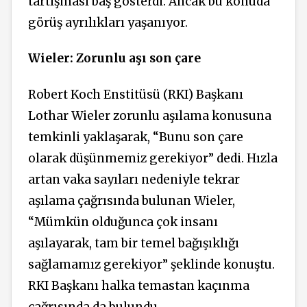
tartışması baş gösterdi. Ancak bu konuda
görüş ayrılıkları yaşanıyor.
Wieler: Zorunlu aşı son çare
Robert Koch Enstitüsü (RKI) Başkanı
Lothar Wieler zorunlu aşılama konusuna
temkinli yaklaşarak, “Bunu son çare
olarak düşünmemiz gerekiyor” dedi. Hızla
artan vaka sayıları nedeniyle tekrar
aşılama çağrısında bulunan Wieler,
“Mümkün olduğunca çok insanı
aşılayarak, tam bir temel bağışıklığı
sağlamamız gerekiyor” şeklinde konuştu.
RKI Başkanı halka temastan kaçınma
çağrısında da bulundu.