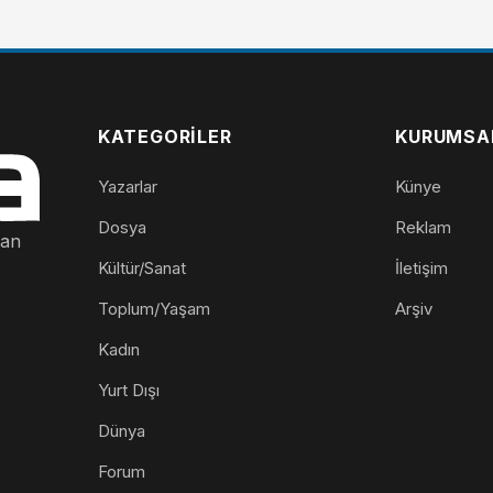
KATEGORILER
KURUMSA
Yazarlar
Künye
Dosya
Reklam
nan
Kültür/Sanat
İletişim
Toplum/Yaşam
Arşiv
Kadın
Yurt Dışı
Dünya
Forum