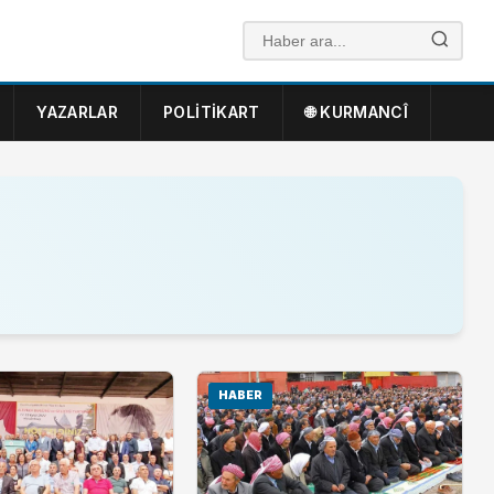
YAZARLAR
POLITIKART
🌐 KURMANCÎ
HABER