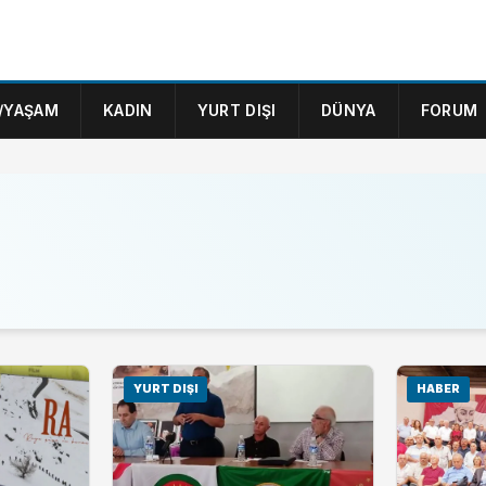
/YAŞAM
KADIN
YURT DIŞI
DÜNYA
FORUM
YURT DIŞI
HABER