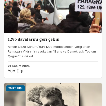
129b davalarını geri çekin
Alman Ceza Kanunu’nun 129b maddesinden yargılanan
Ramazan Yıldırım’ın avukatları “Barış ve Demokratik Toplum
Çağrısı”na dikkat...
21 Kasım 2025
Yurt Dışı
YURT DIŞI