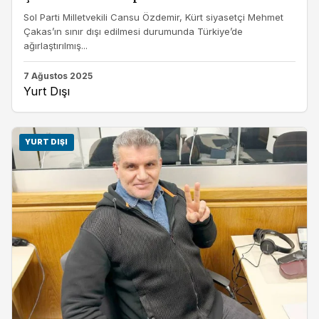
Sol Parti Milletvekili Cansu Özdemir, Kürt siyasetçi Mehmet
Çakas’ın sınır dışı edilmesi durumunda Türkiye’de
ağırlaştırılmış...
7 Ağustos 2025
Yurt Dışı
YURT DIŞI