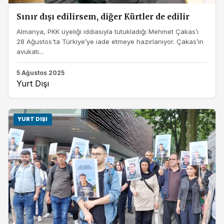
Sınır dışı edilirsem, diğer Kürtler de edilir
Almanya, PKK üyeliği iddiasıyla tutukladığı Mehmet Çakas’ı
28 Ağustos'ta Türkiye’ye iade etmeye hazırlanıyor. Çakas’ın
avukatı...
5 Ağustos 2025
Yurt Dışı
YURT DIŞI