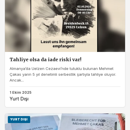
Tahliye olsa da iade riski var!
Almanya’da Uelzen Cezaevi’nde tutuklu bulunan Mehmet
Çakas yarın 5 yıl denetimli serbestlik şartıyla tahliye oluyor.
Ancak...
1 Ekim 2025
Yurt Dışı
YURT DIŞI