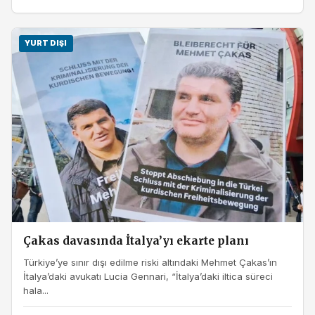
YURT DIŞI
Çakas davasında İtalya’yı ekarte planı
Türkiye’ye sınır dışı edilme riski altındaki Mehmet Çakas’ın
İtalya’daki avukatı Lucia Gennari, “İtalya’daki iltica süreci
hala...