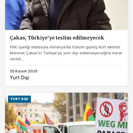
Çakas, Türkiye’ye teslim edilmeyecek
PKK üyeliği iddiasıyla Almanya’da hüküm giymiş Kürt aktivist
Mehmet Çakas’ın Türkiye’ye sınır dışı edilemeyeceğine karar
verildi....
25 Kasım 2025
Yurt Dışı
YURT DIŞI