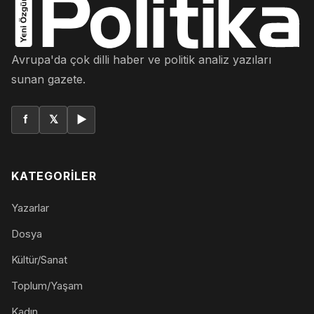
Avrupa'da çok dilli haber ve politik analiz yazıları
sunan gazete.
f
𝕏
▶
KATEGORILER
Yazarlar
Dosya
Kültür/Sanat
Toplum/Yaşam
Kadın