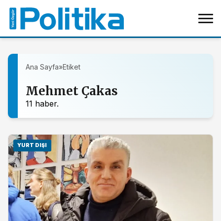
Ana Sayfa
»
Etiket
Mehmet Çakas
11 haber.
YURT DIŞI