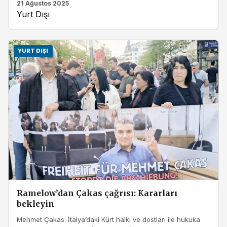
21 Ağustos 2025
Yurt Dışı
YURT DIŞI
Ramelow’dan Çakas çağrısı: Kararları
bekleyin
Mehmet Çakas: İtalya’daki Kürt halkı ve dostları ile hukuka