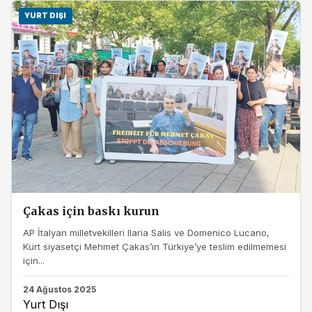
YURT DIŞI
Çakas için baskı kurun
AP İtalyan milletvekilleri Ilaria Salis ve Domenico Lucano,
Kürt siyasetçi Mehmet Çakas’ın Türkiye’ye teslim edilmemesi
için...
24 Ağustos 2025
Yurt Dışı