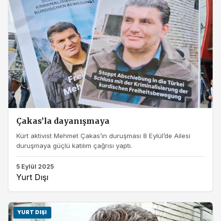
Çakas’la dayanışmaya
Kürt aktivist Mehmet Çakas’ın duruşması 8 Eylül’de Ailesi
duruşmaya güçlü katılım çağrısı yaptı.
5 Eylül 2025
Yurt Dışı
YURT DIŞI