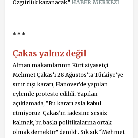
Özgürlük kazanacak.”
HABER MERKEZİ
* * *
Çakas yalnız değil
Alman makamlarının Kürt siyasetçi
Mehmet Çakas’ı 28 Ağustos’ta Türkiye’ye
sınır dışı kararı, Hanover’de yapılan
eylemle protesto edildi. Yapılan
açıklamada, “Bu kararı asla kabul
etmiyoruz. Çakas’ın iadesine sessiz
kalmak, bu baskı politikalarına ortak
olmak demektir” denildi. Sık sık “Mehmet