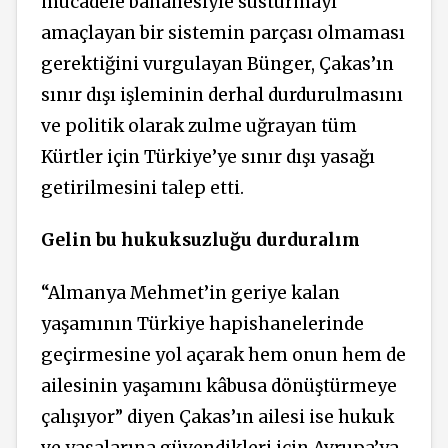
mücadele bahanesiyle susturmayı
amaçlayan bir sistemin parçası olmaması
gerektiğini vurgulayan Bünger, Çakas’ın
sınır dışı işleminin derhal durdurulmasını
ve politik olarak zulme uğrayan tüm
Kürtler için Türkiye’ye sınır dışı yasağı
getirilmesini talep etti.
Gelin bu hukuksuzluğu durduralım
“Almanya Mehmet’in geriye kalan
yaşamının Türkiye hapishanelerinde
geçirmesine yol açarak hem onun hem de
ailesinin yaşamını kâbusa dönüştürmeye
çalışıyor” diyen Çakas’ın ailesi ise hukuk
ve yasalarına güvendikleri için Avrupa’ya