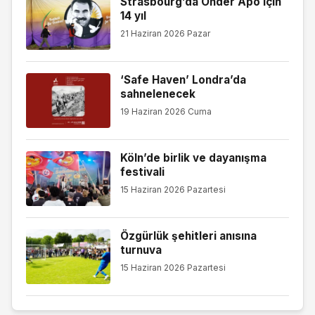
Strasbourg’da Önder Apo için
14 yıl
21 Haziran 2026 Pazar
‘Safe Haven’ Londra’da
sahnelenecek
19 Haziran 2026 Cuma
Köln’de birlik ve dayanışma
festivali
15 Haziran 2026 Pazartesi
Özgürlük şehitleri anısına
turnuva
15 Haziran 2026 Pazartesi