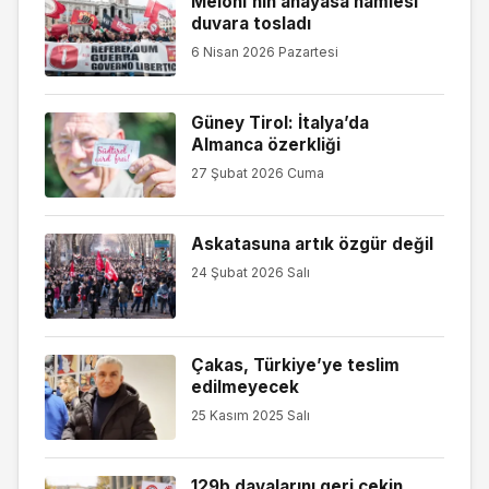
Meloni’nin anayasa hamlesi
duvara tosladı
6 Nisan 2026 Pazartesi
Güney Tirol: İtalya’da
Almanca özerkliği
27 Şubat 2026 Cuma
Askatasuna artık özgür değil
24 Şubat 2026 Salı
Çakas, Türkiye’ye teslim
edilmeyecek
25 Kasım 2025 Salı
129b davalarını geri çekin