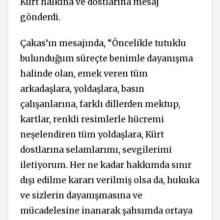
Kürt halkına ve dostlarına mesaj
gönderdi.
Çakas’ın mesajında, “Öncelikle tutuklu
bulunduğum süreçte benimle dayanışma
halinde olan, emek veren tüm
arkadaşlara, yoldaşlara, basın
çalışanlarına, farklı dillerden mektup,
kartlar, renkli resimlerle hücremi
neşelendiren tüm yoldaşlara, Kürt
dostlarına selamlarımı, sevgilerimi
iletiyorum. Her ne kadar hakkımda sınır
dışı edilme kararı verilmiş olsa da, hukuka
ve sizlerin dayanışmasına ve
mücadelesine inanarak şahsımda ortaya