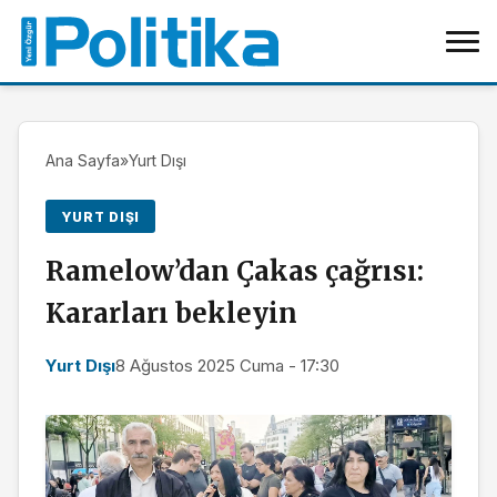
Ana Sayfa
»
Yurt Dışı
YURT DIŞI
Ramelow’dan Çakas çağrısı:
Kararları bekleyin
Yurt Dışı
8 Ağustos 2025 Cuma - 17:30