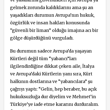
gelmek zorunda kaldıklarını ama şu an
yaşadıkları durumun Avrupa’nın hukuk,
özgürlük ve insan hakları konusunda
‘’güvenli bir liman’’ olduğu imajına acı bir
gölge düşürdüğünü vurguladı.
Bu durumun sadece Avrupa’da yaşayan
Kürtleri değil tüm “yabancı”ları
ilgilendirdiğine dikkat çeken aile, İtalya
ve Avrupa’daki Kürtlerin yanı sıra, Kürt
halkının dostlarına ve “yabancılara” şu
çağrıyı yaptı: “Gelin, hep beraber, bu açık
hukuksuzluğa dur diyelim ve Mehmet’in
Türkiye’ye iade etme kararını durduralım.