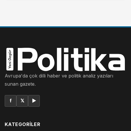
Avrupa'da çok dilli haber ve politik analiz yazıları
sunan gazete.
f
𝕏
▶
KATEGORILER