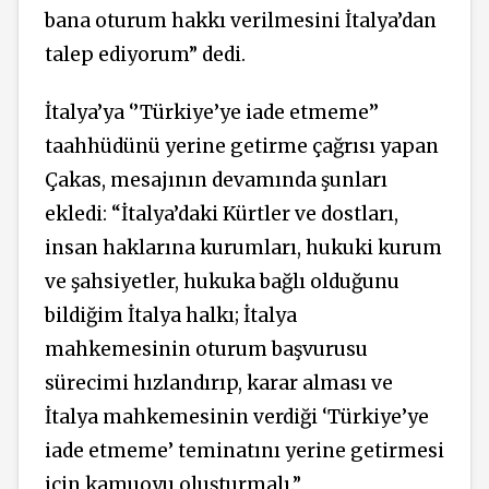
bana oturum hakkı verilmesini İtalya’dan
talep ediyorum” dedi.
İtalya’ya ‘’Türkiye’ye iade etmeme’’
taahhüdünü yerine getirme çağrısı yapan
Çakas, mesajının devamında şunları
ekledi: “İtalya’daki Kürtler ve dostları,
insan haklarına kurumları, hukuki kurum
ve şahsiyetler, hukuka bağlı olduğunu
bildiğim İtalya halkı; İtalya
mahkemesinin oturum başvurusu
sürecimi hızlandırıp, karar alması ve
İtalya mahkemesinin verdiği ‘Türkiye’ye
iade etmeme’ teminatını yerine getirmesi
için kamuoyu oluşturmalı.”