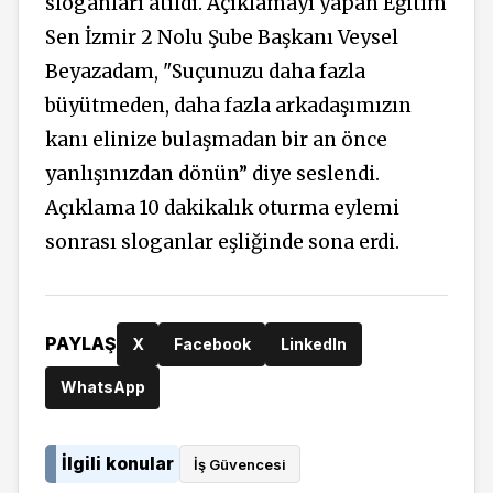
sloganları atıldı. Açıklamayı yapan Eğitim
Sen İzmir 2 Nolu Şube Başkanı Veysel
Beyazadam, "Suçunuzu daha fazla
büyütmeden, daha fazla arkadaşımızın
kanı elinize bulaşmadan bir an önce
yanlışınızdan dönün” diye seslendi.
Açıklama 10 dakikalık oturma eylemi
sonrası sloganlar eşliğinde sona erdi.
PAYLAŞ
X
Facebook
LinkedIn
WhatsApp
İlgili konular
İş Güvencesi