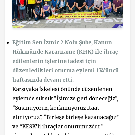
Eğitim Sen İzmir 2 Nolu Şube, Kanun
Hükmünde Kararname (KHK) ile ihraç
edilenlerin işlerine iadesi için
düzenledikleri oturma eylemi 174’üncü
haftasında devam etti.
Karşıyaka İskelesi önünde düzenlenen
eylemde sık sık “İşimize geri döneceğiz”,
“Susmuyoruz, korkmuyoruz itaat
etmiyoruz”, “Birleşe birleşe kazanacağız”
ve “KESK’li ihraçlar onurumuzdur”