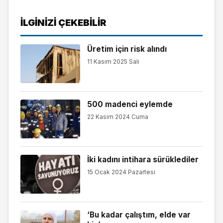
İLGINIZI ÇEKEBILIR
Üretim için risk alındı
11 Kasım 2025 Salı
500 madenci eylemde
22 Kasım 2024 Cuma
İki kadını intihara sürüklediler
15 Ocak 2024 Pazartesi
‘Bu kadar çalıştım, elde var