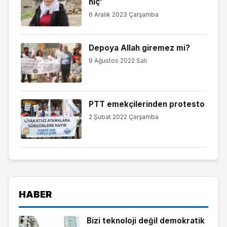
hiç’
6 Aralık 2023 Çarşamba
Depoya Allah giremez mi?
9 Ağustos 2022 Salı
PTT emekçilerinden protesto
2 Şubat 2022 Çarşamba
HABER
Bizi teknoloji değil demokratik