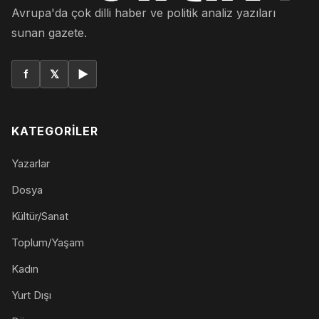
Avrupa'da çok dilli haber ve politik analiz yazıları
sunan gazete.
f
𝕏
▶
KATEGORILER
Yazarlar
Dosya
Kültür/Sanat
Toplum/Yaşam
Kadın
Yurt Dışı