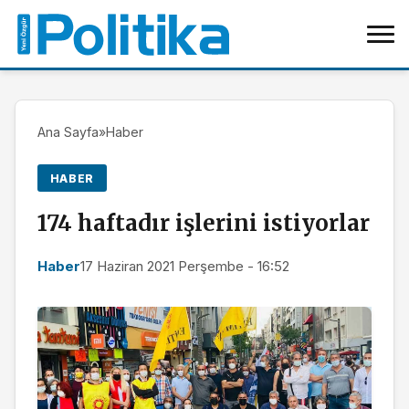
Ana Sayfa
»
Haber
HABER
174 haftadır işlerini istiyorlar
Haber
17 Haziran 2021 Perşembe - 16:52