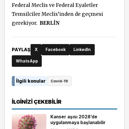
Federal Meclis ve Federal Eyaletler
Temsilciler Meclis’inden de geçmesi
gerekiyor.
BERLİN
PAYLAŞ
X
Facebook
LinkedIn
WhatsApp
İlgili konular
Covid-19
İLGINIZI ÇEKEBILIR
Kanser aşısı 2028’de
uygulanmaya başlanabilir