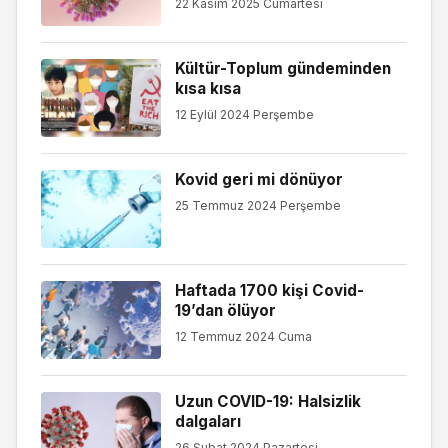
22 Kasım 2025 Cumartesi
Kültür-Toplum gündeminden
kısa kısa
12 Eylül 2024 Perşembe
Kovid geri mi dönüyor
25 Temmuz 2024 Perşembe
Haftada 1700 kişi Covid-
19’dan ölüyor
12 Temmuz 2024 Cuma
Uzun COVID-19: Halsizlik
dalgaları
26 Şubat 2024 Pazartesi