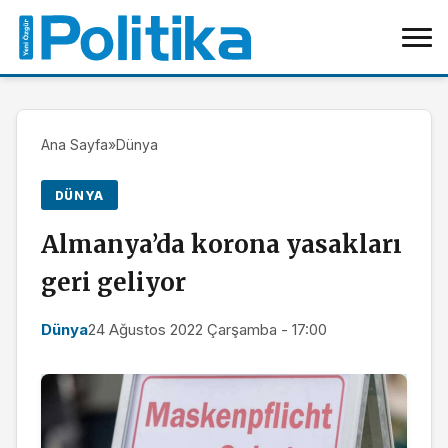
Ana Sayfa
»
Dünya
DÜNYA
Almanya’da korona yasakları
geri geliyor
Dünya
24 Ağustos 2022 Çarşamba - 17:00