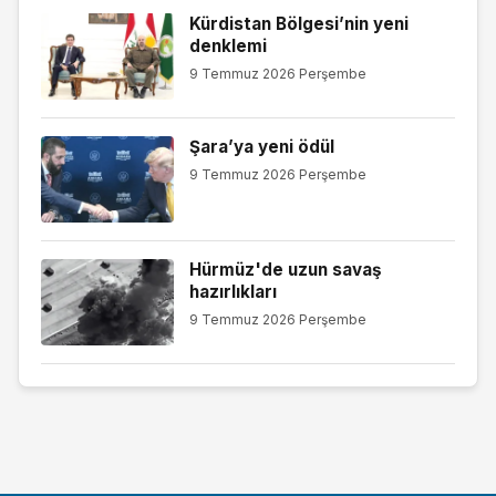
Kürdistan Bölgesi’nin yeni
denklemi
9 Temmuz 2026 Perşembe
Şara’ya yeni ödül
9 Temmuz 2026 Perşembe
Hürmüz'de uzun savaş
hazırlıkları
9 Temmuz 2026 Perşembe