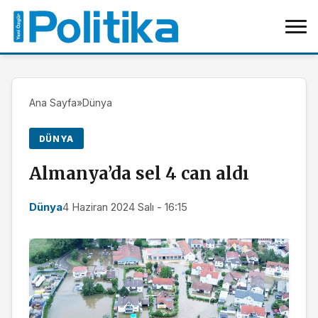
Ana Sayfa
»
Dünya
DÜNYA
Almanya’da sel 4 can aldı
Dünya
4 Haziran 2024 Salı - 16:15