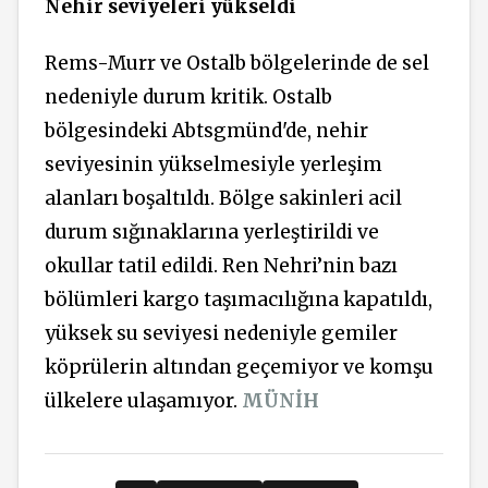
Nehir seviyeleri yükseldi
Rems-Murr ve Ostalb bölgelerinde de sel
nedeniyle durum kritik. Ostalb
bölgesindeki Abtsgmünd'de, nehir
seviyesinin yükselmesiyle yerleşim
alanları boşaltıldı. Bölge sakinleri acil
durum sığınaklarına yerleştirildi ve
okullar tatil edildi. Ren Nehri’nin bazı
bölümleri kargo taşımacılığına kapatıldı,
yüksek su seviyesi nedeniyle gemiler
köprülerin altından geçemiyor ve komşu
ülkelere ulaşamıyor.
MÜNİH