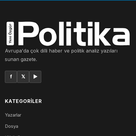
Avrupa'da çok dilli haber ve politik analiz yazıları
sunan gazete.
f
𝕏
▶
KATEGORILER
Yazarlar
Dosya