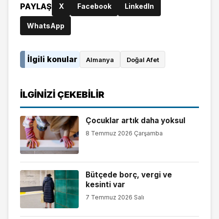
PAYLAŞ
X
Facebook
LinkedIn
WhatsApp
İlgili konular
Almanya
Doğal Afet
İLGINIZI ÇEKEBILIR
Çocuklar artık daha yoksul
8 Temmuz 2026 Çarşamba
Bütçede borç, vergi ve
kesinti var
7 Temmuz 2026 Salı