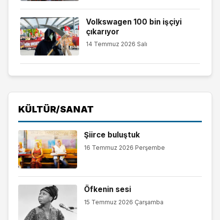
Volkswagen 100 bin işçiyi
çıkarıyor
14 Temmuz 2026 Salı
KÜLTÜR/SANAT
Şiirce buluştuk
16 Temmuz 2026 Perşembe
Öfkenin sesi
15 Temmuz 2026 Çarşamba