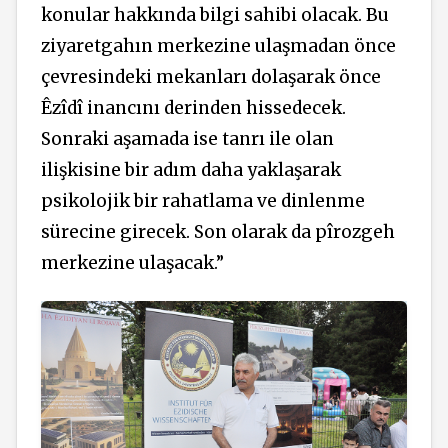
konular hakkında bilgi sahibi olacak. Bu
ziyaretgahın merkezine ulaşmadan önce
çevresindeki mekanları dolaşarak önce
Êzîdî inancını derinden hissedecek.
Sonraki aşamada ise tanrı ile olan
ilişkisine bir adım daha yaklaşarak
psikolojik bir rahatlama ve dinlenme
sürecine girecek. Son olarak da pîrozgeh
merkezine ulaşacak.”