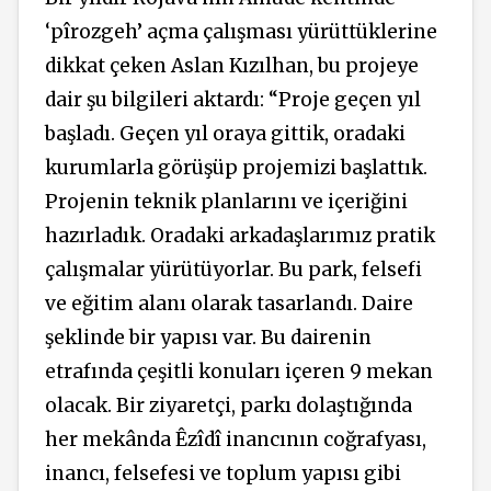
‘pîrozgeh’ açma çalışması yürüttüklerine
dikkat çeken Aslan Kızılhan, bu projeye
dair şu bilgileri aktardı: “Proje geçen yıl
başladı. Geçen yıl oraya gittik, oradaki
kurumlarla görüşüp projemizi başlattık.
Projenin teknik planlarını ve içeriğini
hazırladık. Oradaki arkadaşlarımız pratik
çalışmalar yürütüyorlar. Bu park, felsefi
ve eğitim alanı olarak tasarlandı. Daire
şeklinde bir yapısı var. Bu dairenin
etrafında çeşitli konuları içeren 9 mekan
olacak. Bir ziyaretçi, parkı dolaştığında
her mekânda Êzîdî inancının coğrafyası,
inancı, felsefesi ve toplum yapısı gibi