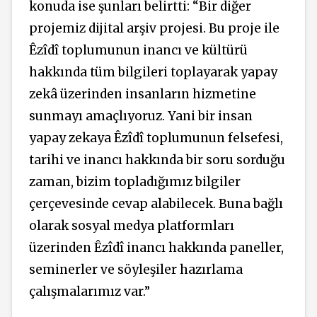
konuda ise şunları belirtti: “Bir diğer
projemiz dijital arşiv projesi. Bu proje ile
Êzîdî toplumunun inancı ve kültürü
hakkında tüm bilgileri toplayarak yapay
zekâ üzerinden insanların hizmetine
sunmayı amaçlıyoruz. Yani bir insan
yapay zekaya Êzîdî toplumunun felsefesi,
tarihi ve inancı hakkında bir soru sorduğu
zaman, bizim topladığımız bilgiler
çerçevesinde cevap alabilecek. Buna bağlı
olarak sosyal medya platformları
üzerinden Êzîdî inancı hakkında paneller,
seminerler ve söyleşiler hazırlama
çalışmalarımız var.”