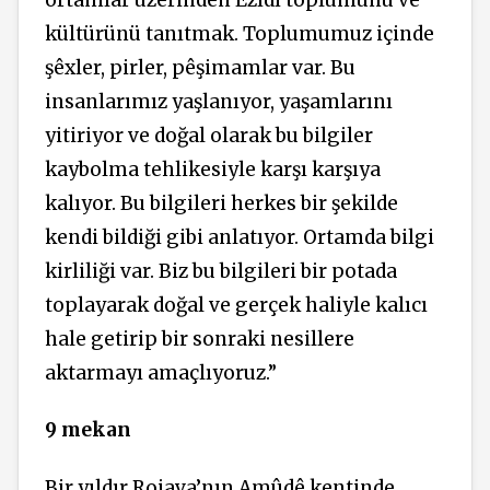
kültürünü tanıtmak. Toplumumuz içinde
şêxler, pirler, pêşimamlar var. Bu
insanlarımız yaşlanıyor, yaşamlarını
yitiriyor ve doğal olarak bu bilgiler
kaybolma tehlikesiyle karşı karşıya
kalıyor. Bu bilgileri herkes bir şekilde
kendi bildiği gibi anlatıyor. Ortamda bilgi
kirliliği var. Biz bu bilgileri bir potada
toplayarak doğal ve gerçek haliyle kalıcı
hale getirip bir sonraki nesillere
aktarmayı amaçlıyoruz.”
9 mekan
Bir yıldır Rojava’nın Amûdê kentinde