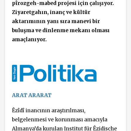
pîrozgeh-mabed projesi için çalışıyor.
Ziyaretgahın, inanç ve kültür
aktarımının yanı sıra manevi bir
buluşma ve dinlenme mekanı olması
amaçlanıyor.
ARAT ARARAT
Êzîdî inancının araştırılması,
belgelenmesi ve korunması amacıyla
Almanya’da kurulan Institut für Êzidische