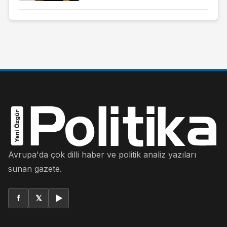
Avrupa'da çok dilli haber ve politik analiz yazıları
sunan gazete.
f
𝕏
▶