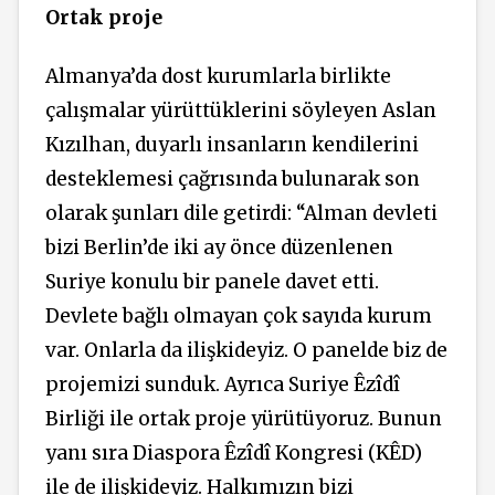
Ortak proje
Almanya’da dost kurumlarla birlikte
çalışmalar yürüttüklerini söyleyen Aslan
Kızılhan, duyarlı insanların kendilerini
desteklemesi çağrısında bulunarak son
olarak şunları dile getirdi: “Alman devleti
bizi Berlin’de iki ay önce düzenlenen
Suriye konulu bir panele davet etti.
Devlete bağlı olmayan çok sayıda kurum
var. Onlarla da ilişkideyiz. O panelde biz de
projemizi sunduk. Ayrıca Suriye Êzîdî
Birliği ile ortak proje yürütüyoruz. Bunun
yanı sıra Diaspora Êzîdî Kongresi (KÊD)
ile de ilişkideyiz. Halkımızın bizi