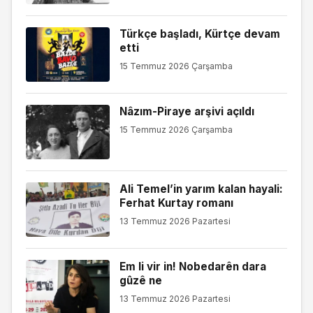
Türkçe başladı, Kürtçe devam
etti
15 Temmuz 2026 Çarşamba
Nâzım-Piraye arşivi açıldı
15 Temmuz 2026 Çarşamba
Ali Temel’in yarım kalan hayali:
Ferhat Kurtay romanı
13 Temmuz 2026 Pazartesi
Em li vir in! Nobedarên dara
gûzê ne
13 Temmuz 2026 Pazartesi