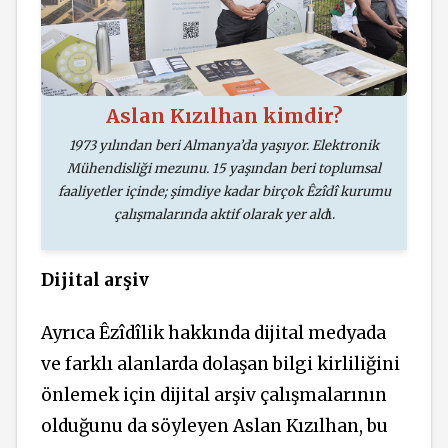
Aslan Kızılhan kimdir?
1973 yılından beri Almanya’da yaşıyor. Elektronik
Mühendisliği
mezunu.
15 yaşından beri toplumsal
faaliyetler içinde; şimdiye kadar birçok Êzîdî kurumu
çalışmalarında aktif olarak yer ald
ı.
Dijital arşiv
Ayrıca Êzîdîlik hakkında dijital medyada
ve farklı alanlarda dolaşan bilgi kirliliğini
önlemek için dijital arşiv çalışmalarının
olduğunu da söyleyen Aslan Kızılhan, bu