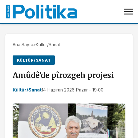
Ana Sayfa
»
Kültür/Sanat
KÜLTÜR/SANAT
Amûdê’de pîrozgeh projesi
Kültür/Sanat
14 Haziran 2026 Pazar - 19:00