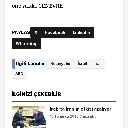
öne sürdü.
CENEVRE
PAYLAŞ
X
Facebook
LinkedIn
WhatsApp
İlgili konular
Netanyahu
İsrail
İran
ABD
İLGINIZI ÇEKEBILIR
Irak'ta İran'ın etkisi azalıyor
15 Temmuz 2026 Çarşamba