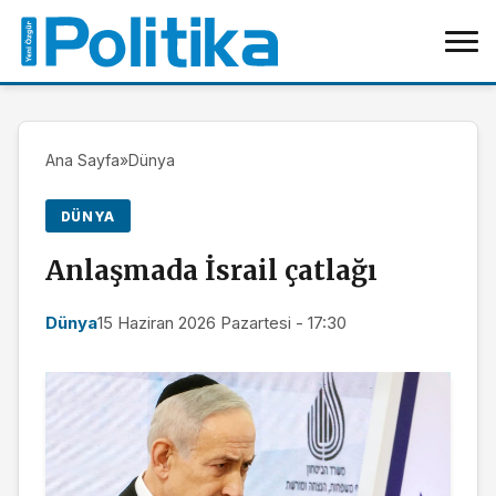
Ana Sayfa
»
Dünya
DÜNYA
Anlaşmada İsrail çatlağı
Dünya
15 Haziran 2026 Pazartesi - 17:30