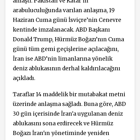
anlaştı. Pakistan ve Katar’ın
arabuluculuğunda varılan anlaşma, 19
Haziran Cuma günü İsviçre’nin Cenevre
kentinde imzalanacak. ABD Başkanı
Donald Trump, Hürmüz Boğazı’nın Cuma
günü tüm gemi geçişlerine açılacağını,
İran ise ABD’nin limanlarına yönelik
deniz ablukasının derhal kaldırılacağını
açıkladı.
Taraflar 14 maddelik bir mutabakat metni
üzerinde anlaşma sağladı. Buna göre, ABD
30 gün içerisinde İran'a uygulanan deniz
ablukasını sona erdirecek ve Hürmüz
Boğazı İran'ın yönetiminde yeniden