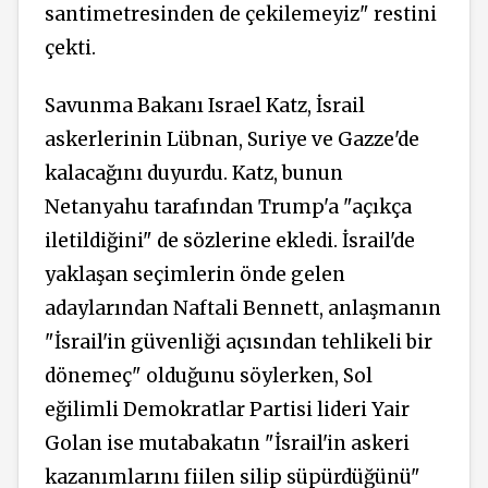
santimetresinden de çekilemeyiz" restini
çekti.
Savunma Bakanı Israel Katz, İsrail
askerlerinin Lübnan, Suriye ve Gazze'de
kalacağını duyurdu. Katz, bunun
Netanyahu tarafından Trump'a "açıkça
iletildiğini" de sözlerine ekledi. İsrail'de
yaklaşan seçimlerin önde gelen
adaylarından Naftali Bennett, anlaşmanın
"İsrail'in güvenliği açısından tehlikeli bir
dönemeç" olduğunu söylerken, Sol
eğilimli Demokratlar Partisi lideri Yair
Golan ise mutabakatın "İsrail'in askeri
kazanımlarını fiilen silip süpürdüğünü"