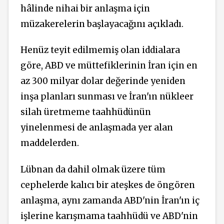
hâlinde nihai bir anlaşma için
müzakerelerin başlayacağını açıkladı.
Henüz teyit edilmemiş olan iddialara
göre, ABD ve müttefiklerinin İran için en
az 300 milyar dolar değerinde yeniden
inşa planları sunması ve İran'ın nükleer
silah üretmeme taahhüdünün
yinelenmesi de anlaşmada yer alan
maddelerden.
Lübnan da dahil olmak üzere tüm
cephelerde kalıcı bir ateşkes de öngören
anlaşma, aynı zamanda ABD'nin İran'ın iç
işlerine karışmama taahhüdü ve ABD'nin