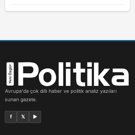
Avrupa'da çok dilli haber ve politik analiz yazıları
sunan gazete.
f
𝕏
▶