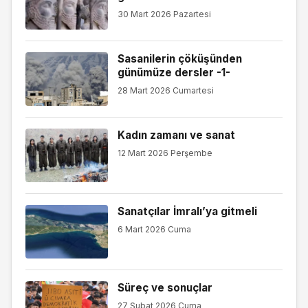
30 Mart 2026 Pazartesi
Sasanilerin çöküşünden
günümüze dersler -1-
28 Mart 2026 Cumartesi
Kadın zamanı ve sanat
12 Mart 2026 Perşembe
Sanatçılar İmralı’ya gitmeli
6 Mart 2026 Cuma
Süreç ve sonuçlar
27 Şubat 2026 Cuma