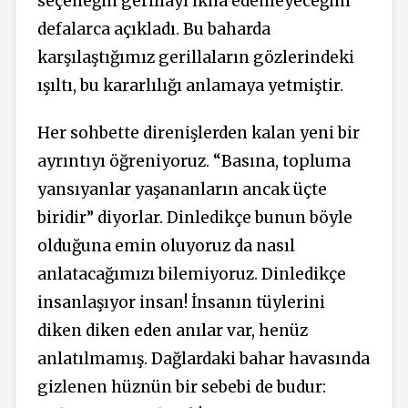
seçeneğin gerillayı ikna edemeyeceğini
defalarca açıkladı. Bu baharda
karşılaştığımız gerillaların gözlerindeki
ışıltı, bu kararlılığı anlamaya yetmiştir.
Her sohbette direnişlerden kalan yeni bir
ayrıntıyı öğreniyoruz. “Basına, topluma
yansıyanlar yaşananların ancak üçte
biridir” diyorlar. Dinledikçe bunun böyle
olduğuna emin oluyoruz da nasıl
anlatacağımızı bilemiyoruz. Dinledikçe
insanlaşıyor insan! İnsanın tüylerini
diken diken eden anılar var, henüz
anlatılmamış. Dağlardaki bahar havasında
gizlenen hüznün bir sebebi de budur: