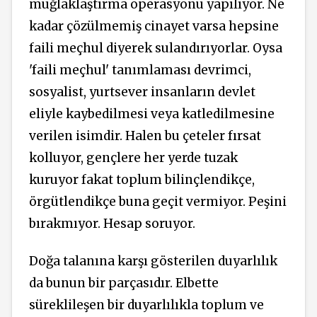
muğlaklaştırma operasyonu yapılıyor. Ne
kadar çözülmemiş cinayet varsa hepsine
faili meçhul diyerek sulandırıyorlar. Oysa
'faili meçhul' tanımlaması devrimci,
sosyalist, yurtsever insanların devlet
eliyle kaybedilmesi veya katledilmesine
verilen isimdir. Halen bu çeteler fırsat
kolluyor, gençlere her yerde tuzak
kuruyor fakat toplum bilinçlendikçe,
örgütlendikçe buna geçit vermiyor. Peşini
bırakmıyor. Hesap soruyor.
Doğa talanına karşı gösterilen duyarlılık
da bunun bir parçasıdır. Elbette
süreklileşen bir duyarlılıkla toplum ve