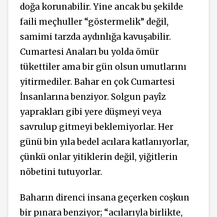
doğa korunabilir. Yine ancak bu şekilde
faili meçhuller “göstermelik” değil,
samimi tarzda aydınlığa kavuşabilir.
Cumartesi Anaları bu yolda ömür
tükettiler ama bir gün olsun umutlarını
yitirmediler. Bahar en çok Cumartesi
İnsanlarına benziyor. Solgun payîz
yaprakları gibi yere düşmeyi veya
savrulup gitmeyi beklemiyorlar. Her
günü bin yıla bedel acılara katlanıyorlar,
çünkü onlar yitiklerin değil, yiğitlerin
nöbetini tutuyorlar.
Baharın direnci insana geçerken coşkun
bir pınara benziyor; “acılarıyla birlikte,