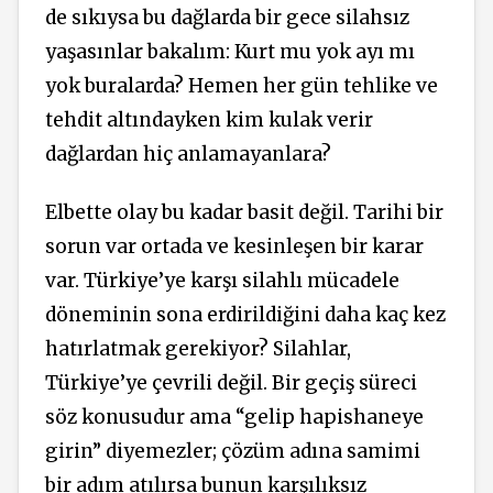
de sıkıysa bu dağlarda bir gece silahsız
yaşasınlar bakalım: Kurt mu yok ayı mı
yok buralarda? Hemen her gün tehlike ve
tehdit altındayken kim kulak verir
dağlardan hiç anlamayanlara?
Elbette olay bu kadar basit değil. Tarihi bir
sorun var ortada ve kesinleşen bir karar
var. Türkiye’ye karşı silahlı mücadele
döneminin sona erdirildiğini daha kaç kez
hatırlatmak gerekiyor? Silahlar,
Türkiye’ye çevrili değil. Bir geçiş süreci
söz konusudur ama “gelip hapishaneye
girin” diyemezler; çözüm adına samimi
bir adım atılırsa bunun karşılıksız