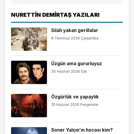
NURETTIN DEMİRTAŞ YAZILARI
Silah yakan gerillalar
8 Temmuz 2026 Çarşamba
Üzgün ama gururluyuz
30 Haziran 2026 Salı
Özgürlük ve yapaylık
25 Haziran 2026 Perşembe
Soner Yalçın’ın hocası kim?