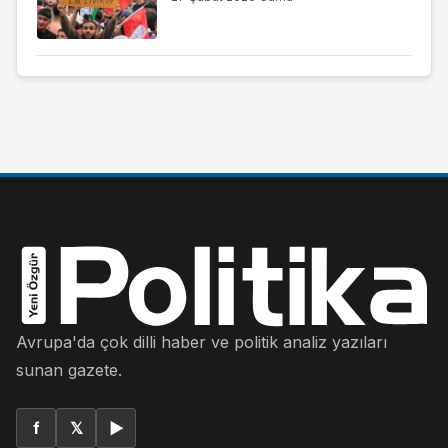
Avrupa'da çok dilli haber ve politik analiz yazıları
sunan gazete.
f
𝕏
▶