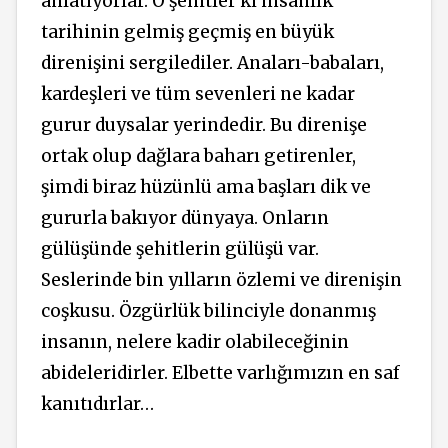
anlatıyorlar. O şehitler ki insanlık
tarihinin gelmiş geçmiş en büyük
direnişini sergilediler. Anaları-babaları,
kardeşleri ve tüm sevenleri ne kadar
gurur duysalar yerindedir. Bu direnişe
ortak olup dağlara baharı getirenler,
şimdi biraz hüzünlü ama başları dik ve
gururla bakıyor dünyaya. Onların
gülüşünde şehitlerin gülüşü var.
Seslerinde bin yılların özlemi ve direnişin
coşkusu. Özgürlük bilinciyle donanmış
insanın, nelere kadir olabileceğinin
abideleridirler. Elbette varlığımızın en saf
kanıtıdırlar…