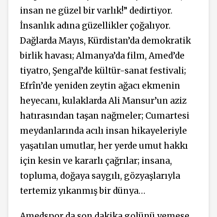
insan ne güzel bir varlık!” dedirtiyor.
İnsanlık adına güzellikler çoğalıyor.
Dağlarda Mayıs, Kürdistan’da demokratik
birlik havası; Almanya’da film, Amed’de
tiyatro, Şengal’de kültür-sanat festivali;
Efrîn’de yeniden zeytin ağacı ekmenin
heyecanı, kulaklarda Ali Mansur’un aziz
hatırasından taşan nağmeler; Cumartesi
meydanlarında acılı insan hikayeleriyle
yaşatılan umutlar, her yerde umut hakkı
için kesin ve kararlı çağrılar; insana,
topluma, doğaya saygılı, gözyaşlarıyla
tertemiz yıkanmış bir dünya…
Amedspor da son dakika golünü yemese