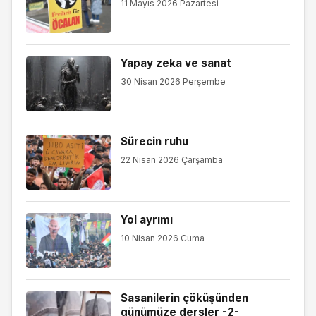
11 Mayıs 2026 Pazartesi
Yapay zeka ve sanat
30 Nisan 2026 Perşembe
Sürecin ruhu
22 Nisan 2026 Çarşamba
Yol ayrımı
10 Nisan 2026 Cuma
Sasanilerin çöküşünden
günümüze dersler -2-