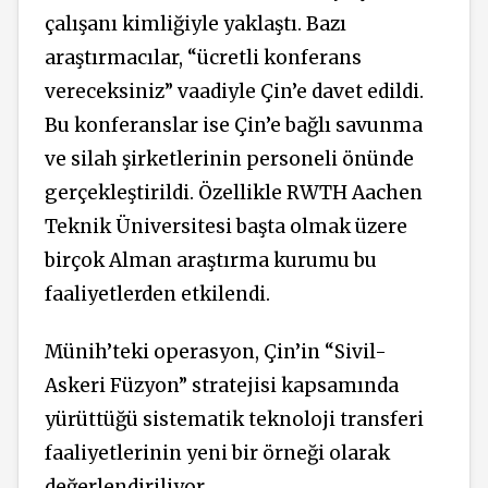
çalışanı kimliğiyle yaklaştı. Bazı
araştırmacılar,
“ücretli konferans
vereceksiniz” vaadiyle Çin’e davet edildi.
Bu konferanslar ise Çin’e bağlı savunma
ve silah şirketlerinin personeli önünde
gerçekleştirildi. Özellikle RWTH Aachen
Teknik Üniversitesi başta olmak üzere
birçok Alman araştırma kurumu bu
faaliyetlerden etkilendi.
Münih’teki
operasyon,
Çin’in “Sivil-
Askeri Füzyon” stratejisi kapsamında
yürüttüğü sistematik teknoloji transferi
faaliyetlerinin yeni bir örneği olarak
değerlendiriliyor.