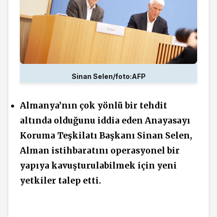
Sinan Selen/foto:AFP
Almanya’nın çok yönlü bir
tehdit
altında olduğunu
iddia eden Anayasayı
Koruma Teşkilatı Başkanı Sinan Selen,
Alman
istihbaratını
operasyonel bir
yapıya
kavuşturulabilmek
için yeni
yetkiler talep
etti.