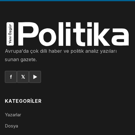
Avrupa'da çok dilli haber ve politik analiz yazıları
sunan gazete.
f
𝕏
▶
KATEGORILER
Yazarlar
Dosya