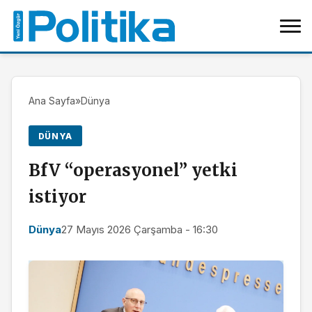
Ana Sayfa
»
Dünya
DÜNYA
BfV “operasyonel” yetki
istiyor
Dünya
27 Mayıs 2026 Çarşamba - 16:30