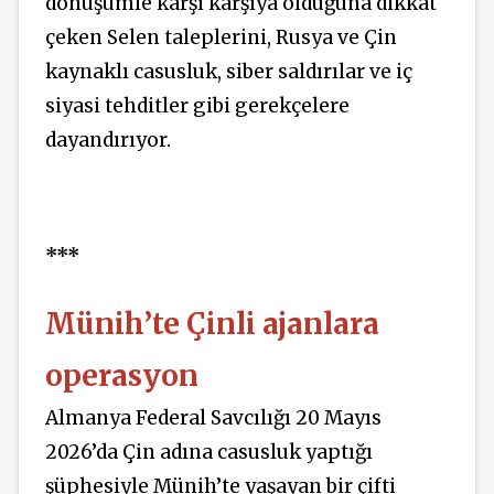
dönüşümle karşı karşıya olduğuna dikkat
çeken Selen taleplerini, Rusya ve Çin
kaynaklı casusluk, siber saldırılar ve iç
siyasi tehditler gibi gerekçelere
dayandırıyor.
***
Münih’te Çinli ajanlara
operasyon
Almanya Federal Savcılığı 20 Mayıs
2026’da Çin adına casusluk yaptığı
şüphesiyle Münih’te yaşayan bir çifti