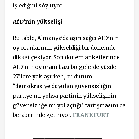
işlediğini söylüyor.
AfD’nin yükselişi
Bu tablo, Almanya’da aşırı sağcı AfD’nin
oy oranlarının yükseldiği bir dönemde
dikkat çekiyor. Son dönem anketlerinde
AfD’nin oy oranı bazı bölgelerde yüzde
27’lere yaklaşırken, bu durum
“demokrasiye duyulan güvensizliğin
partiye mi yoksa partinin yükselişinin
güvensizliğe mi yol açtığı” tartışmasını da
beraberinde getiriyor.
FRANKFURT