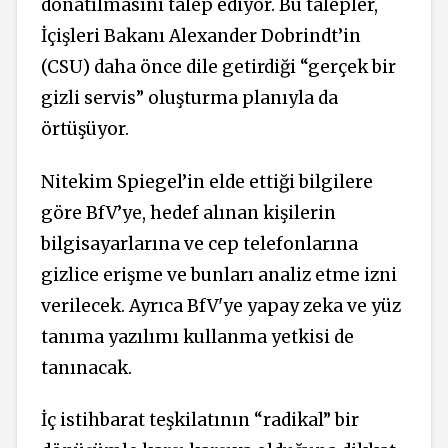
donatılmasını talep ediyor. Bu talepler,
İçişleri Bakanı Alexander Dobrindt’in
(CSU) daha önce dile getirdiği “gerçek bir
gizli servis” oluşturma planıyla da
örtüşüyor.
Nitekim Spiegel’in elde ettiği bilgilere
göre
BfV’ye,
hedef alınan kişilerin
bilgisayarlarına ve cep telefonlarına
gizlice erişme ve bunları analiz etme izni
verilecek. Ayrıca BfV'ye yapay zeka ve yüz
tanıma yazılımı kullanma
yetkisi de
tanınacak
.
İç istihbarat teşkilatının “radikal” bir