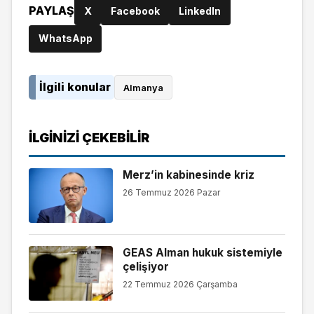
PAYLAŞ
X
Facebook
LinkedIn
WhatsApp
İlgili konular
Almanya
İLGINIZI ÇEKEBILIR
Merz’in kabinesinde kriz
26 Temmuz 2026 Pazar
GEAS Alman hukuk sistemiyle
çelişiyor
22 Temmuz 2026 Çarşamba