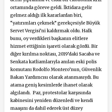
ortamında göreve geldi. İktidara gelir
gelmez aldığı ilk kararlardan biri,
“yatırımları çekmek” gerekçesiyle Büyük
Servet Vergisi’ni kaldırmak oldu. Halk
bunu, oy verdikleri başkanın elitlere
hizmet ettiğinin işareti olarak gördü. Bir
diğer kırılma noktası, 2019’daki Sacaba ve
Senkata katliamlarıyla anılan eski polis
komutanı Rodolfo
Montero’nun,
Güvenlik
Bakan Yardımcısı olarak atanmasıydı. Bu
atama geniş kesimlerde ihanet olarak
algılandı.
Paz, protestolar karşısında
kabinesini yeniden düzenledi ve kendi
maaşını da dahil ederek üst düzey