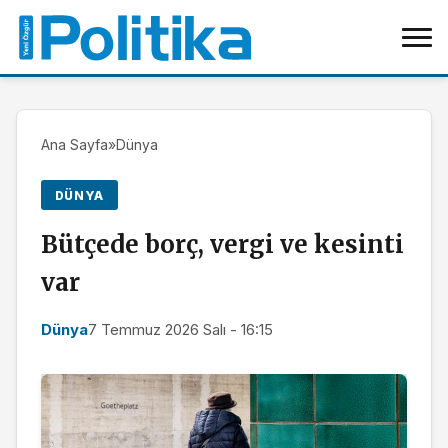
Ana Sayfa
»
Dünya
DÜNYA
Bütçede borç, vergi ve kesinti
var
Dünya
7 Temmuz 2026 Salı - 16:15