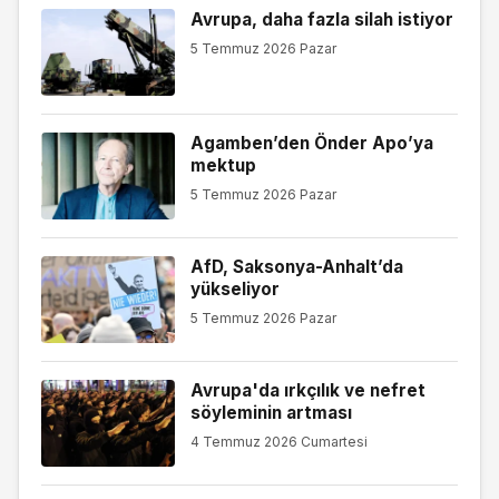
Avrupa, daha fazla silah istiyor
5 Temmuz 2026 Pazar
Agamben’den Önder Apo’ya
mektup
5 Temmuz 2026 Pazar
AfD, Saksonya-Anhalt’da
yükseliyor
5 Temmuz 2026 Pazar
Avrupa'da ırkçılık ve nefret
söyleminin artması
4 Temmuz 2026 Cumartesi