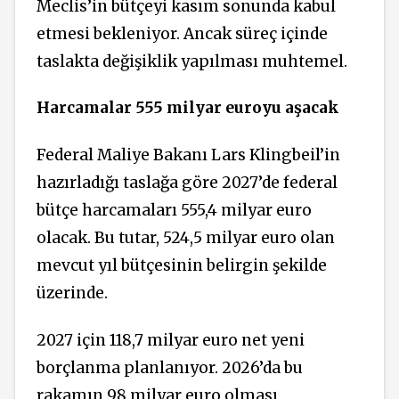
Meclis’in bütçeyi kasım sonunda kabul
etmesi bekleniyor. Ancak süreç içinde
taslakta değişiklik yapılması muhtemel.
Harcamalar 555 milyar euroyu aşacak
Federal Maliye Bakanı Lars Klingbeil’in
hazırladığı taslağa göre 2027’de federal
bütçe harcamaları 555,4 milyar euro
olacak. Bu tutar, 524,5 milyar euro olan
mevcut yıl bütçesinin belirgin şekilde
üzerinde.
2027 için 118,7 milyar euro net yeni
borçlanma planlanıyor. 2026’da bu
rakamın 98 milyar euro olması