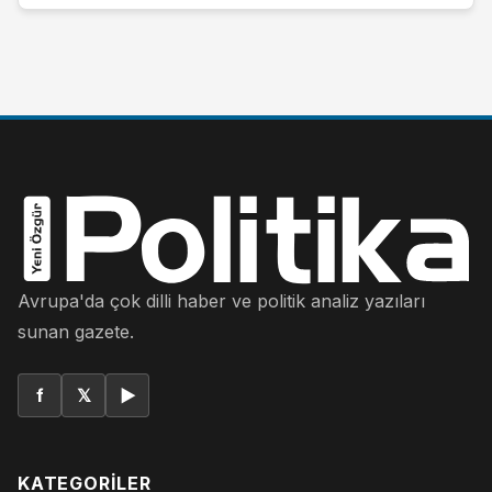
Avrupa'da çok dilli haber ve politik analiz yazıları
sunan gazete.
f
𝕏
▶
KATEGORILER