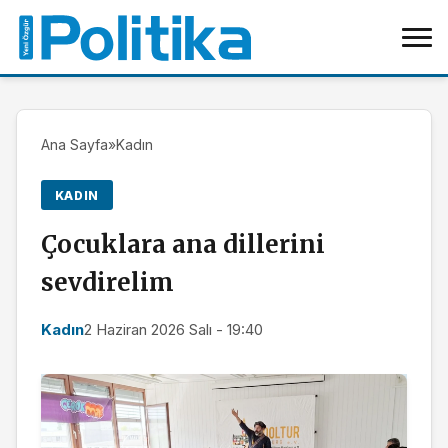
Ana Sayfa
»
Kadın
KADIN
Çocuklara ana dillerini
sevdirelim
Kadın
2 Haziran 2026 Salı - 19:40