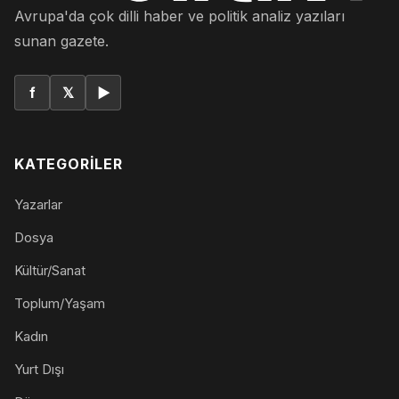
Avrupa'da çok dilli haber ve politik analiz yazıları
sunan gazete.
f
𝕏
▶
KATEGORILER
Yazarlar
Dosya
Kültür/Sanat
Toplum/Yaşam
Kadın
Yurt Dışı