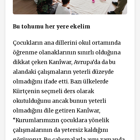
Bu tohumu her yere ekelim
Çocukların ana dillerini okul ortamında
öğrenme olanaklarının sınırlı olduğuna
dikkat çeken Kanîwar, Avrupa’da da bu
alandaki çalışmaların yeterli düzeyde
olmadığını ifade etti. Bazı ülkelerde
Kürtçenin seçmeli ders olarak
okutulduğunu ancak bunun yeterli
olmadığını dile getiren Kanîwar,
“Kurumlarımızın çocuklara yönelik
çalışmalarının da yetersiz kaldığını
görüyoruz. Bu çalışmalarla aynı zamanda