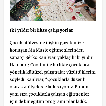
İki yıldır birlikte çalışıyorlar
Çocuk atölyesine ilişkin gazetemize
konuşan Ma Music eğitmenlerinden
sanatçı Şêrko Kanîwar, yaklaşık iki yıldır
Hamburg Cooltur ile birlikte çocuklara
yönelik kültürel çalışmalar yürüttüklerini
söyledi. Kanîwar, “Çocuklarla düzenli
olarak atölyelerde buluşuyoruz. Bunun
yanı sıra çocuklarla çalışan eğitmenler
için de bir eğitim programı planladık.