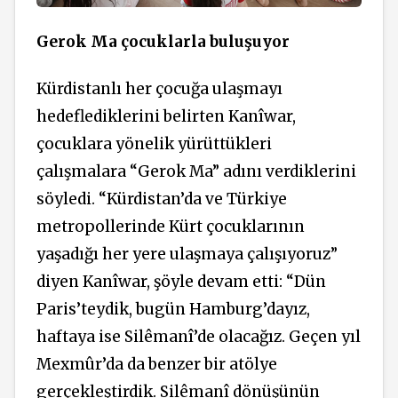
Gerok Ma çocuklarla buluşuyor
Kürdistanlı her çocuğa ulaşmayı
hedeflediklerini belirten Kanîwar,
çocuklara yönelik yürüttükleri
çalışmalara “Gerok Ma” adını verdiklerini
söyledi. “Kürdistan’da ve Türkiye
metropollerinde Kürt çocuklarının
yaşadığı her yere ulaşmaya çalışıyoruz”
diyen Kanîwar, şöyle devam etti: “Dün
Paris’teydik, bugün Hamburg’dayız,
haftaya ise Silêmanî’de olacağız. Geçen yıl
Mexmûr’da da benzer bir atölye
gerçekleştirdik. Silêmanî dönüşünün