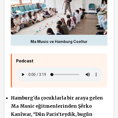
Ma Music ve Hamburg Cooltur
Podcast
Hamburg’da çocuklarla bir araya gelen
Ma Music eğitmenlerinden Şêrko
Kanîwar, “Dün Paris’teydik, bugün