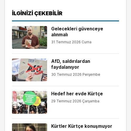
İLGINIZI ÇEKEBILIR
Gelecekleri güvenceye
alınmalı
31 Temmuz 2026 Cuma
AfD, saldırılardan
faydalanıyor
30 Temmuz 2026 Perşembe
Hedef her evde Kürtçe
29 Temmuz 2026 Çarşamba
Kürtler Kürtçe konuşmuyor