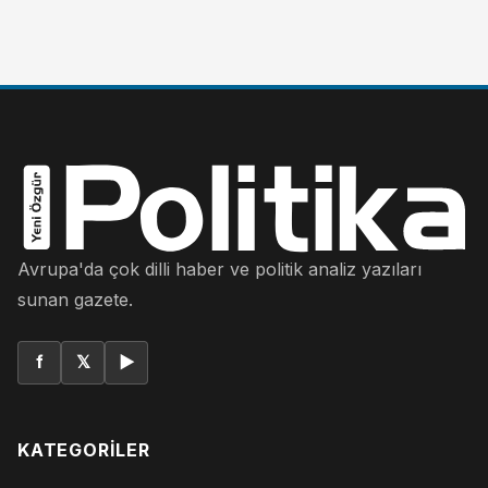
Avrupa'da çok dilli haber ve politik analiz yazıları
sunan gazete.
f
𝕏
▶
KATEGORILER