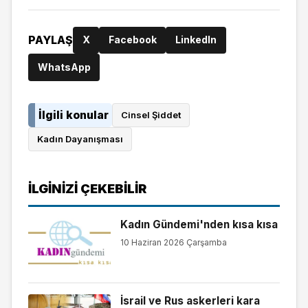
PAYLAŞ
X
Facebook
LinkedIn
WhatsApp
İlgili konular
Cinsel Şiddet
Kadın Dayanışması
İLGINIZI ÇEKEBILIR
Kadın Gündemi'nden kısa kısa
10 Haziran 2026 Çarşamba
İsrail ve Rus askerleri kara