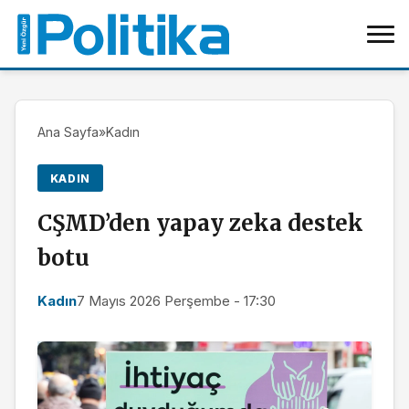
Ana Sayfa
»
Kadın
KADIN
CŞMD’den yapay zeka destek
botu
Kadın
7 Mayıs 2026 Perşembe - 17:30