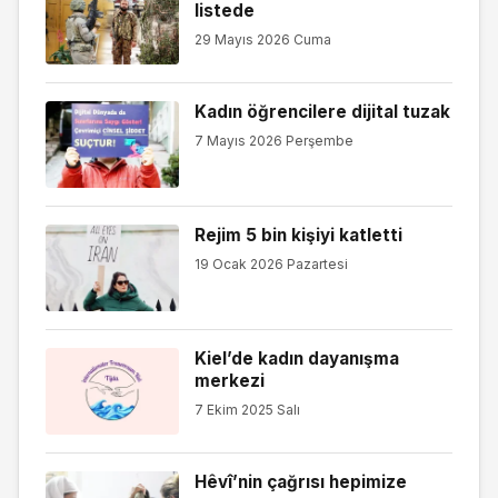
listede
29 Mayıs 2026 Cuma
Kadın öğrencilere dijital tuzak
7 Mayıs 2026 Perşembe
Rejim 5 bin kişiyi katletti
19 Ocak 2026 Pazartesi
Kiel’de kadın dayanışma
merkezi
7 Ekim 2025 Salı
Hêvî’nin çağrısı hepimize