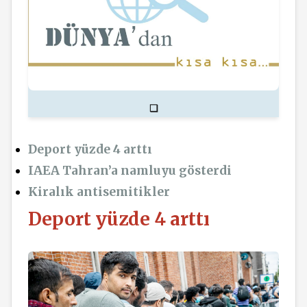
❏
Deport yüzde 4 arttı
IAEA Tahran’a namluyu gösterdi
Kiralık antisemitikler
Deport yüzde 4 arttı