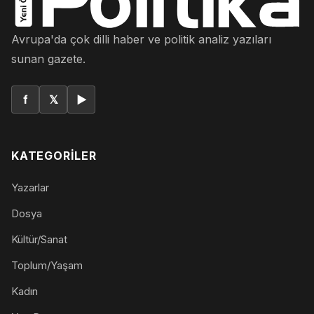
Avrupa'da çok dilli haber ve politik analiz yazıları
sunan gazete.
f
𝕏
▶
KATEGORILER
Yazarlar
Dosya
Kültür/Sanat
Toplum/Yaşam
Kadın