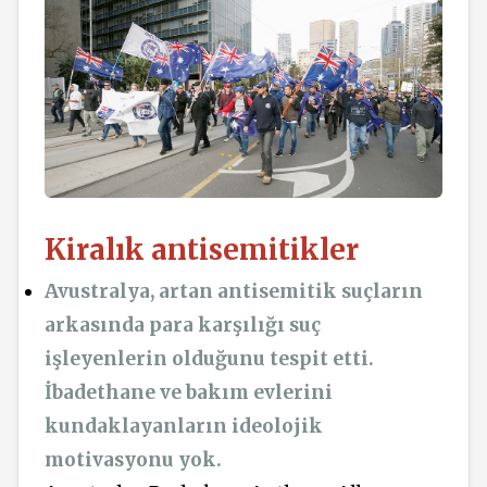
Kiralık antisemitikler
Avustralya, artan antisemitik suçların
arkasında para karşılığı suç
işleyenlerin olduğunu tespit etti.
İbadethane ve bakım evlerini
kundaklayanların ideolojik
motivasyonu yok.