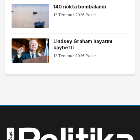
140 nokta bombalandı
12 Temmuz 2026 Pazar
Lindsey Graham hayatını
kaybetti
12 Temmuz 2026 Pazar