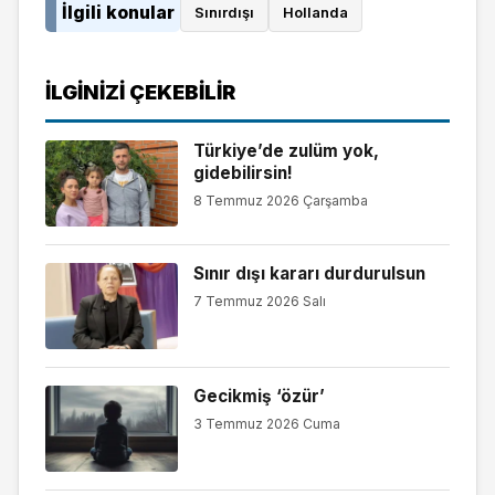
İlgili konular
Sınırdışı
Hollanda
İLGINIZI ÇEKEBILIR
Türkiye’de zulüm yok,
gidebilirsin!
8 Temmuz 2026 Çarşamba
Sınır dışı kararı durdurulsun
7 Temmuz 2026 Salı
Gecikmiş ‘özür’
3 Temmuz 2026 Cuma