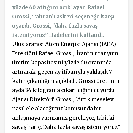
yüzde 60 attığını açıklayan Rafael
Grossi, Tahran’ı askeri seçeneğe karşı
uyardı. Grossi, “daha fazla savaş
istemiyoruz” ifadelerini kullandı.
Uluslararası Atom Enerjisi Ajansı (IAEA)
Direktörü Rafael Grossi,
İran'ın uranyum
üretim kapasitesini yüzde 60 oranında
artırarak, geçen ay itibarıyla yaklaşık 7
katın çıkardığını açıkladı. Grossi üretimin
ayda 34 kilograma çıkarıldığını duyurdu.
Ajansı Direktörü Grossi, "Artık meseleyi
nasıl ele alacağımız konusunda bir
anlaşmaya varmamız gerekiyor, tabii ki
savaş hariç. Daha fazla savaş istemiyoruz”