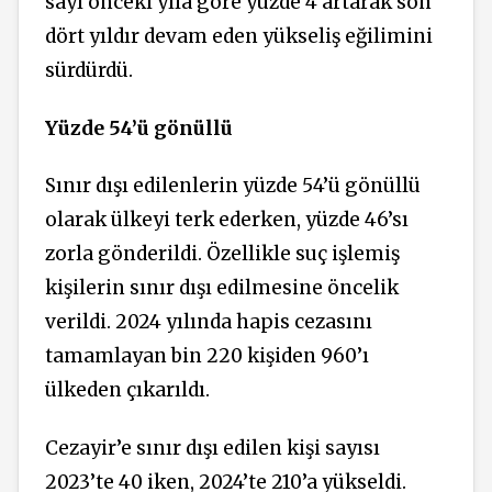
sayı önceki yıla göre yüzde 4 artarak son
dört yıldır devam eden yükseliş eğilimini
sürdürdü.
Yüzde 54’ü gönüllü
Sınır dışı edilenlerin yüzde 54’ü gönüllü
olarak ülkeyi terk ederken, yüzde 46’sı
zorla gönderildi. Özellikle suç işlemiş
kişilerin sınır dışı edilmesine öncelik
verildi. 2024 yılında hapis cezasını
tamamlayan bin 220 kişiden 960’ı
ülkeden çıkarıldı.
Cezayir’e sınır dışı edilen kişi sayısı
2023’te 40 iken, 2024’te 210’a yükseldi.