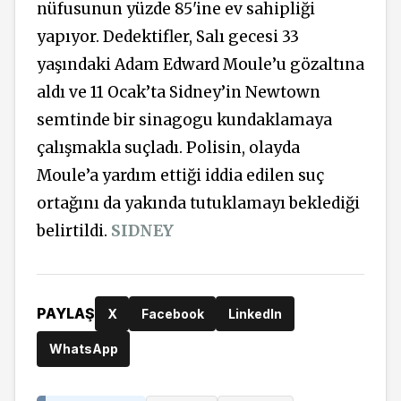
nüfusunun yüzde 85'ine ev sahipliği
yapıyor. Dedektifler, Salı gecesi 33
yaşındaki Adam Edward Moule’u gözaltına
aldı ve 11 Ocak’ta Sidney’in Newtown
semtinde bir sinagogu kundaklamaya
çalışmakla suçladı. Polisin, olayda
Moule’a yardım ettiği iddia edilen suç
ortağını da yakında tutuklamayı beklediği
belirtildi.
SIDNEY
PAYLAŞ
X
Facebook
LinkedIn
WhatsApp