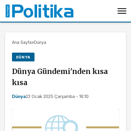
Ana Sayfa
»
Dünya
DÜNYA
Dünya Gündemi'nden kısa
kısa
Dünya
22 Ocak 2025 Çarşamba - 16:10