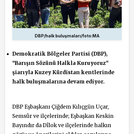
DBP/halk buluşmaları/foto:MA
Demokratik Bölgeler Partisi (DBP),
“Barışın Sözünü Halkla Kuruyoruz”
şiarıyla Kuzey Kürdistan kentlerinde
halk buluşmalarına devam ediyor.
DBP Eşbaşkanı Çiğdem Kılıçgün Uçar,
Semsûr ve ilçelerinde; Eşbaşkan Keskin
Bayındır da Dîlok ve ilçelerinde halkın