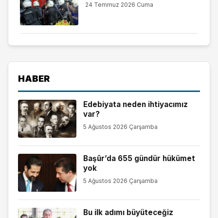
24 Temmuz 2026 Cuma
HABER
Edebiyata neden ihtiyacımız
var?
5 Ağustos 2026 Çarşamba
Başûr’da 655 gündür hükümet
yok
5 Ağustos 2026 Çarşamba
Bu ilk adımı büyüteceğiz