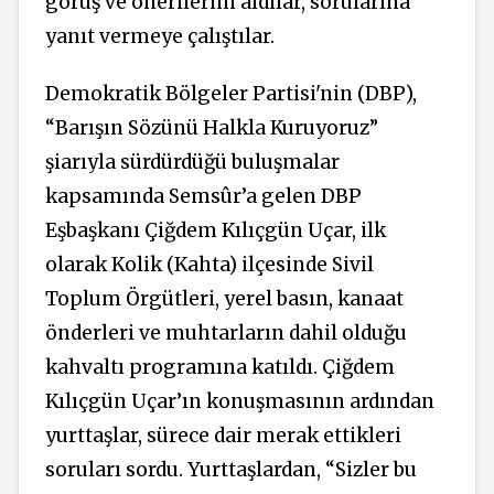
görüş ve önerilerini aldılar, sorularına
yanıt vermeye çalıştılar.
Demokratik Bölgeler Partisi'nin (DBP),
“Barışın Sözünü Halkla Kuruyoruz”
şiarıyla sürdürdüğü buluşmalar
kapsamında Semsûr’a gelen DBP
Eşbaşkanı Çiğdem Kılıçgün Uçar, ilk
olarak Kolik (Kahta) ilçesinde Sivil
Toplum Örgütleri, yerel basın, kanaat
önderleri ve muhtarların dahil olduğu
kahvaltı programına katıldı. Çiğdem
Kılıçgün Uçar’ın konuşmasının ardından
yurttaşlar, sürece dair merak ettikleri
soruları sordu. Yurttaşlardan, “Sizler bu