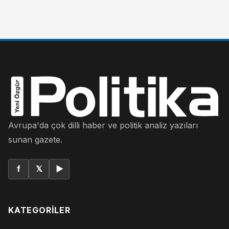
Avrupa'da çok dilli haber ve politik analiz yazıları
sunan gazete.
f
𝕏
▶
KATEGORILER