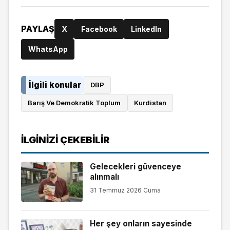
PAYLAŞ
X
Facebook
LinkedIn
WhatsApp
İlgili konular
DBP
Barış Ve Demokratik Toplum
Kurdistan
İLGINIZI ÇEKEBILIR
Gelecekleri güvenceye
alınmalı
31 Temmuz 2026 Cuma
Her şey onların sayesinde