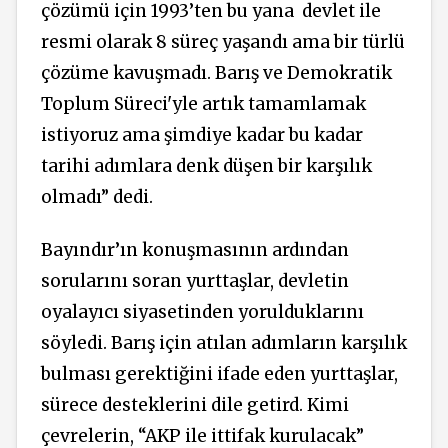
çözümü için 1993’ten bu yana
devlet ile
resmi olarak 8 süreç yaşandı ama bir türlü
çözüme kavuşmadı. Barış ve Demokratik
Toplum Süreci'yle artık tamamlamak
istiyoruz ama şimdiye kadar bu kadar
tarihi adımlara denk düşen bir karşılık
olmadı” dedi.
Bayındır’ın konuşmasının ardından
sorularını soran yurttaşlar, devletin
oyalayıcı siyasetinden yorulduklarını
söyledi. Barış için atılan adımların karşılık
bulması gerektiğini ifade eden yurttaşlar,
sürece desteklerini dile getird. Kimi
çevrelerin, “AKP ile ittifak kurulacak”