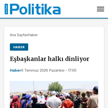
Ana Sayfa
»
Haber
HABER
Eşbaşkanlar halkı dinliyor
Haber
6 Temmuz 2026 Pazartesi - 17:00