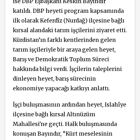
ise DBP Eşbaşkanı Keskin Bayındır
katıldı. DBP heyeti program kapsamında
ilk olarak Keferdîz (Nurdağ) ilçesine bağlı
kırsal alandaki tarım işçilerini ziyaret etti.
Kürdistan’ın farklı kentlerinden gelen
tarım işçileriyle bir araya gelen heyet,
Barış ve Demokratik Toplum Süreci
hakkında bilgi verdi. İşçilerin taleplerini
dinleyen heyet, barış sürecinin
ekonomiye yapacağı katkıyı anlattı.
İşçi buluşmasının ardından heyet, Islahîye
ilçesine bağlı kırsal Altınüzüm
Mahallesi'ne geçti. Halk buluşmasında
konuşan Bayındır, “Kürt meselesinin