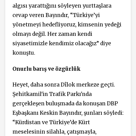
algısı yarattığını söyleyen yurttaşlara
cevap veren Bayındır, “Türkiye’yi
yönetmeyi hedefliyoruz, kimsenin yedeği
olmayı değil. Her zaman kendi
siyasetimizle kendimiz olacağız” diye
konuştu.
Onurlu barış ve özgürlük
Heyet, daha sonra Dîlok merkeze geçti.
Şehitkamil'in Trafik Parkı'nda
gerçekleşen buluşmada da konuşan DBP
Eşbaşkanı Keskin Bayındır, şunları söyledi:
“Kürdistan ve Türkiye’de Kürt
meselesinin silahla, çatışmayla,