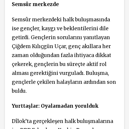
Semsûr merkezde
Semsûr merkezdeki halk buluşmasında
ise gençler, kaygı ve beklentilerini dile
getirdi. Gençlerin sorularını yanıtlayan
Çiğdem Kılıçgün Uçar, genç akıllara her
zaman olduğundan fazla ihtiyaca dikkat
çekerek, gençlerin bu süreçte aktif rol
alması gerektiğini vurguladı. Buluşma,
gençlerle çekilen halayların ardından son
buldu.
Yurttaşlar: Oyalamadan yorulduk
Dîlok’ta gerçekleşen halk buluşmalarına