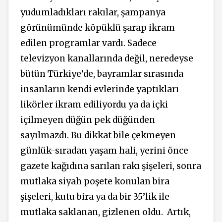
yudumladıkları rakılar, şampanya
görünümünde köpüklü şarap ikram
edilen programlar vardı. Sadece
televizyon kanallarında değil, neredeyse
bütün Türkiye’de, bayramlar sırasında
insanların kendi evlerinde yaptıkları
likörler ikram ediliyordu ya da içki
içilmeyen düğün pek düğünden
sayılmazdı. Bu dikkat bile çekmeyen
günlük-sıradan yaşam hali, yerini önce
gazete kağıdına sarılan rakı şişeleri, sonra
mutlaka siyah poşete konulan bira
şişeleri, kutu bira ya da bir 35’lik ile
mutlaka saklanan, gizlenen oldu. Artık,