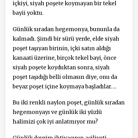
içkiyi, siyah poşete koymayan bir tekel
bayii yoktu.
Günlük sıradan hegemonya, bununla da
kalmadı. Şimdi bir sürü yerde, elde siyah
poşet taşıyan birinin, içki satın aldığı
kanaati üzerine, birçok tekel bayi, önce
siyah poşete koyduktan sonra, siyah
poşet taşıdığı belli olmasın diye, onu da
beyaz poşet içine koymaya başladılar….
Bu iki renkli naylon poşet, günlük sıradan
hegemonyayı ve günlük iki yüzlü
halimizi çok iyi anlatmıyor mu?
Günlük devrim ihtiyacının aciliyeti