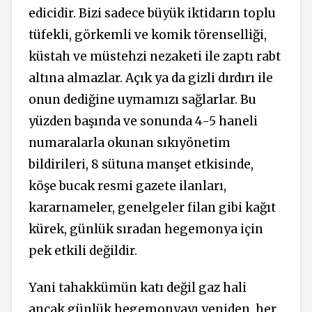
edicidir. Bizi sadece büyük iktidarın toplu
tüfekli, görkemli ve komik törenselliği,
küstah ve müstehzi nezaketi ile zaptı rabt
altına almazlar. Açık ya da gizli dırdırı ile
onun dediğine uymamızı sağlarlar. Bu
yüzden başında ve sonunda 4-5 haneli
numaralarla okunan sıkıyönetim
bildirileri, 8 sütuna manşet etkisinde,
köşe bucak resmi gazete ilanları,
kararnameler, genelgeler filan gibi kağıt
kürek, günlük sıradan hegemonya için
pek etkili değildir.
Yani tahakkümün katı değil gaz hali
ancak günlük hegemonyayı yeniden, her