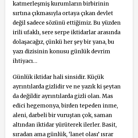
katmerleşmiş kurumların birbirinin
sırtına çıkmasıyla ortaya çıkan devlet
değil sadece sözünü ettiğimiz. Bu yüzden
irili ufaklı, sere serpe iktidarlar arasında
dolaşacağız, çünkü her şey bir yana, bu
yazı dizisinin konusu günlük devrim
ihtiyacı…
Günlük iktidar hali sinsidir. Küçük
ayrıntılarda gizlidir ve ne yazık ki şeytan
da değildir ayrıntılarda gizli olan. Mas
edici hegemonya, birden tepeden inme,
aleni, darbeli bir vuruştan çok, saman
altından iktidar yürüterek ilerler. Basit,
sıradan ama günlük, ‘lanet olası’ ısrar