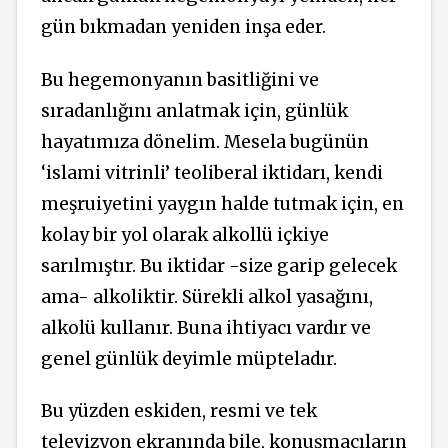
gün bıkmadan yeniden inşa eder.
Bu hegemonyanın basitliğini ve
sıradanlığını anlatmak için, günlük
hayatımıza dönelim. Mesela bugünün
‘islami vitrinli’ teoliberal iktidarı, kendi
meşruiyetini yaygın halde tutmak için, en
kolay bir yol olarak alkollü içkiye
sarılmıştır. Bu iktidar -size garip gelecek
ama- alkoliktir. Sürekli alkol yasağını,
alkolü kullanır. Buna ihtiyacı vardır ve
genel günlük deyimle müpteladır.
Bu yüzden eskiden, resmi ve tek
televizyon ekranında bile, konuşmacıların