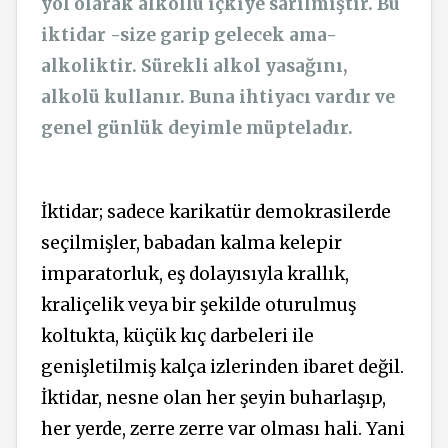
yol olarak alkollü içkiye sarılmıştır. Bu
iktidar -size garip gelecek ama-
alkoliktir. Sürekli alkol yasağını,
alkolü kullanır. Buna ihtiyacı vardır ve
genel günlük deyimle müpteladır.
İktidar; sadece karikatür demokrasilerde
seçilmişler, babadan kalma kelepir
imparatorluk, eş dolayısıyla krallık,
kraliçelik veya bir şekilde oturulmuş
koltukta, küçük kıç darbeleri ile
genişletilmiş kalça izlerinden ibaret değil.
İktidar, nesne olan her şeyin buharlaşıp,
her yerde, zerre zerre var olması hali. Yani