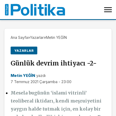
Ana Sayfa
»
Yazarlar
»
Metin YEĞİN
YAZARLAR
Günlük devrim ihtiyacı -2-
Metin YEĞİN
yazdı
7 Temmuz 2021 Çarşamba - 23:00
Mesela bugünün ‘islami vitrinli’
teoliberal iktidarı, kendi meşruiyetini
yaygın halde tutmak için, en kolay bir