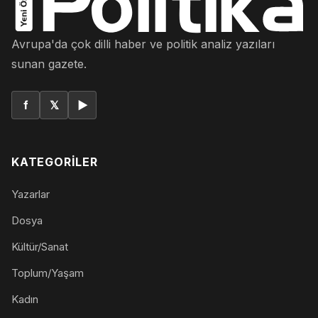
Avrupa'da çok dilli haber ve politik analiz yazıları
sunan gazete.
f
𝕏
▶
KATEGORILER
Yazarlar
Dosya
Kültür/Sanat
Toplum/Yaşam
Kadın