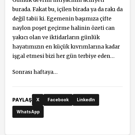
burada. Fakat bu, içilen birada ya da rakı da
değil tabii ki. Egemenin başımıza çifte
naylon poşet geçirme halinin özeti can
yakıcı olan ve iktidarların günlük
hayatımızın en küçük kıvrımlarına kadar
işgal etmesi bizi her gün terbiye eden…
Sonrası haftaya…
PAYLAŞ
X
Facebook
LinkedIn
WhatsApp