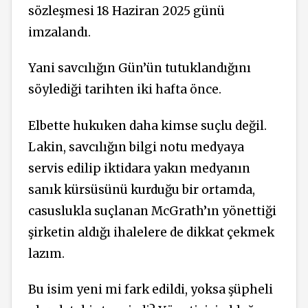
sözleşmesi 18 Haziran 2025 günü
imzalandı.
Yani savcılığın Gün’ün tutuklandığını
söylediği tarihten iki hafta önce.
Elbette hukuken daha kimse suçlu değil.
Lakin, savcılığın bilgi notu medyaya
servis edilip iktidara yakın medyanın
sanık kürsüsünü kurduğu bir ortamda,
casuslukla suçlanan McGrath’ın yönettiği
şirketin aldığı ihalelere de dikkat çekmek
lazım.
Bu isim yeni mi fark edildi, yoksa şüpheli