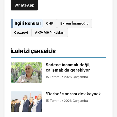
WhatsApp
İlgili konular
CHP
Ekrem İ̇mamoğlu
Cezaevi
AKP-MHP İktidarı
İLGINIZI ÇEKEBILIR
Sadece inanmak değil,
çalışmak da gerekiyor
15 Temmuz 2026 Çarşamba
'Darbe' sonrası dev kaynak
15 Temmuz 2026 Çarşamba