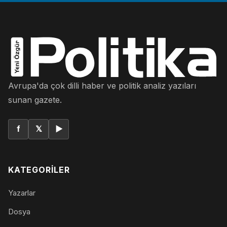
Avrupa'da çok dilli haber ve politik analiz yazıları
sunan gazete.
f
𝕏
▶
KATEGORILER
Yazarlar
Dosya