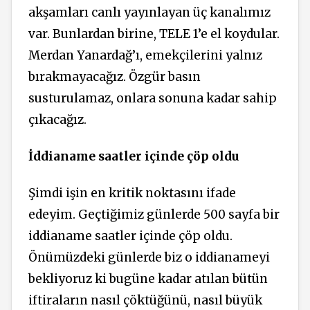
akşamları canlı yayınlayan üç kanalımız
var. Bunlardan birine, TELE 1’e el koydular.
Merdan Yanardağ’ı, emekçilerini yalnız
bırakmayacağız. Özgür basın
susturulamaz, onlara sonuna kadar sahip
çıkacağız.
İddianame saatler içinde çöp oldu
Şimdi işin en kritik noktasını ifade
edeyim. Geçtiğimiz günlerde 500 sayfa bir
iddianame saatler içinde çöp oldu.
Önümüzdeki günlerde biz o iddianameyi
bekliyoruz ki bugüne kadar atılan bütün
iftiraların nasıl çöktüğünü, nasıl büyük