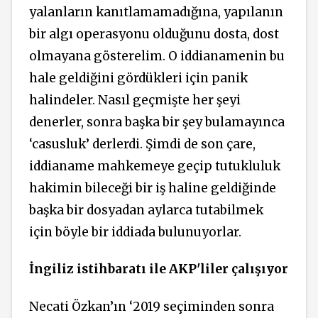
yalanların kanıtlamamadığına, yapılanın
bir algı operasyonu olduğunu dosta, dost
olmayana gösterelim. O iddianamenin bu
hale geldiğini gördükleri için panik
halindeler. Nasıl geçmişte her şeyi
denerler, sonra başka bir şey bulamayınca
‘casusluk’ derlerdi. Şimdi de son çare,
iddianame mahkemeye geçip tutukluluk
hakimin bileceği bir iş haline geldiğinde
başka bir dosyadan aylarca tutabilmek
için böyle bir iddiada bulunuyorlar.
İngiliz istihbaratı ile AKP'liler çalışıyor
Necati Özkan’ın ‘2019 seçiminden sonra