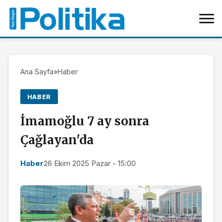
Ana Sayfa
»
Haber
HABER
İmamoğlu 7 ay sonra
Çağlayan'da
Haber
26 Ekim 2025 Pazar - 15:00