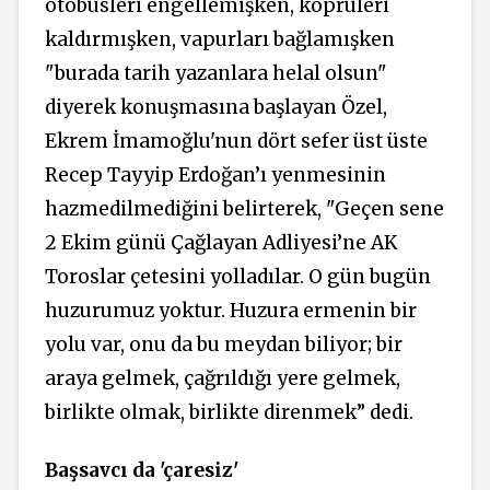
otobüsleri engellemişken, köprüleri
kaldırmışken, vapurları bağlamışken
"burada tarih yazanlara helal olsun"
diyerek konuşmasına başlayan Özel,
Ekrem İmamoğlu'nun dört sefer üst üste
Recep Tayyip Erdoğan’ı yenmesinin
hazmedilmediğini belirterek, "Geçen sene
2 Ekim günü Çağlayan Adliyesi’ne AK
Toroslar çetesini yolladılar. O gün bugün
huzurumuz yoktur. Huzura ermenin bir
yolu var, onu da bu meydan biliyor; bir
araya gelmek, çağrıldığı yere gelmek,
birlikte olmak, birlikte direnmek” dedi.
Başsavcı da 'çaresiz'