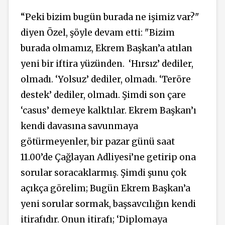
“Peki bizim bugün burada ne işimiz var?"
diyen Özel, şöyle devam etti: "Bizim
burada olmamız, Ekrem Başkan’a atılan
yeni bir iftira yüzünden.
‘Hırsız’ dediler,
olmadı. ‘Yolsuz’ dediler, olmadı. ‘Teröre
destek’ dediler, olmadı. Şimdi son çare
‘casus’ demeye kalktılar. Ekrem Başkan’ı
kendi davasına savunmaya
götürmeyenler, bir pazar günü saat
11.00’de Çağlayan Adliyesi’ne getirip ona
sorular soracaklarmış. Şimdi şunu çok
açıkça görelim; Bugün Ekrem Başkan’a
yeni sorular sormak, başsavcılığın kendi
itirafıdır. Onun itirafı; ‘Diplomaya