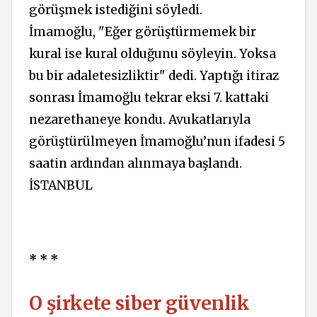
görüşmek istediğini söyledi.
İmamoğlu, "Eğer görüştürmemek bir
kural ise kural olduğunu söyleyin. Yoksa
bu bir
adaletesizliktir
" dedi. Yaptığı itiraz
sonrası İmamoğlu tekrar eksi 7. kattaki
nezarethaneye kondu. Avukatlarıyla
görüştürülmeyen İmamoğlu’nun ifadesi 5
saatin ardından alınmaya başlandı.
İSTANBUL
* * *
O şirkete siber güvenlik