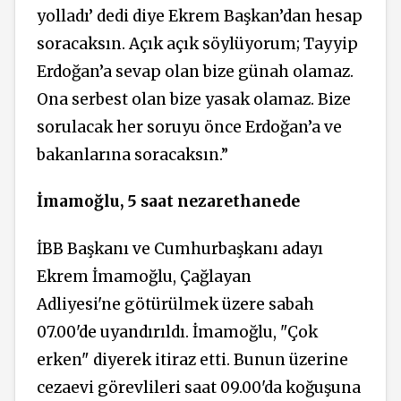
yolladı’ dedi diye Ekrem Başkan’dan hesap
soracaksın. Açık açık söylüyorum; Tayyip
Erdoğan’a sevap olan bize günah olamaz.
Ona serbest olan bize yasak olamaz. Bize
sorulacak her soruyu önce Erdoğan’a ve
bakanlarına soracaksın.”
İmamoğlu, 5 saat nezarethanede
İBB Başkanı ve Cumhurbaşkanı adayı
Ekrem İmamoğlu, Çağlayan
Adliyesi'ne götürülmek üzere sabah
07.00'de uyandırıldı. İmamoğlu, "Çok
erken" diyerek itiraz etti. Bunun üzerine
cezaevi görevlileri saat 09.00'da koğuşuna