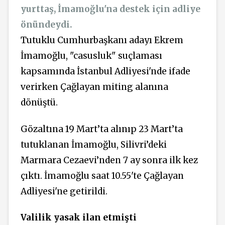
yurttaş, İmamoğlu'na destek için adliye
önündeydi.
Tutuklu Cumhurbaşkanı adayı Ekrem
İmamoğlu, "casusluk" suçlaması
kapsamında İstanbul Adliyesi'nde ifade
verirken Çağlayan miting alanına
dönüştü.
Gözaltına 19 Mart’ta alınıp 23 Mart’ta
tutuklanan İmamoğlu, Silivri’deki
Marmara Cezaevi’nden 7 ay sonra ilk kez
çıktı. İmamoğlu saat 10.55'te Çağlayan
Adliyesi'ne getirildi.
Valilik yasak ilan etmişti