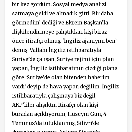
bir kez gördüm. Sosyal medya analizi
satmaya geldi ve almadık gitti. Bir daha
görmedim’ dediği ve Ekrem Başkan’la
ilişkilendirmeye çalıştıkları kişi biraz
önce itirafçı olmuş. ‘İngiliz ajanıyım ben’
demiş. Vallahi İngiliz istihbaratıyla
Suriye’de çalışan, Suriye rejimi için plan
yapan, İngiliz istihbaratının çizdiği plana
göre ‘Suriye’de olan bitenden haberim
vardı’ deyip de hava yapan değilim. İngiliz
istihbaratıyla çalışmaya biz değil,
AKP'liler alışıktır. İtirafçı olan kişi,
buradan açıklıyorum; Hüseyin Gün, 4
Temmuz’da tutuklanmış, Silivri’de