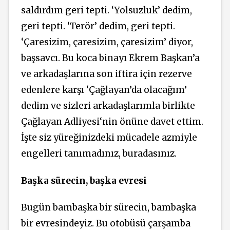
saldırdım geri tepti. ‘Yolsuzluk’ dedim,
geri tepti. ‘Terör’ dedim, geri tepti.
‘Çaresizim, çaresizim, çaresizim’ diyor,
başsavcı. Bu koca binayı Ekrem Başkan’a
ve arkadaşlarına son iftira için rezerve
edenlere karşı ‘Çağlayan’da olacağım’
dedim ve sizleri arkadaşlarımla birlikte
Çağlayan Adliyesi‘nin önüne davet ettim.
İşte siz yüreğinizdeki mücadele azmiyle
engelleri tanımadınız, buradasınız.
Başka sürecin, başka evresi
Bugün bambaşka bir sürecin, bambaşka
bir evresindeyiz. Bu otobüsü çarşamba