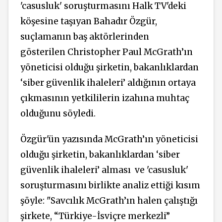
'casusluk' soruşturmasını Halk TV'deki
köşesine taşıyan Bahadır Özgür,
suçlamanın baş aktörlerinden
gösterilen Christopher Paul McGrath’ın
yöneticisi olduğu şirketin, bakanlıklardan
‘siber güvenlik ihaleleri’ aldığının ortaya
çıkmasının yetkililerin izahına muhtaç
olduğunu söyledi.
Özgür'ün yazısında McGrath’ın yöneticisi
olduğu şirketin, bakanlıklardan ‘siber
güvenlik ihaleleri’ alması ve 'casusluk'
soruşturmasını birlikte analiz ettiği kısım
şöyle: "Savcılık McGrath’ın halen çalıştığı
şirkete, “Türkiye-İsviçre merkezli”