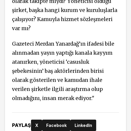
olarak takipte miydi? Yöneticisi olduğu
şirket, başka hangi kurum ve kuruluşlarla
çalışıyor? Kamuyla hizmet sözleşmeleri
var mı?
Gazeteci Merdan Yanardağ’ın ifadesi bile
alınmadan yayın yaptığı kanala kayyım
atanırken, yöneticisi ‘casusluk
şebekesinin’ baş aktörlerinden birisi
olarak gösterilen ve kamudan ihale
verilen şirketle ilgili araştırma olup
olmadığını, insan merak ediyor."
PAYLAŞ
X
Facebook
LinkedIn