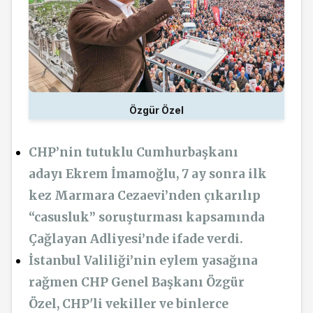
Özgür Özel
CHP’nin tutuklu Cumhurbaşkanı
adayı Ekrem İmamoğlu, 7 ay sonra ilk
kez Marmara Cezaevi’nden çıkarılıp
“casusluk” soruşturması kapsamında
Çağlayan Adliyesi’nde ifade verdi.
İstanbul
Valiliği’nin
eylem yasağına
rağmen CHP Genel Başkanı Özgür
Özel, CHP'li vekiller ve binlerce