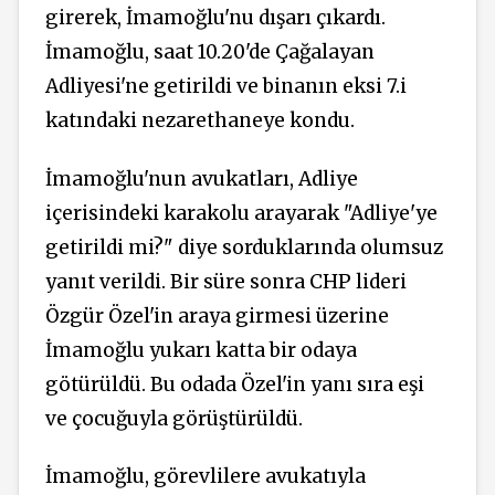
girerek, İmamoğlu'nu dışarı çıkardı.
İmamoğlu, saat 10.20'de Çağalayan
Adliyesi'ne getirildi ve binanın eksi 7.i
katındaki nezarethaneye kondu.
İmamoğlu'nun avukatları, Adliye
içerisindeki karakolu arayarak "Adliye'ye
getirildi mi?" diye sorduklarında olumsuz
yanıt verildi. Bir süre sonra CHP lideri
Özgür Özel'in araya girmesi üzerine
İmamoğlu yukarı katta bir odaya
götürüldü. Bu odada Özel'in yanı sıra eşi
ve çocuğuyla görüştürüldü.
İmamoğlu, görevlilere avukatıyla