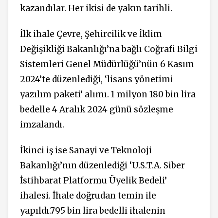
kazandılar. Her ikisi de yakın tarihli.
İlk ihale Çevre, Şehircilik ve İklim
Değişikliği Bakanlığı’na bağlı Coğrafi Bilgi
Sistemleri Genel Müdürlüğü’nün 6 Kasım
2024’te düzenlediği, ‘lisans yönetimi
yazılım paketi’ alımı. 1 milyon 180 bin lira
bedelle 4 Aralık 2024 günü sözleşme
imzalandı.
İkinci iş ise Sanayi ve Teknoloji
Bakanlığı’nın düzenlediği ‘U.S.T.A. Siber
İstihbarat Platformu Üyelik Bedeli’
ihalesi. İhale doğrudan temin ile
yapıldı.795 bin lira bedelli ihalenin