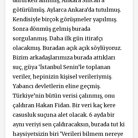
dururken alınmış, Ankara Sincan’a
götürülmüş. Aylarca Ankara’da tutulmuş.
Kendisiyle birçok görüşmeler yapılmış.
Sonra dönmüş gelmiş burada
sorgulanmış. Daha ilk gün itirafçı
olacakmış. Buradan açık açık söylüyoruz.
Bizim arkadaşlarımıza burada attıkları
suç, güya ‘İstanbul Senin’le toplanan
veriler, hepinizin kişisel verileriymiş.
Yabancı devletlerin eline geçmiş.
Türkiye’nin bütün verisi çalınmış, onu
çaldıran Hakan Fidan. Bir veri kaç kere
casusluk suçuna alet olacak. 6 ayda bir
aynı veriyi sen çaldıracaksın, burada tut ki
haysiyetsizin biri ‘Verileri bilmem nereye