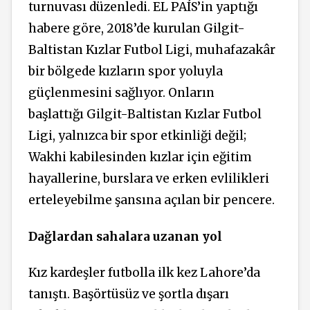
turnuvası düzenledi.
EL PAÍS’in yaptığı
habere göre,
2018’de kurulan Gilgit-
Baltistan Kızlar Futbol Ligi, muhafazakâr
bir bölgede kızların spor yoluyla
güçlenmesini sağlıyor. Onların
başlattığı Gilgit-Baltistan Kızlar Futbol
Ligi, yalnızca bir spor etkinliği değil;
Wakhi kabilesinden kızlar için eğitim
hayallerine, burslara ve erken evlilikleri
erteleyebilme şansına açılan bir pencere.
Dağlardan sahalara uzanan yol
Kız kardeşler futbolla ilk kez Lahore’da
tanıştı. Başörtüsüz ve şortla dışarı