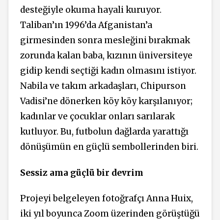
desteğiyle okuma hayali kuruyor.
Taliban’ın 1996’da Afganistan’a
girmesinden sonra mesleğini bırakmak
zorunda kalan baba, kızının üniversiteye
gidip kendi seçtiği kadın olmasını istiyor.
Nabila ve takım arkadaşları, Chipurson
Vadisi’ne dönerken köy köy karşılanıyor;
kadınlar ve çocuklar onları sarılarak
kutluyor. Bu, futbolun dağlarda yarattığı
dönüşümün en güçlü sembollerinden biri.
Sessiz ama güçlü bir devrim
Projeyi belgeleyen fotoğrafçı Anna Huix,
iki yıl boyunca Zoom üzerinden görüştüğü