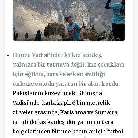
Hunza Vadisi’nde iki kız kardeş,
yalnızca bir turnuva değil; kız çocukları
için eğitim, burs ve erken evliliği
önleme umudu yaratan bir alan kurdu.
Pakistan’ın kuzeyindeki Shimshal
Vadisi’nde, karla kaplı 6 bin metrelik
zirveler arasında, Karishma ve Sumaira
isimli iki kız kardeş, dünyanın en ücra
bölgelerinden birinde kadınlar için futbol