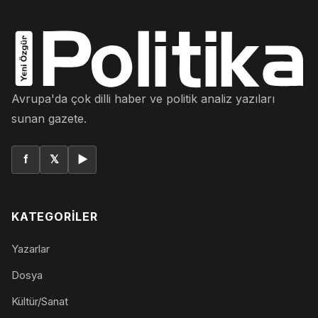
Avrupa'da çok dilli haber ve politik analiz yazıları
sunan gazete.
f
𝕏
▶
KATEGORILER
Yazarlar
Dosya
Kültür/Sanat