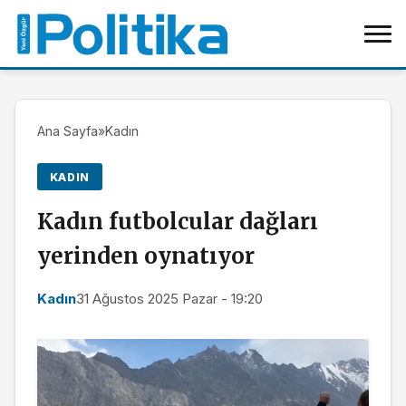
Ana Sayfa
»
Kadın
KADIN
Kadın futbolcular dağları
yerinden oynatıyor
Kadın
31 Ağustos 2025 Pazar - 19:20