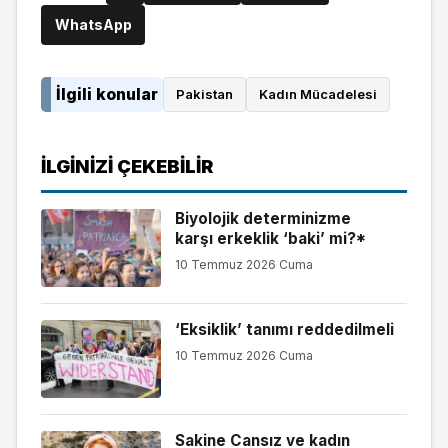
WhatsApp
İlgili konular
Pakistan
Kadın Mücadelesi
İLGINIZI ÇEKEBILIR
Biyolojik determinizme
karşı erkeklik ‘baki’ mi?*
10 Temmuz 2026 Cuma
‘Eksiklik’ tanımı reddedilmeli
10 Temmuz 2026 Cuma
Sakine Cansız ve kadın