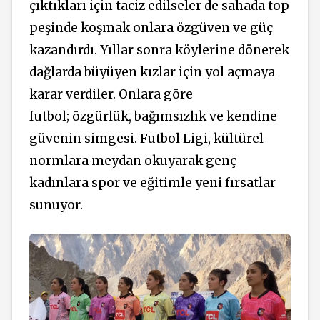
çıktıkları için taciz edilseler de sahada top
peşinde koşmak onlara özgüven ve güç
kazandırdı. Yıllar sonra köylerine dönerek
dağlarda büyüyen kızlar için yol açmaya
karar verdiler. Onlara göre
futbol; özgürlük, bağımsızlık ve kendine
güvenin simgesi. Futbol Ligi, kültürel
normlara meydan okuyarak genç
kadınlara spor ve eğitimle yeni fırsatlar
sunuyor.